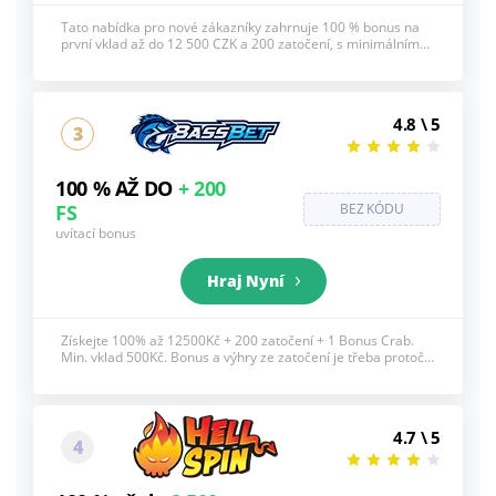
Tato nabídka pro nové zákazníky zahrnuje 100 % bonus na
první vklad až do 12 500 CZK a 200 zatočení, s minimálním
vkladem 500 CZK, sázkovými požadavky 35x bonusu a
vkladu, a nutností splnit podmínky do 10 dnů. Platí VOP, 18+
4.8 \ 5
3
100 % AŽ DO
+ 200
FS
BEZ KÓDU
uvítací bonus
Hraj Nyní
Získejte 100% až 12500Kč + 200 zatočení + 1 Bonus Crab.
Min. vklad 500Kč. Bonus a výhry ze zatočení je třeba protočit
35x/40x. Platí VOP, 18+
4.7 \ 5
4