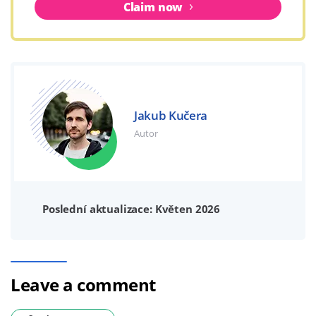
Claim now
Jakub Kučera
Autor
Poslední aktualizace: Květen 2026
Leave a comment