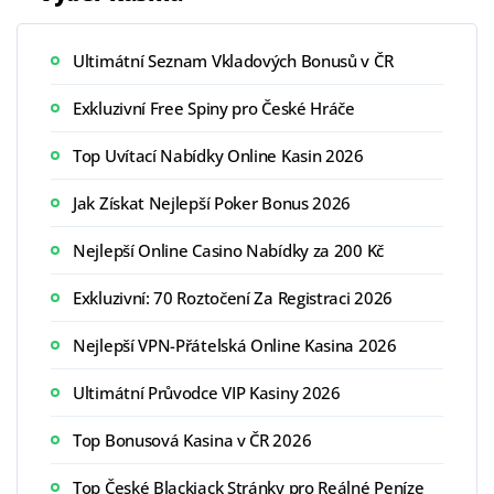
Ultimátní Seznam Vkladových Bonusů v ČR
Exkluzivní Free Spiny pro České Hráče
Top Uvítací Nabídky Online Kasin 2026
Jak Získat Nejlepší Poker Bonus 2026
Nejlepší Online Casino Nabídky za 200 Kč
Exkluzivní: 70 Roztočení Za Registraci 2026
Nejlepší VPN-Přátelská Online Kasina 2026
Ultimátní Průvodce VIP Kasiny 2026
Top Bonusová Kasina v ČR 2026
Top České Blackjack Stránky pro Reálné Peníze