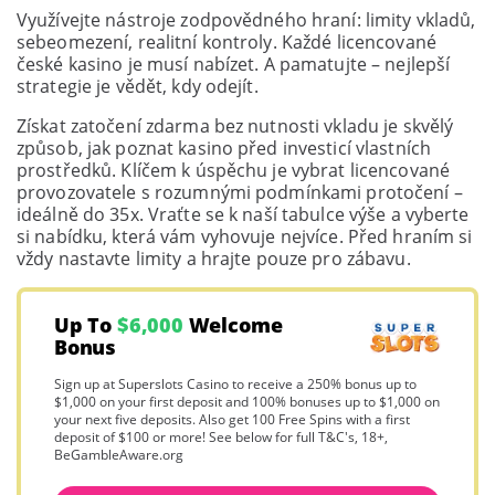
Využívejte nástroje zodpovědného hraní: limity vkladů,
sebeomezení, realitní kontroly. Každé licencované
české kasino je musí nabízet. A pamatujte – nejlepší
strategie je vědět, kdy odejít.
Získat zatočení zdarma bez nutnosti vkladu je skvělý
způsob, jak poznat kasino před investicí vlastních
prostředků. Klíčem k úspěchu je vybrat licencované
provozovatele s rozumnými podmínkami protočení –
ideálně do 35x. Vraťte se k naší tabulce výše a vyberte
si nabídku, která vám vyhovuje nejvíce. Před hraním si
vždy nastavte limity a hrajte pouze pro zábavu.
Up To
$6,000
Welcome
Bonus
Sign up at Superslots Casino to receive a 250% bonus up to
$1,000 on your first deposit and 100% bonuses up to $1,000 on
your next five deposits. Also get 100 Free Spins with a first
deposit of $100 or more! See below for full T&C's, 18+,
BeGambleAware.org