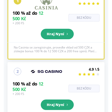
1
100 % až do
12
500 Kč
BEZ KÓDU
+ 200 FS
Hraj Nyní
Na Casinia se zaregistrujte, proveďte vklad od 500 CZK a
získejte bonus 100 % do 12 500 CZK a 200 free spinů. Platí
VOP, 18+
4.9 \ 5
2
100 % až do
12
500 Kč
BEZ KÓDU
+ 200 FS
Hraj Nyní