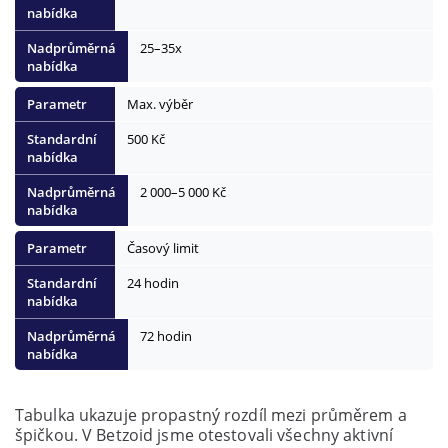
25–35x
Max. výběr
500 Kč
2 000–5 000 Kč
Časový limit
24 hodin
72 hodin
Tabulka ukazuje propastný rozdíl mezi průměrem a
špičkou. V Betzoid jsme otestovali všechny aktivní