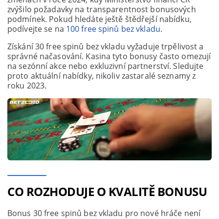
zvýšilo požadavky na transparentnost bonusových
podmínek. Pokud hledáte ještě štědřejší nabídku,
podívejte se na
100 free spinů bez vkladu
.
Získání 30 free spinů bez vkladu vyžaduje trpělivost a
správné načasování. Kasina tyto bonusy často omezují
na sezónní akce nebo exkluzivní partnerství. Sledujte
proto aktuální nabídky, nikoliv zastaralé seznamy z
roku 2023.
CO ROZHODUJE O KVALITĚ BONUSU
Bonus 30 free spinů bez vkladu pro nové hráče není