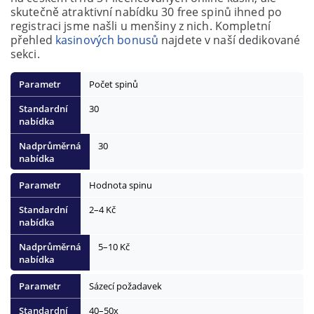
skutečně atraktivní nabídku 30 free spinů ihned po
registraci jsme našli u menšiny z nich. Kompletní
přehled
kasinových bonusů
najdete v naší dedikované
sekci.
Počet spinů
30
30
Hodnota spinu
2–4 Kč
5–10 Kč
Sázecí požadavek
40–50x