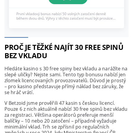
První vkladový bonus nabízí 50 volných zatočení denně
během dvou dnů. Výhry z těchto zatočení musí být prosázeny
40krát. Platí VOP, 18+
PROČ JE TĚŽKÉ NAJÍT 30 FREE SPINŮ
BEZ VKLADU
Hledáte kasino s 30 free spiny bez vkladu a narážíte na
slepé uličky? Nejste sami. Tento typ bonusu nabízí jen
zlomek licencovaných provozovatelů. Důvod je prostý
– pro kasino představuje přímý náklad bez záruky, že
se hráč vrátí.
V Betzoid jsme prověřili 47 kasin s českou licencí.
Pouze 6 z nich aktuálně nabízí 30 free spinů bez vkladu
za registraci. Většina operátorů preferuje menší
balíčky – 10 nebo 20 zatočení – případně vyžaduje
minimální vklad. Trh se zpřísnil po regulačních
změnách v roce 2024, kdy Ministerstvo financí ČR