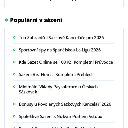
Populární v sázení
Top Zahraniční Sázkové Kanceláře pro 2026
Sportovní tipy na španělskou La Ligu 2026
Kde Sázet Online se 100 Kč: Kompletní Průvodce
Sázení Bez Hranic: Kompletní Přehled
Minimální Vklady Paysafecard u Českých
Sázkovek
Bonusy u Povolených Sázkových Kanceláří 2026
Spolehlivé Sázení s Nízkým Prahem Vstupu