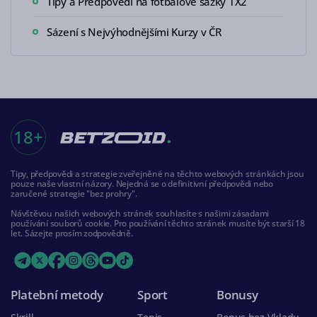
Tipy a Předpovědi na fotbalové sázky 1X2
Sázení s Nejvýhodnějšími Kurzy v ČR
18+
Tipy, předpovědi a strategie zveřejněné na těchto webových stránkách jsou
pouze naše vlastní názory. Nejedná se o definitivní předpovědi nebo
zaručené strategie "bez prohry".
Návštěvou našich webových stránek souhlasíte s našimi zásadami
používání souborů cookie. Pro používání těchto stránek musíte být starší 18
let. Sázejte prosím zodpovědně.
Platební metody
Sport
Bonusy