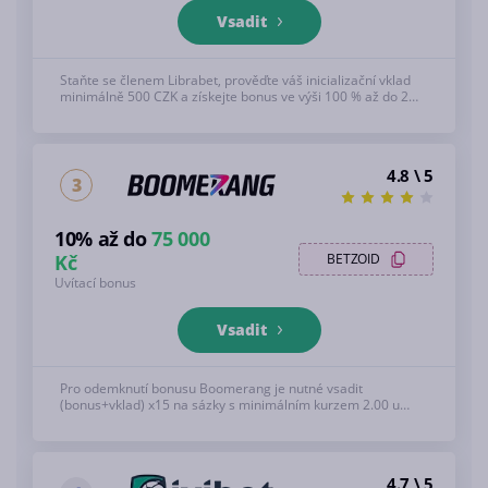
Vsadit
Staňte se členem Librabet, prověďte váš inicializační vklad
minimálně 500 CZK a získejte bonus ve výši 100 % až do 2
500 CZK. Platí VOP, 18+
4.8 \ 5
3
10% až do
75 000
Kč
BETZOID
Uvítací bonus
Vsadit
Pro odemknutí bonusu Boomerang je nutné vsadit
(bonus+vklad) x15 na sázky s minimálním kurzem 2.00 u
jednotlivých sázek nebo 1.50 na výběr u akumulátorů,
přičemž všechny sázky musí být vyhodnoceny jako výhra
nebo prohra. Platí VOP, 18+
4.7 \ 5