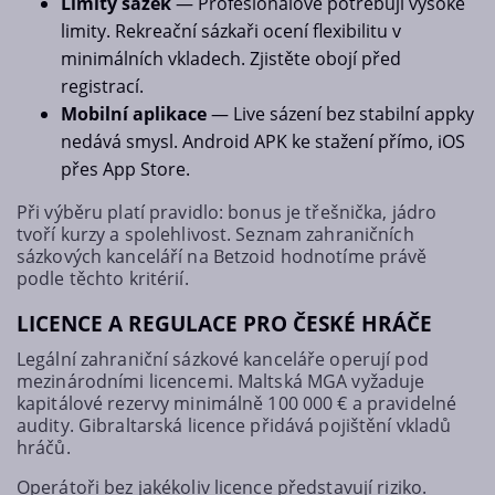
Limity sázek
— Profesionálové potřebují vysoké
limity. Rekreační sázkaři ocení flexibilitu v
minimálních vkladech. Zjistěte obojí před
registrací.
Mobilní aplikace
— Live sázení bez stabilní appky
nedává smysl. Android APK ke stažení přímo, iOS
přes App Store.
Při výběru platí pravidlo: bonus je třešnička, jádro
tvoří kurzy a spolehlivost. Seznam zahraničních
sázkových kanceláří na Betzoid hodnotíme právě
podle těchto kritérií.
LICENCE A REGULACE PRO ČESKÉ HRÁČE
Legální zahraniční sázkové kanceláře operují pod
mezinárodními licencemi. Maltská MGA vyžaduje
kapitálové rezervy minimálně 100 000 € a pravidelné
audity. Gibraltarská licence přidává pojištění vkladů
hráčů.
Operátoři bez jakékoliv licence představují riziko.