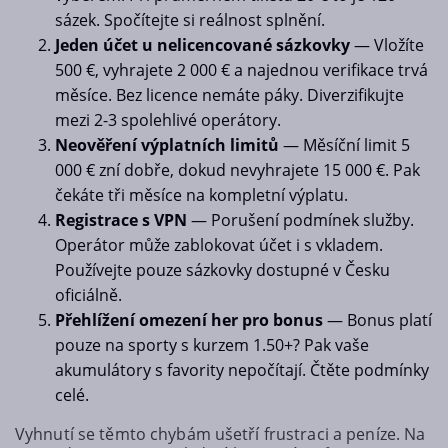
sázek. Spočítejte si reálnost splnění.
Jeden účet u nelicencované sázkovky
— Vložíte
500 €, vyhrajete 2 000 € a najednou verifikace trvá
měsíce. Bez licence nemáte páky. Diverzifikujte
mezi 2-3 spolehlivé operátory.
Neověření výplatních limitů
— Měsíční limit 5
000 € zní dobře, dokud nevyhrajete 15 000 €. Pak
čekáte tři měsíce na kompletní výplatu.
Registrace s VPN
— Porušení podmínek služby.
Operátor může zablokovat účet i s vkladem.
Používejte pouze sázkovky dostupné v Česku
oficiálně.
Přehlížení omezení her pro bonus
— Bonus platí
pouze na sporty s kurzem 1.50+? Pak vaše
akumulátory s favority nepočítají. Čtěte podmínky
celé.
Vyhnutí se těmto chybám ušetří frustraci a peníze. Na