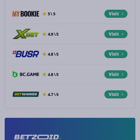
Visit
5 \ 5
Visit
4.9 \ 5
Visit
4.8 \ 5
Visit
4.8 \ 5
Visit
4.7 \ 5