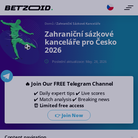
Domů
/
Zahraniční Sázkové Kanceláře
Zahraniční sázkové
kanceláře pro Česko
2026
Poslední aktualizace:
May. 28, 2026
🔥 Join Our FREE Telegram Channel
✔️ Daily expert tips ✔️ Live scores
✔️ Match analysis ✔️ Breaking news
⏰ Limited free access
👉 Join Now
Content navigation