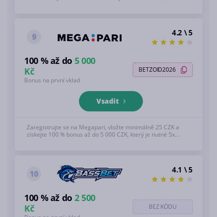
4.2 \ 5
9
100 % až do
5 000
Kč
BETZOID2026
Bonus na první vklad
Vsadit
Zaregistrujte se na Megapari, vložte minimálně 25 CZK a
získejte 100 % bonus až do 5 000 CZK, který je nutné 5x
prosázet na akumulovaných sázkách s kurzem 1,40. Platí
VOP, 18+
4.1 \ 5
10
100 % až do
2 500
Kč
BEZ KÓDU