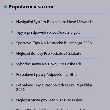
Populární v sázení
Navigační Systém Betzoid pro Nové Uživatele
Tipy a předpovědi na pod/nad 2,5 gólů
Sportovní Tipy Na Německo Bundesliga 2026
Nejlepší Bonusy Pro Fotbalové Sázkaře
Výhodné Kurzy Na Hokej Pro Český Trh
Fotbalové tipy a předpovědi na zítra
Fotbalové Tipy a Předpovědi Česká Republika
2026
Nejlepší Místa pro Sázení s 50 Kč Online