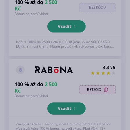
100 % až do
2 500
Kč
BEZ KÓDU
Bonus na první vklad
Vsadit
Bonus 100% do 2500 CZK/100 EUR (min. vklad 500 CZK/20
EUR). Jen noví klienti. Nutné protočit vklad+bonus 5-6x, kurzy
min. 2.0/1.5. Max sázka 1250 CZK/50 EUR. Platnost 30 dní.
Ne Skrill/Neteller. Platí VOP, 18+
4.3 \ 5
8
100 % až do
2 500
Kč
BETZOID
Bonus na první vklad
Vsadit
Zaregistrujte se u Rabony, vložte minimálně 500 CZK nebo
více a získejte 100 % bonus na svůj vklad. Platí VOP, 18+