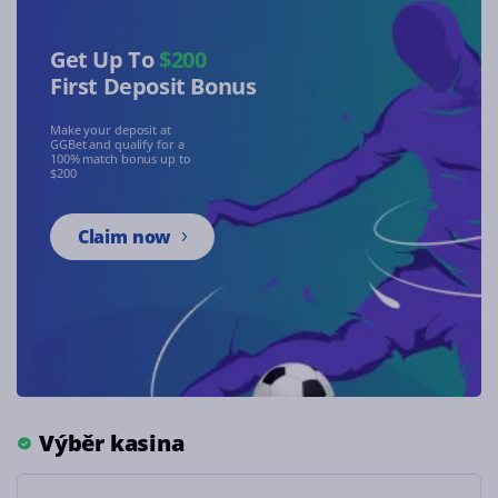
Get Up To
$200
First Deposit Bonus
Make your deposit at
GGBet and qualify for a
100% match bonus up to
$200
Claim now
Výběr kasina