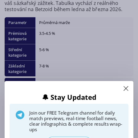
váš sázkařský zážitek. Tabulka vychází z reálného
testování na Betzoid během ledna až března 2026.
Průměrná marže
3.5-4.5 %
5-6 %
7-8 %
Minimální vklad
5 €
🔔 Stay Updated
10 €
Join our FREE Telegram channel for daily
match previews, real-time football news,
clear infographics & complete results wrap-
20 €
ups