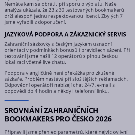
Nemáte kam se obrátit při sporu o výplatu. Naše
analýza ukázala, že 23 z 30 testovaných bookmakerů
drží alespoň jednu respektovanou licenci. Zbylých 7
jsme vyřadili z doporučení.
JAZYKOVÁ PODPORA A ZÁKAZNICKÝ SERVIS
Zahraniční sázkovky s českým jazykem usnadní
orientaci v podmínkách bonusů i pravidlech sázení. Při
testování jsme našli 12 operátorů s plnou českou
lokalizací včetně live chatu.
Podpora v angličtině není překážka pro zkušené
sázkaře. Problém nastává při složitějších reklamacích.
Odpovědní operátoři nabízejí chat 24/7, e-mail s
odpovědí do 4 hodin a někdy i telefonní linku.
SROVNÁNÍ ZAHRANIČNÍCH
BOOKMAKERS PRO ČESKO 2026
Připravili jsme přehled parametrů, které nejvíc ovlivní