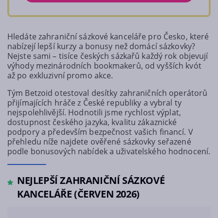
Hledáte zahraniční sázkové kanceláře pro Česko, které
nabízejí lepší kurzy a bonusy než domácí sázkovky?
Nejste sami – tisíce českých sázkařů každý rok objevují
výhody mezinárodních bookmakerů, od vyšších kvót
až po exkluzivní promo akce.
Tým Betzoid otestoval desítky zahraničních operátorů
přijímajících hráče z České republiky a vybral ty
nejspolehlivější. Hodnotili jsme rychlost výplat,
dostupnost českého jazyka, kvalitu zákaznické
podpory a především bezpečnost vašich financí. V
přehledu níže najdete ověřené sázkovky seřazené
podle bonusových nabídek a uživatelského hodnocení.
NEJLEPŠÍ ZAHRANIČNÍ SÁZKOVÉ
KANCELÁŘE (ČERVEN 2026)