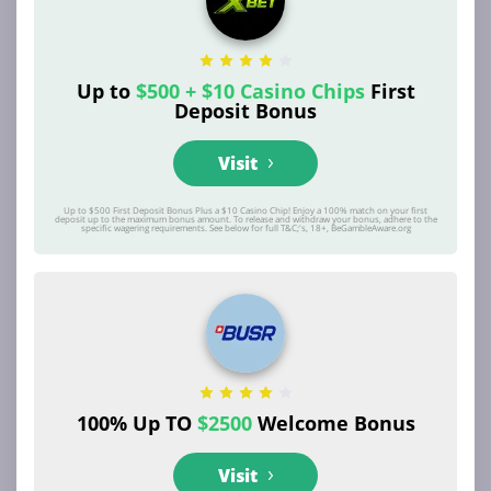
Částečně
Up to
$500 + $10 Casino Chips
First
Deposit Bonus
Ne
Visit
Cash out
Up to $500 First Deposit Bonus Plus a $10 Casino Chip! Enjoy a 100% match on your first
Plný + částečný
deposit up to the maximum bonus amount. To release and withdraw your bonus, adhere to the
specific wagering requirements. See below for full T&C;'s, 18+, BeGambleAware.org
Pouze plný
Omezeně
Prémiová kategorie zahrnuje operátory s nejnižší
100% Up TO
$2500
Welcome Bonus
marží a nejrychlejšími výplatami. Střední kategorie
nabízí solidní poměr cena/výkon pro běžné sázkaře.
Visit
Základní kategorie vyhovuje občasným tipérům, kteří