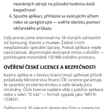
neznámých zdrojů na původní hodnotu kvůli
bezpečnosti
Spusťte aplikaci, přihlaste se existujícím účtem
nebo se zaregistrujte — ověřte identitu pomocí
občanského průkazu
Celý proces jsme otestovali na 18 různých zařízeních
od Samsung, Xiaomi a Huawei. Žádné z nich
nevyžadovalo speciální úpravy. Pokud aplikace nejde
nainstalovat, zkontrolujte dostupné místo v úložišti —
potřebujete minimálně 150 MB volného prostoru.
OVĚŘENÍ ČESKÉ LICENCE A BEZPEČNOSTI
Kasino aplikace s českou licencí musí splňovat přísné
požadavky Ministerstva financí ČR. Licence garantuje,
že operátor prošel kontrolou a vaše vklady jsou
chráněny. Číslo licence najdete vždy v patičce aplikace
nebo v sekci "O nás" — formát vypadá jako "MFCR-
123456".
Ověření trvá 30 sekund: zkopírujte číslo a zadejte ho