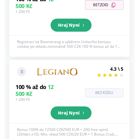
500 Kč
BETZOID
+ 200 FS
Hraj Nyní
Registrací na Boomerang a výběrem Uvítacího bonusu
získáte po vkladu minimálně 500 CZK 100 % bonus až do 12
500 CZK a 200 zatočení zdarma. Platí VOP, 18+
4.3 \ 5
8
100 % až do
12
500 Kč
BEZ KÓDU
+ 200 FS
Hraj Nyní
Bonus 100% do 12500 CZK/500 EUR + 200 free spinů
(20/den x10). Min. vklad 500 CZK/20 EUR + 1 Bonus Crab.
Podmínky: 35x vklad+bonus, 40x pro spiny. Max sázka 125