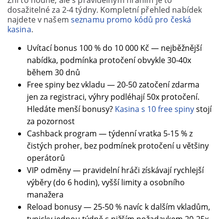
Zní to hodně, ale s pravidelným hraním je to
dosažitelné za 2-4 týdny. Kompletní přehled nabídek
najdete v našem
seznamu promo kódů pro česká
kasina
.
Uvítací bonus 100 % do 10 000 Kč — nejběžnější
nabídka, podmínka protočení obvykle 30-40x
během 30 dnů
Free spiny bez vkladu — 20-50 zatočení zdarma
jen za registraci, výhry podléhají 50x protočení.
Hledáte menší bonusy?
Kasina s 10 free spiny
stojí
za pozornost
Cashback program — týdenní vratka 5-15 % z
čistých proher, bez podmínek protočení u většiny
operátorů
VIP odměny — pravidelní hráči získávají rychlejší
výběry (do 6 hodin), vyšší limity a osobního
manažera
Reload bonusy — 25-50 % navíc k dalším vkladům,