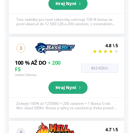
Hraj Nyní
Tato nabídka pro nové zákazníky zahrnuje 100 % bonus na
první vklad až do 12 500 CZK a 200 zatočení, s minimálním
vkladem 500 CZK, sázkovými požadavky 35x bonusu a
vkladu, a nutností splnit podmínky do 10 dnů. Platí VOP, 18+
4.8 \ 5
3
100 % AŽ DO
+ 200
FS
BEZ KÓDU
uvítací bonus
Hraj Nyní
Získejte 100% až 12500Kč + 200 zatočení + 1 Bonus Crab.
Min. vklad 500Kč. Bonus a výhry ze zatočení je třeba protočit
35x/40x. Platí VOP, 18+
4.7 \ 5
4