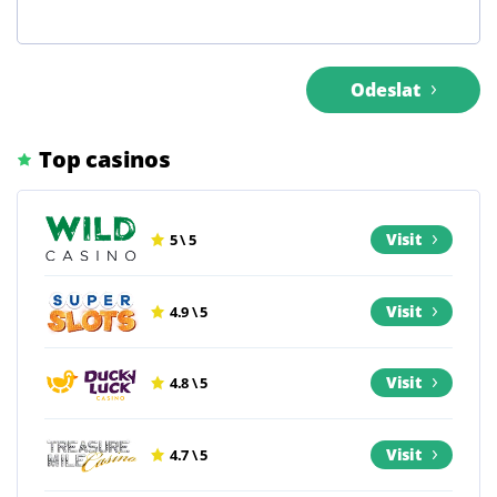
Odeslat
Top casinos
Visit
5 \ 5
Visit
4.9 \ 5
Visit
4.8 \ 5
Visit
4.7 \ 5