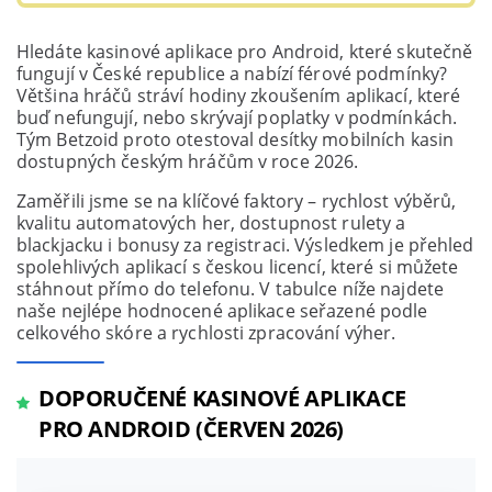
Hledáte kasinové aplikace pro Android, které skutečně
fungují v České republice a nabízí férové podmínky?
Většina hráčů stráví hodiny zkoušením aplikací, které
buď nefungují, nebo skrývají poplatky v podmínkách.
Tým Betzoid proto otestoval desítky mobilních kasin
dostupných českým hráčům v roce 2026.
Zaměřili jsme se na klíčové faktory – rychlost výběrů,
kvalitu automatových her, dostupnost rulety a
blackjacku i bonusy za registraci. Výsledkem je přehled
spolehlivých aplikací s českou licencí, které si můžete
stáhnout přímo do telefonu. V tabulce níže najdete
naše nejlépe hodnocené aplikace seřazené podle
celkového skóre a rychlosti zpracování výher.
DOPORUČENÉ KASINOVÉ APLIKACE
PRO ANDROID (ČERVEN 2026)