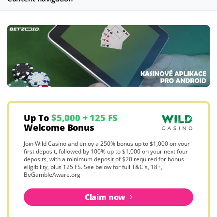
Up To
$5,000 + 125 FS
Welcome Bonus
Join Wild Casino and enjoy a 250% bonus up to $1,000 on your
first deposit, followed by 100% up to $1,000 on your next four
deposits, with a minimum deposit of $20 required for bonus
eligibility, plus 125 FS. See below for full T&C's, 18+,
BeGambleAware.org
Claim now