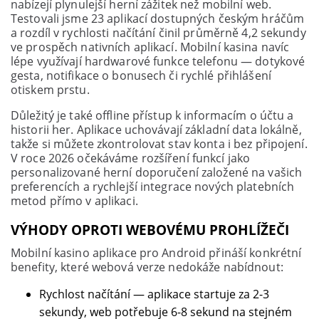
nabízejí plynulejší herní zážitek než mobilní web.
Testovali jsme 23 aplikací dostupných českým hráčům
a rozdíl v rychlosti načítání činil průměrně 4,2 sekundy
ve prospěch nativních aplikací. Mobilní kasina navíc
lépe využívají hardwarové funkce telefonu — dotykové
gesta, notifikace o bonusech či rychlé přihlášení
otiskem prstu.
Důležitý je také offline přístup k informacím o účtu a
historii her. Aplikace uchovávají základní data lokálně,
takže si můžete zkontrolovat stav konta i bez připojení.
V roce 2026 očekáváme rozšíření funkcí jako
personalizované herní doporučení založené na vašich
preferencích a rychlejší integrace nových platebních
metod přímo v aplikaci.
VÝHODY OPROTI WEBOVÉMU PROHLÍŽEČI
Mobilní kasino aplikace pro Android přináší konkrétní
benefity, které webová verze nedokáže nabídnout:
Rychlost načítání — aplikace startuje za 2-3
sekundy, web potřebuje 6-8 sekund na stejném