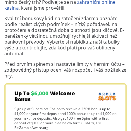
mimo český trh? Podívejte se na
zahraniční online
kasina
, která jsme prověřili.
Kvalitní bonusový kód na zatočení zdarma poznáte
podle realistických podmínek – nízký požadavek na
protočení a dostatečná doba platnosti jsou klíčové. E-
peněženky většinou umožňují rychlejší aktivaci než
bankovní převody. Vyberte si nabídku z naší tabulky
výše a zkontrolujte, zda kód platí pro váš oblíbený
automat.
Před prvním spinem si nastavte limity v herním účtu –
zodpovědný přístup ocení váš rozpočet i váš požitek ze
hry.
Up To
$6,000
Welcome
Bonus
Sign up at Superslots Casino to receive a 250% bonus up to
$1,000 on your first deposit and 100% bonuses up to $1,000 on
your next five deposits. Also get 100 Free Spins with a first
deposit of $100 or more! See below for full T&C's, 18+,
BeGambleAware.org