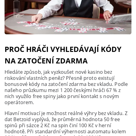
PROČ HRÁČI VYHLEDÁVAJÍ KÓDY
NA ZATOČENÍ ZDARMA
Hledáte způsob, jak vyzkoušet nové kasino bez
riskování vlastních peněz? Přesně proto existují
bonusové kódy na zatočení zdarma bez vkladu. Podle
našeho průzkumu mezi 1 200 českými hráči 67 % z
nich využilo free spiny jako první kontakt s novým
operátorem.
Hlavní motivací je možnost reálné výhry bez vkladu. Z
dat Betzoid vyplývá, že průměrná hodnota 50 free
spinů při sázce 2 Kč na spin činí 100 Kč v herní
hodnotě. Při standardní výhernosti automatu kolem