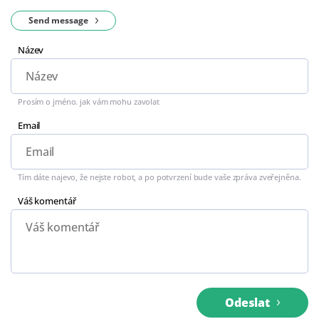
Send message
Název
Prosím o jméno. jak vám mohu zavolat
Email
Tím dáte najevo, že nejste robot, a po potvrzení bude vaše zpráva zveřejněna.
Váš komentář
Odeslat