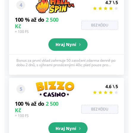
4.7 \ 5
4
100 % až do
2 500
Kč
BEZ KÓDU
+ 100 FS
Hraj Nyní
Bonus za první vklad zahrnuje 50 zatočení zdarma denně po
dobu 2 dnů, s výhrami prosázenými 40x; platí pouze pro
první vklad jako jednu transakci, s alternativou zatočení na
Aloha King Elvis, pokud není dostupný Wild Walker. Platí VOP,
18+
4.6 \ 5
5
100 % až do
2 500
Kč
BEZ KÓDU
+ 100 FS
Hraj Nyní