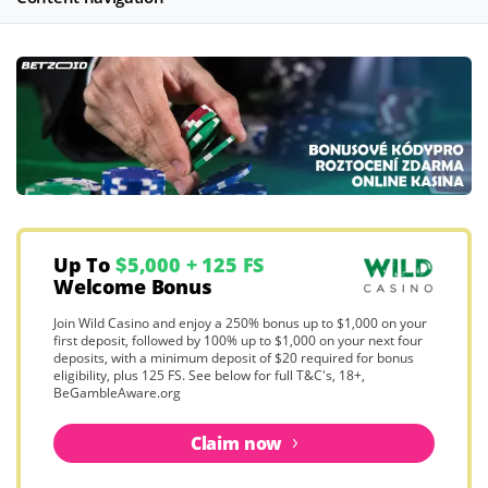
Up To
$5,000 + 125 FS
Welcome Bonus
Join Wild Casino and enjoy a 250% bonus up to $1,000 on your
first deposit, followed by 100% up to $1,000 on your next four
deposits, with a minimum deposit of $20 required for bonus
eligibility, plus 125 FS. See below for full T&C's, 18+,
BeGambleAware.org
Claim now