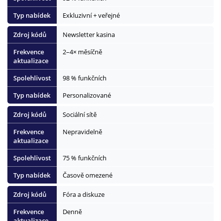
Exkluzivní + veřejné
Newsletter kasina
2–4× měsíčně
98 % funkčních
Personalizované
Sociální sítě
Nepravidelně
75 % funkčních
Časově omezené
Fóra a diskuze
Denně