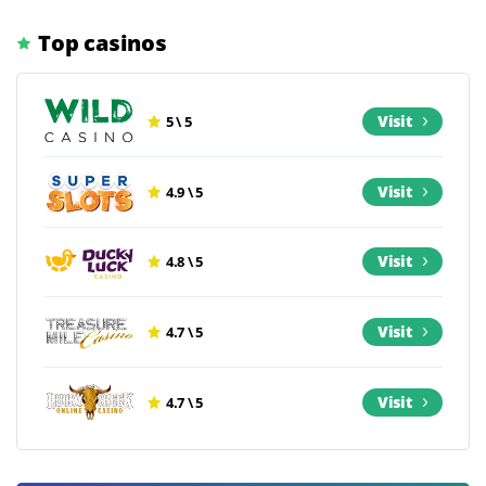
Top casinos
Visit
5 \ 5
Visit
4.9 \ 5
Visit
4.8 \ 5
Visit
4.7 \ 5
Visit
4.7 \ 5