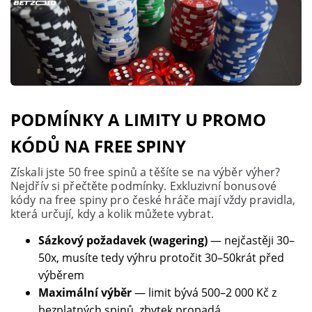
PODMÍNKY A LIMITY U PROMO
KÓDŮ NA FREE SPINY
Získali jste 50 free spinů a těšíte se na výběr výher?
Nejdřív si přečtěte podmínky. Exkluzivní bonusové
kódy na free spiny pro české hráče mají vždy pravidla,
která určují, kdy a kolik můžete vybrat.
Sázkový požadavek (wagering)
— nejčastěji 30–
50x, musíte tedy výhru protočit 30–50krát před
výběrem
Maximální výběr
— limit bývá 500–2 000 Kč z
bezplatných spinů, zbytek propadá