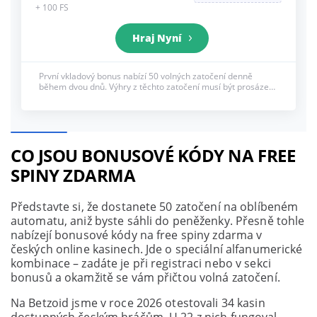
+ 100 FS
Hraj Nyní
První vkladový bonus nabízí 50 volných zatočení denně
během dvou dnů. Výhry z těchto zatočení musí být prosázeny
40krát. Platí VOP, 18+
CO JSOU BONUSOVÉ KÓDY NA FREE
SPINY ZDARMA
Představte si, že dostanete 50 zatočení na oblíbeném
automatu, aniž byste sáhli do peněženky. Přesně tohle
nabízejí bonusové kódy na free spiny zdarma v
českých online kasinech. Jde o speciální alfanumerické
kombinace – zadáte je při registraci nebo v sekci
bonusů a okamžitě se vám přičtou volná zatočení.
Na Betzoid jsme v roce 2026 otestovali 34 kasin
dostupných českým hráčům. U 22 z nich fungoval