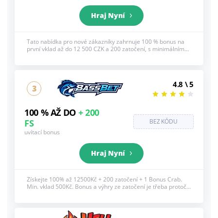
Hraj Nyní
Tato nabídka pro nové zákazníky zahrnuje 100 % bonus na
první vklad až do 12 500 CZK a 200 zatočení, s minimálním
vkladem 500 CZK, sázkovými požadavky 35x bonusu a
vkladu, a nutností splnit podmínky do 10 dnů. Platí VOP, 18+
4.8 \ 5
3
100 % AŽ DO
+ 200
FS
BEZ KÓDU
uvítací bonus
Hraj Nyní
Získejte 100% až 12500Kč + 200 zatočení + 1 Bonus Crab.
Min. vklad 500Kč. Bonus a výhry ze zatočení je třeba protočit
35x/40x. Platí VOP, 18+