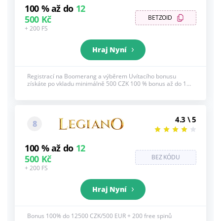
100 % až do
12
500 Kč
BETZOID
+ 200 FS
Hraj Nyní
Registrací na Boomerang a výběrem Uvítacího bonusu
získáte po vkladu minimálně 500 CZK 100 % bonus až do 12
500 CZK a 200 zatočení zdarma. Platí VOP, 18+
4.3 \ 5
8
100 % až do
12
500 Kč
BEZ KÓDU
+ 200 FS
Hraj Nyní
Bonus 100% do 12500 CZK/500 EUR + 200 free spinů