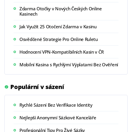
Zdarma Otočky v Nových Českých Online
Kasinech
Jak Využít 25 Otočení Zdarma v Kasinu
Osvědčené Strategie Pro Online Ruletu
Hodnocení VPN-Kompatibilních Kasin v ČR
Mobilní Kasina s Rychlými Výplatami Bez Ověření
Populární v sázení
Rychlé Sázení Bez Verifikace Identity
Nejlepší Anonymní Sázkové Kanceláře
Profesionální Tipy Pro Živé Sázky