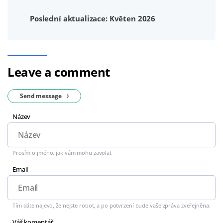
Poslední aktualizace: Květen 2026
Leave a comment
Send message
Název
Prosím o jméno. jak vám mohu zavolat
Email
Tím dáte najevo, že nejste robot, a po potvrzení bude vaše zpráva zveřejněna.
Váš komentář