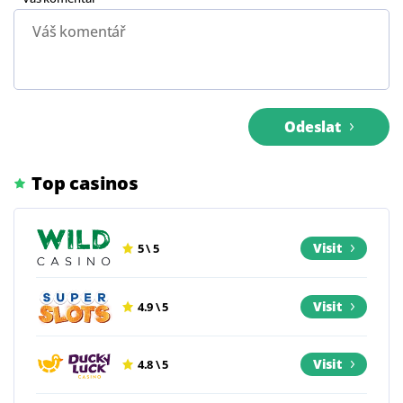
Odeslat
Top casinos
Visit
5 \ 5
Visit
4.9 \ 5
Visit
4.8 \ 5