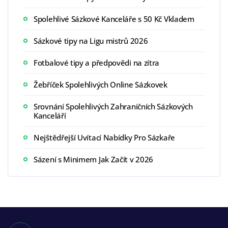
Spolehlivé Sázkové Kanceláře s 50 Kč Vkladem
Sázkové tipy na Ligu mistrů 2026
Fotbalové tipy a předpovědi na zítra
Žebříček Spolehlivých Online Sázkovek
Srovnání Spolehlivých Zahraničních Sázkových
Kanceláří
Nejštědřejší Uvítací Nabídky Pro Sázkaře
Sázení s Minimem Jak Začít v 2026