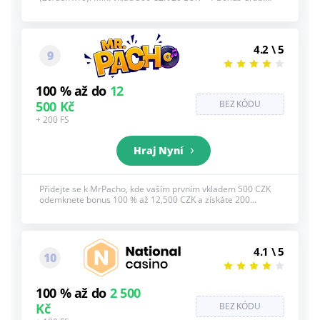
Podmínky: 35x vklad+bonus, 40x pro spiny. Max sázka 125
CZK/5 EUR. Platnost 10 dní. Platí VOP, 18+
4.2 \ 5
9
100 % až do
12
500 Kč
BEZ KÓDU
+ 200 FS
Hraj Nyní
Přidejte se k MrPacho, kde vaším prvním vkladem 500 CZK
odemknete bonus 100 % až 12,500 CZK a získáte 200
zatočení zdarma. Platí VOP, 18+
4.1 \ 5
10
100 % až do
2 500
Kč
BEZ KÓDU