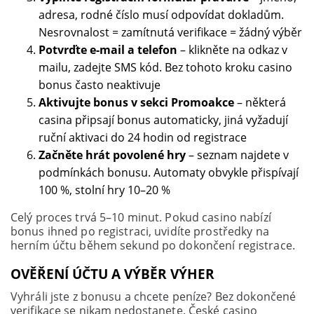
adresa, rodné číslo musí odpovídat dokladům.
Nesrovnalost = zamítnutá verifikace = žádný výběr
Potvrďte e-mail a telefon
– klikněte na odkaz v
mailu, zadejte SMS kód. Bez tohoto kroku casino
bonus často neaktivuje
Aktivujte bonus v sekci Promoakce
– některá
casina připsají bonus automaticky, jiná vyžadují
ruční aktivaci do 24 hodin od registrace
Začněte hrát povolené hry
– seznam najdete v
podmínkách bonusu. Automaty obvykle přispívají
100 %, stolní hry 10–20 %
Celý proces trvá 5–10 minut. Pokud casino nabízí
bonus ihned po registraci, uvidíte prostředky na
herním účtu během sekund po dokončení registrace.
OVĚŘENÍ ÚČTU A VÝBĚR VÝHER
Vyhráli jste z bonusu a chcete peníze? Bez dokončené
verifikace se nikam nedostanete. České casino