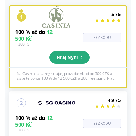
5 \ 5
1
100 % až do
12
500 Kč
BEZ KÓDU
+ 200 FS
Hraj Nyní
Na Casinia se zaregistrujte, proveďte vklad od 500 CZK a
získejte bonus 100 % do 12 500 CZK a 200 free spinů. Platí
VOP, 18+
4.9 \ 5
2
100 % až do
12
500 Kč
BEZ KÓDU
+ 200 FS