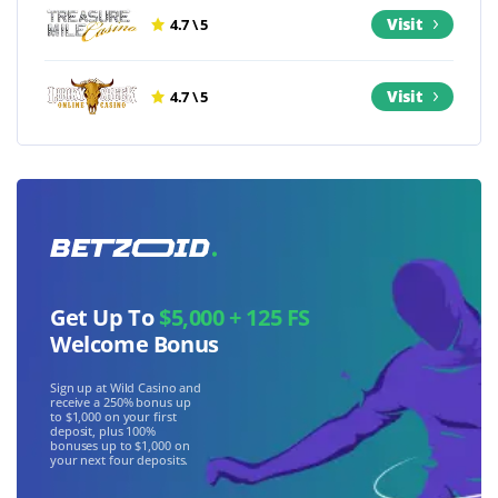
Visit
4.7 \ 5
Visit
4.7 \ 5
Get Up To
$5,000 + 125 FS
Welcome Bonus
Sign up at Wild Casino and
receive a 250% bonus up
to $1,000 on your first
deposit, plus 100%
bonuses up to $1,000 on
your next four deposits.