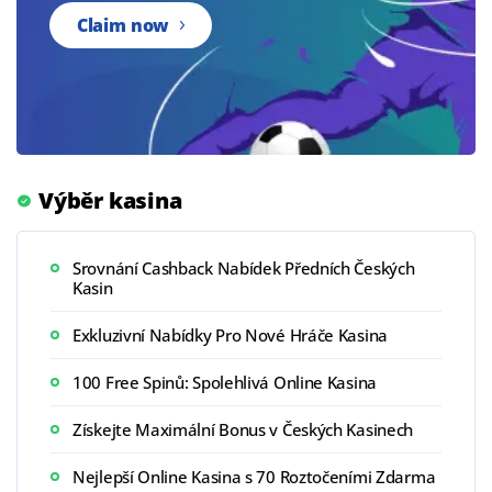
Claim now
Výběr kasina
Srovnání Cashback Nabídek Předních Českých
Kasin
Exkluzivní Nabídky Pro Nové Hráče Kasina
100 Free Spinů: Spolehlivá Online Kasina
Získejte Maximální Bonus v Českých Kasinech
Nejlepší Online Kasina s 70 Roztočeními Zdarma