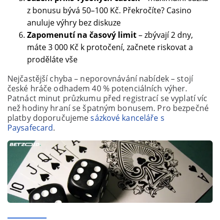
z bonusu bývá 50–100 Kč. Překročíte? Casino
anuluje výhry bez diskuze
Zapomenutí na časový limit
– zbývají 2 dny,
máte 3 000 Kč k protočení, začnete riskovat a
proděláte vše
Nejčastější chyba – neporovnávání nabídek – stojí
české hráče odhadem 40 % potenciálních výher.
Patnáct minut průzkumu před registrací se vyplatí víc
než hodiny hraní se špatným bonusem. Pro bezpečné
platby doporučujeme
sázkové kanceláře s
Paysafecard
.