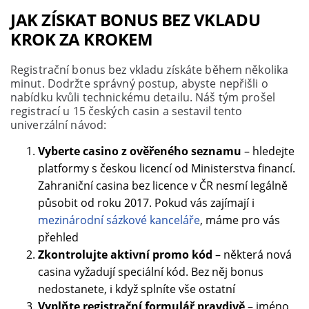
JAK ZÍSKAT BONUS BEZ VKLADU
KROK ZA KROKEM
Registrační bonus bez vkladu získáte během několika
minut. Dodržte správný postup, abyste nepřišli o
nabídku kvůli technickému detailu. Náš tým prošel
registrací u 15 českých casin a sestavil tento
univerzální návod:
Vyberte casino z ověřeného seznamu
– hledejte
platformy s českou licencí od Ministerstva financí.
Zahraniční casina bez licence v ČR nesmí legálně
působit od roku 2017. Pokud vás zajímají i
mezinárodní sázkové kanceláře
, máme pro vás
přehled
Zkontrolujte aktivní promo kód
– některá nová
casina vyžadují speciální kód. Bez něj bonus
nedostanete, i když splníte vše ostatní
Vyplňte registrační formulář pravdivě
– jméno,