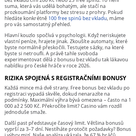
suma, která vás udělá bohatým, ale stačí na
prozkoumání platformy bez stresu z prohry. Pokud
hledáte konkrétně
100 free spinů bez vkladu
, máme
pro vás samostatný přehled.
Hlavní kouzlo spočívá v psychologii. Když neriskujete
vlastní peníze, hrajete jinak. Zkoušíte automaty, které
byste normálně přeskočili. Testujete sázky, na které
byste si netroufli. A právě tahle svoboda
experimentovat dělá z bonusu bez vkladu tak lákavou
nabídku pro české hráče v roce 2026.
RIZIKA SPOJENÁ S REGISTRAČNÍMI BONUSY
Každá mince má dvě strany. Free bonus bez vkladu po
registraci vypadá skvěle, dokud nenarazíte na
podmínky. Maximální výhra bývá omezena – často na 1
000 až 2 500 Kč. Překročíte limit? Casino vám rozdíl
jednoduše smaže.
Další past představuje časový limit. Většina bonusů
vyprší za 3–7 dní. Nestíháte protočit požadavky? Bonus
i výhry mizí. Naše analýza ukázala, že 67 % hráčů