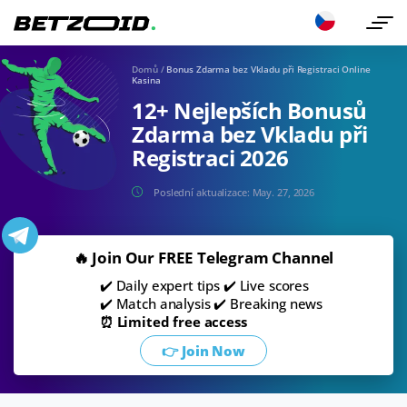
Domů
/
Bonus Zdarma bez Vkladu při Registraci Online
Kasina
12+ Nejlepších Bonusů
Zdarma bez Vkladu při
Registraci 2026
Poslední aktualizace:
May. 27, 2026
🔥 Join Our FREE Telegram Channel
✔️ Daily expert tips ✔️ Live scores
✔️ Match analysis ✔️ Breaking news
⏰ Limited free access
👉 Join Now