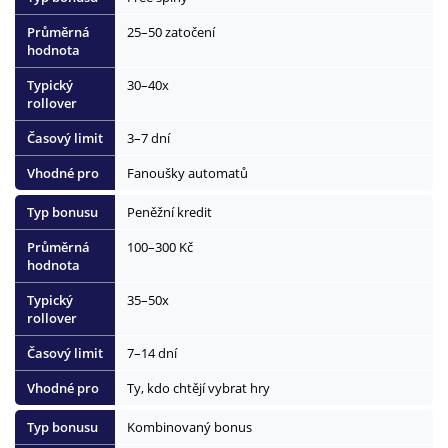
25–50 zatočení
30–40x
3–7 dní
Fanoušky automatů
Peněžní kredit
100–300 Kč
35–50x
7–14 dní
Ty, kdo chtějí vybrat hry
Kombinovaný bonus