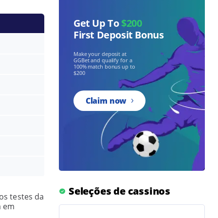
Get Up To
$200
First Deposit Bonus
Make your deposit at
GGBet and qualify for a
100% match bonus up to
$200
Claim now
Seleções de cassinos
os testes da
á em