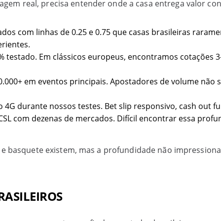
gem real, precisa entender onde a casa entrega valor con
dos com linhas de 0.25 e 0.75 que casas brasileiras rarame
erientes.
% testado. Em clássicos europeus, encontramos cotações 
50.000+ em eventos principais. Apostadores de volume não 
G durante nossos testes. Bet slip responsivo, cash out fu
 CSL com dezenas de mercados. Difícil encontrar essa prof
is e basquete existem, mas a profundidade não impressiona
RASILEIROS