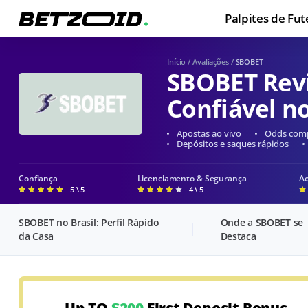
Palpites de Fut
Início
/
Avaliações
/
SBOBET
SBOBET Revi
Confiável no
Apostas ao vivo
Odds comp
Depósitos e saques rápidos
Confiança
Licenciamento & Segurança
Ao
5 \ 5
4 \ 5
SBOBET no Brasil: Perfil Rápido
Onde a SBOBET se
da Casa
Destaca