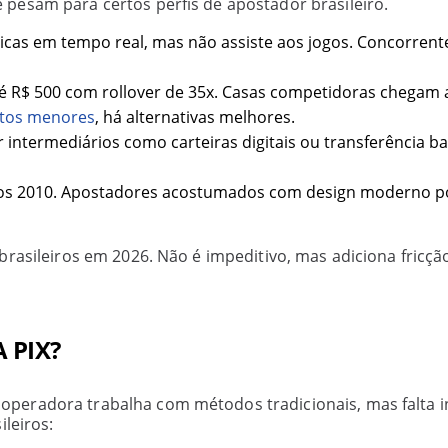
pesam para certos perfis de apostador brasileiro.
cas em tempo real, mas não assiste aos jogos. Concorren
é R$ 500 com rollover de 35x. Casas competidoras chegam 
itos menores
, há alternativas melhores.
 intermediários como carteiras digitais ou transferência b
anos 2010. Apostadores acostumados com design moderno 
brasileiros em 2026. Não é impeditivo, mas adiciona fricçã
 PIX?
operadora trabalha com métodos tradicionais, mas falta 
ileiros: