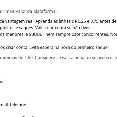
ir mais valor da plataforma:
ce vantagem real. Aprenda as linhas de 0.25 e 0.75 antes de
pósitos e saques. Vale criar conta se não tiver.
os menores, a SBOBET nem sempre bate concorrentes. Nos
s criar conta. Evita espera na hora do primeiro saque.
mínimas de 1.50. Considere se vale a pena ou se prefere j
po:
ail, telefone.