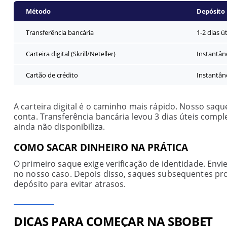
Método
Depósito
Transferência bancária
1-2 dias ú
Carteira digital (Skrill/Neteller)
Instantân
Cartão de crédito
Instantân
A carteira digital é o caminho mais rápido. Nosso saque
conta. Transferência bancária levou 3 dias úteis comp
ainda não disponibiliza.
COMO SACAR DINHEIRO NA PRÁTICA
O primeiro saque exige verificação de identidade. Env
no nosso caso. Depois disso, saques subsequentes 
depósito para evitar atrasos.
DICAS PARA COMEÇAR NA SBOBET