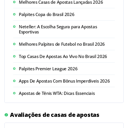
Melhores Casas de Apostas Lançadas 2026
Palpites Copa do Brasil 2026
Neteller: A Escolha Segura para Apostas
Esportivas
Melhores Palpites de Futebol no Brasil 2026
Top Casas De Apostas Ao Vivo No Brasil 2026
Palpites Premier League 2026
Apps De Apostas Com Bônus Imperdíveis 2026
Apostas de Tênis WTA: Dicas Essenciais
Avaliações de casas de apostas