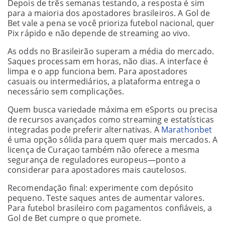
Depois de três semanas testando, a resposta é sim
para a maioria dos apostadores brasileiros. A Gol de
Bet vale a pena se você prioriza futebol nacional, quer
Pix rápido e não depende de streaming ao vivo.
As odds no Brasileirão superam a média do mercado.
Saques processam em horas, não dias. A interface é
limpa e o app funciona bem. Para apostadores
casuais ou intermediários, a plataforma entrega o
necessário sem complicações.
Quem busca variedade máxima em eSports ou precisa
de recursos avançados como streaming e estatísticas
integradas pode preferir alternativas. A
Marathonbet
é uma opção sólida para quem quer mais mercados. A
licença de Curaçao também não oferece a mesma
segurança de reguladores europeus—ponto a
considerar para apostadores mais cautelosos.
Recomendação final: experimente com depósito
pequeno. Teste saques antes de aumentar valores.
Para futebol brasileiro com pagamentos confiáveis, a
Gol de Bet cumpre o que promete.