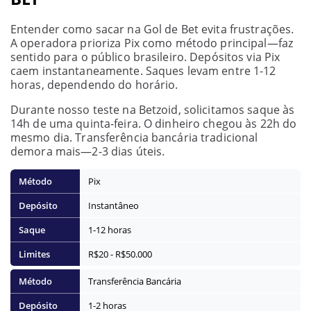
Entender como sacar na Gol de Bet evita frustrações.
A operadora prioriza Pix como método principal—faz
sentido para o público brasileiro. Depósitos via Pix
caem instantaneamente. Saques levam entre 1-12
horas, dependendo do horário.
Durante nosso teste na Betzoid, solicitamos saque às
14h de uma quinta-feira. O dinheiro chegou às 22h do
mesmo dia. Transferência bancária tradicional
demora mais—2-3 dias úteis.
Pix
Instantâneo
1-12 horas
R$20 - R$50.000
Transferência Bancária
1-2 horas