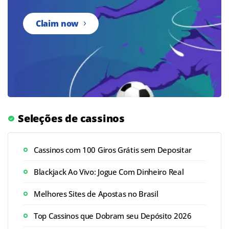
Claim now
Seleções de cassinos
Cassinos com 100 Giros Grátis sem Depositar
Blackjack Ao Vivo: Jogue Com Dinheiro Real
Melhores Sites de Apostas no Brasil
Top Cassinos que Dobram seu Depósito 2026