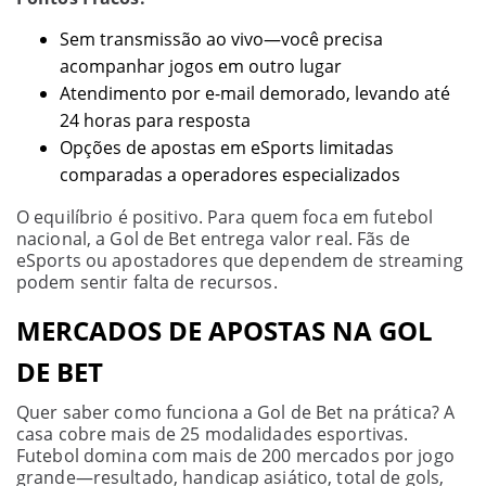
Sem transmissão ao vivo—você precisa
acompanhar jogos em outro lugar
Atendimento por e-mail demorado, levando até
24 horas para resposta
Opções de apostas em eSports limitadas
comparadas a operadores especializados
O equilíbrio é positivo. Para quem foca em futebol
nacional, a Gol de Bet entrega valor real. Fãs de
eSports ou apostadores que dependem de streaming
podem sentir falta de recursos.
MERCADOS DE APOSTAS NA GOL
DE BET
Quer saber como funciona a Gol de Bet na prática? A
casa cobre mais de 25 modalidades esportivas.
Futebol domina com mais de 200 mercados por jogo
grande—resultado, handicap asiático, total de gols,