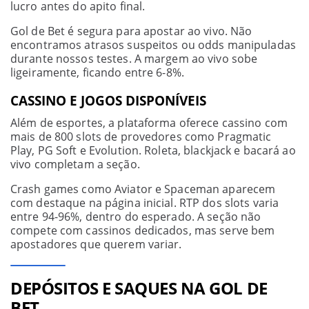
lucro antes do apito final.
Gol de Bet é segura para apostar ao vivo. Não
encontramos atrasos suspeitos ou odds manipuladas
durante nossos testes. A margem ao vivo sobe
ligeiramente, ficando entre 6-8%.
CASSINO E JOGOS DISPONÍVEIS
Além de esportes, a plataforma oferece cassino com
mais de 800 slots de provedores como Pragmatic
Play, PG Soft e Evolution. Roleta, blackjack e bacará ao
vivo completam a seção.
Crash games como Aviator e Spaceman aparecem
com destaque na página inicial. RTP dos slots varia
entre 94-96%, dentro do esperado. A seção não
compete com cassinos dedicados, mas serve bem
apostadores que querem variar.
DEPÓSITOS E SAQUES NA GOL DE
BET