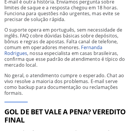
E-mail é outra história. Enviamos pergunta sobre
limites de saque e a resposta chegou em 18 horas.
Funciona para questões não urgentes, mas evite se
precisar de solução rápida.
O suporte opera em português, sem necessidade de
inglês. FAQ cobre dúvidas básicas sobre depósitos,
bônus e regras de apostas. Falta canal de telefone,
comum em operadores menores.
Fernanda
Rodrigues
, nossa especialista em casas brasileiras,
confirma que esse padrão de atendimento é típico do
mercado local.
No geral, o atendimento cumpre o esperado. Chat ao
vivo resolve a maioria dos problemas. E-mail serve
como backup para documentação ou reclamações
formais.
GOL DE BET VALE A PENA? VEREDITO
FINAL