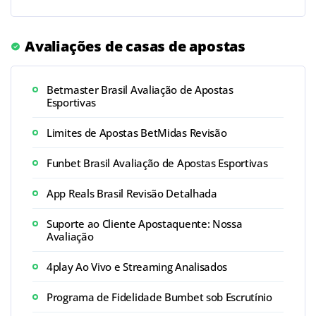
Avaliações de casas de apostas
Betmaster Brasil Avaliação de Apostas
Esportivas
Limites de Apostas BetMidas Revisão
Funbet Brasil Avaliação de Apostas Esportivas
App Reals Brasil Revisão Detalhada
Suporte ao Cliente Apostaquente: Nossa
Avaliação
4play Ao Vivo e Streaming Analisados
Programa de Fidelidade Bumbet sob Escrutínio