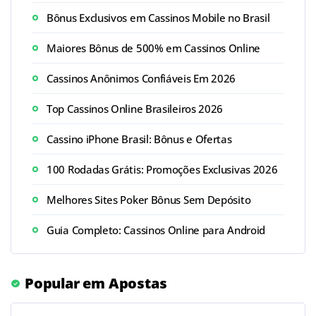
Bônus Exclusivos em Cassinos Mobile no Brasil
Maiores Bônus de 500% em Cassinos Online
Cassinos Anônimos Confiáveis Em 2026
Top Cassinos Online Brasileiros 2026
Cassino iPhone Brasil: Bônus e Ofertas
100 Rodadas Grátis: Promoções Exclusivas 2026
Melhores Sites Poker Bônus Sem Depósito
Guia Completo: Cassinos Online para Android
Popular em Apostas