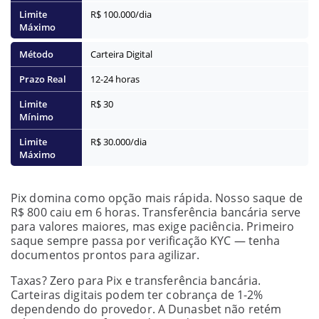
R$ 100.000/dia
Carteira Digital
12-24 horas
R$ 30
R$ 30.000/dia
Pix domina como opção mais rápida. Nosso saque de
R$ 800 caiu em 6 horas. Transferência bancária serve
para valores maiores, mas exige paciência. Primeiro
saque sempre passa por verificação KYC — tenha
documentos prontos para agilizar.
Taxas? Zero para Pix e transferência bancária.
Carteiras digitais podem ter cobrança de 1-2%
dependendo do provedor. A Dunasbet não retém