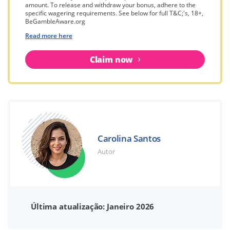
amount. To release and withdraw your bonus, adhere to the
specific wagering requirements. See below for full T&C;'s, 18+,
BeGambleAware.org
Read more here
Claim now
Carolina Santos
Autor
Última atualização: Janeiro 2026