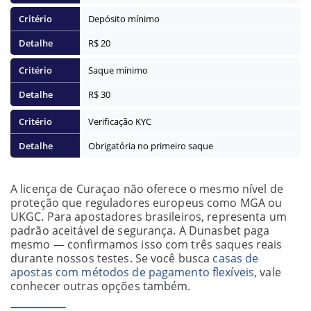
Depósito mínimo
R$ 20
Saque mínimo
R$ 30
Verificação KYC
Obrigatória no primeiro saque
A licença de Curaçao não oferece o mesmo nível de
proteção que reguladores europeus como MGA ou
UKGC. Para apostadores brasileiros, representa um
padrão aceitável de segurança. A Dunasbet paga
mesmo — confirmamos isso com três saques reais
durante nossos testes. Se você busca
casas de
apostas com métodos de pagamento flexíveis
, vale
conhecer outras opções também.