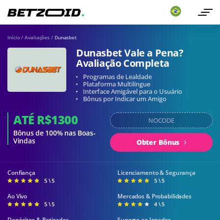
Início
/
Avaliações
/
Dunasbet
Dunasbet Vale a Pena?
Avaliação Completa
Programas de Lealdade
Plataforma Multilíngue
Interface Amigável para o Usuário
Bônus por Indicar um Amigo
ATÉ R$1300
NOCODE
Bônus de 100% nas Boas-
Vindas
Obter Bônus
Confiança
Licenciamento & Segurança
5 \ 5
5 \ 5
Ao Vivo
Mercados & Probabilidades
5 \ 5
4 \ 5
Depósitos & Retiradas
Suporte ao Jogador