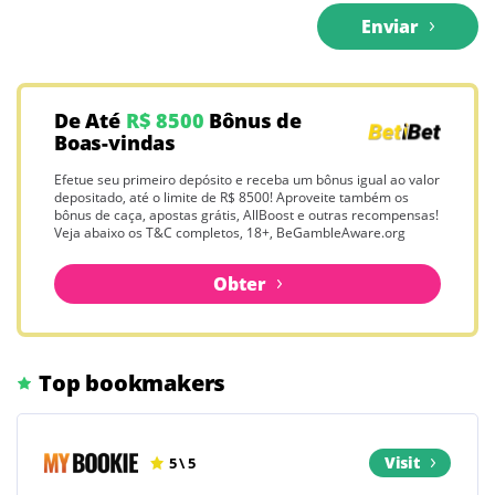
Enviar
De Até
R$ 8500
Bônus de
Boas-vindas
Efetue seu primeiro depósito e receba um bônus igual ao valor
depositado, até o limite de R$ 8500! Aproveite também os
bônus de caça, apostas grátis, AllBoost e outras recompensas!
Veja abaixo os T&C completos, 18+, BeGambleAware.org
Obter
Top bookmakers
Visit
5 \ 5