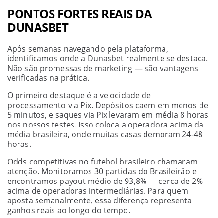
PONTOS FORTES REAIS DA
DUNASBET
Após semanas navegando pela plataforma,
identificamos onde a Dunasbet realmente se destaca.
Não são promessas de marketing — são vantagens
verificadas na prática.
O primeiro destaque é a velocidade de
processamento via Pix. Depósitos caem em menos de
5 minutos, e saques via Pix levaram em média 8 horas
nos nossos testes. Isso coloca a operadora acima da
média brasileira, onde muitas casas demoram 24-48
horas.
Odds competitivas no futebol brasileiro chamaram
atenção. Monitoramos 30 partidas do Brasileirão e
encontramos payout médio de 93,8% — cerca de 2%
acima de operadoras intermediárias. Para quem
aposta semanalmente, essa diferença representa
ganhos reais ao longo do tempo.