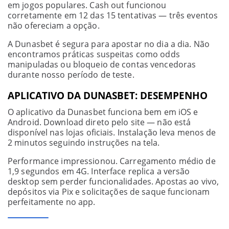
em jogos populares. Cash out funcionou
corretamente em 12 das 15 tentativas — três eventos
não ofereciam a opção.
A Dunasbet é segura para apostar no dia a dia. Não
encontramos práticas suspeitas como odds
manipuladas ou bloqueio de contas vencedoras
durante nosso período de teste.
APLICATIVO DA DUNASBET: DESEMPENHO
O aplicativo da Dunasbet funciona bem em iOS e
Android. Download direto pelo site — não está
disponível nas lojas oficiais. Instalação leva menos de
2 minutos seguindo instruções na tela.
Performance impressionou. Carregamento médio de
1,9 segundos em 4G. Interface replica a versão
desktop sem perder funcionalidades. Apostas ao vivo,
depósitos via Pix e solicitações de saque funcionam
perfeitamente no app.