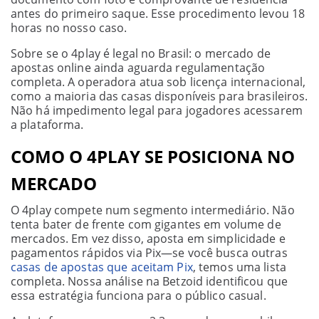
antes do primeiro saque. Esse procedimento levou 18
horas no nosso caso.
Sobre se o 4play é legal no Brasil: o mercado de
apostas online ainda aguarda regulamentação
completa. A operadora atua sob licença internacional,
como a maioria das casas disponíveis para brasileiros.
Não há impedimento legal para jogadores acessarem
a plataforma.
COMO O 4PLAY SE POSICIONA NO
MERCADO
O 4play compete num segmento intermediário. Não
tenta bater de frente com gigantes em volume de
mercados. Em vez disso, aposta em simplicidade e
pagamentos rápidos via Pix—se você busca outras
casas de apostas que aceitam Pix
, temos uma lista
completa. Nossa análise na Betzoid identificou que
essa estratégia funciona para o público casual.