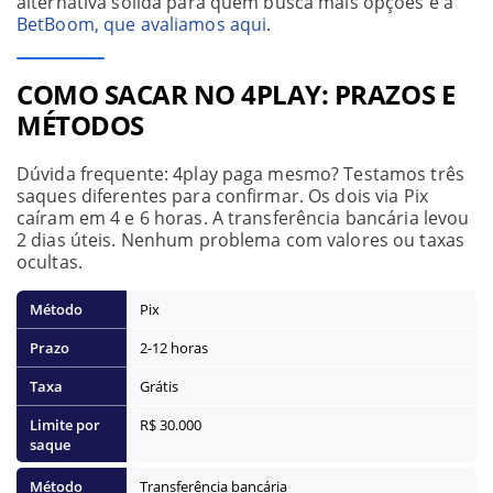
alternativa sólida para quem busca mais opções é a
BetBoom, que avaliamos aqui
.
COMO SACAR NO 4PLAY: PRAZOS E
MÉTODOS
Dúvida frequente: 4play paga mesmo? Testamos três
saques diferentes para confirmar. Os dois via Pix
caíram em 4 e 6 horas. A transferência bancária levou
2 dias úteis. Nenhum problema com valores ou taxas
ocultas.
Pix
2-12 horas
Grátis
R$ 30.000
Transferência bancária