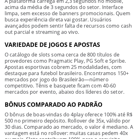
A plataforma carrega em 2,3 segundos no mobile,
acima da média de 3 segundos do setor. Interface
limpa, sem excesso de banners promocionais. Quem
busca experiência direta vai gostar. Usuários
avançados podem sentir falta de recursos como cash
out parcial e streaming ao vivo.
VARIEDADE DE JOGOS E APOSTAS
O catálogo de slots soma cerca de 800 títulos de
provedores como Pragmatic Play, PG Soft e Spribe.
Apostas esportivas cobrem 25 modalidades, com
destaque para futebol brasileiro. Encontramos 150+
mercados por jogo do Brasileirão—número
competitivo. Tênis e basquete ficam com 40-60
mercados por evento, abaixo dos líderes do setor.
BÔNUS COMPARADO AO PADRÃO
O bônus de boas-vindas do 4play oferece 100% até R$
500 no primeiro depósito. Rollover de 35x, válido por
30 dias. Comparado ao mercado, o valor é mediano. A
vantagem está no rollover: muitas casas pedem 40x