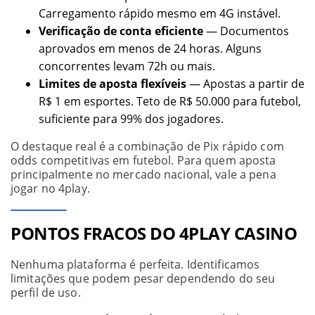
Carregamento rápido mesmo em 4G instável.
Verificação de conta eficiente
— Documentos
aprovados em menos de 24 horas. Alguns
concorrentes levam 72h ou mais.
Limites de aposta flexíveis
— Apostas a partir de
R$ 1 em esportes. Teto de R$ 50.000 para futebol,
suficiente para 99% dos jogadores.
O destaque real é a combinação de Pix rápido com
odds competitivas em futebol. Para quem aposta
principalmente no mercado nacional, vale a pena
jogar no 4play.
PONTOS FRACOS DO 4PLAY CASINO
Nenhuma plataforma é perfeita. Identificamos
limitações que podem pesar dependendo do seu
perfil de uso.