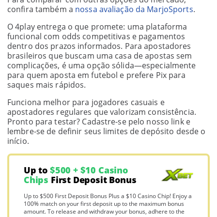
confira também a
nossa avaliação da MarjoSports
.
O 4play entrega o que promete: uma plataforma
funcional com odds competitivas e pagamentos
dentro dos prazos informados. Para apostadores
brasileiros que buscam uma casa de apostas sem
complicações, é uma opção sólida—especialmente
para quem aposta em futebol e prefere Pix para
saques mais rápidos.
Funciona melhor para jogadores casuais e
apostadores regulares que valorizam consistência.
Pronto para testar? Cadastre-se pelo nosso link e
lembre-se de definir seus limites de depósito desde o
início.
Up to
$500 + $10 Casino
Chips
First Deposit Bonus
Up to $500 First Deposit Bonus Plus a $10 Casino Chip! Enjoy a
100% match on your first deposit up to the maximum bonus
amount. To release and withdraw your bonus, adhere to the