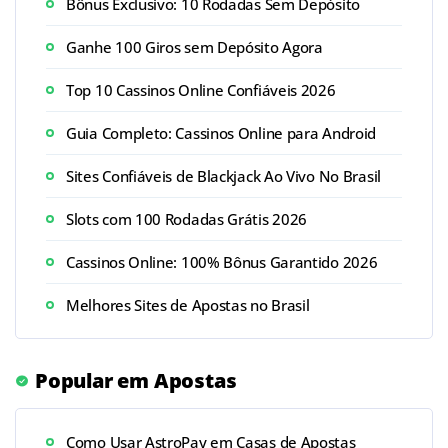
Bônus Exclusivo: 10 Rodadas Sem Depósito
Ganhe 100 Giros sem Depósito Agora
Top 10 Cassinos Online Confiáveis 2026
Guia Completo: Cassinos Online para Android
Sites Confiáveis de Blackjack Ao Vivo No Brasil
Slots com 100 Rodadas Grátis 2026
Cassinos Online: 100% Bônus Garantido 2026
Melhores Sites de Apostas no Brasil
Popular em Apostas
Como Usar AstroPay em Casas de Apostas