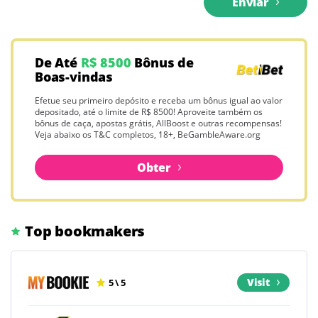
Enviar
De Até
R$ 8500
Bônus de
Boas-vindas
Efetue seu primeiro depósito e receba um bônus igual ao valor
depositado, até o limite de R$ 8500! Aproveite também os
bônus de caça, apostas grátis, AllBoost e outras recompensas!
Veja abaixo os T&C completos, 18+, BeGambleAware.org
Obter
Top bookmakers
Visit
5 \ 5