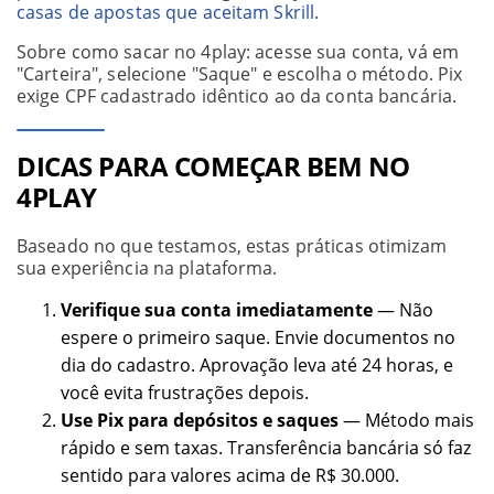
casas de apostas que aceitam Skrill
.
Sobre como sacar no 4play: acesse sua conta, vá em
"Carteira", selecione "Saque" e escolha o método. Pix
exige CPF cadastrado idêntico ao da conta bancária.
DICAS PARA COMEÇAR BEM NO
4PLAY
Baseado no que testamos, estas práticas otimizam
sua experiência na plataforma.
Verifique sua conta imediatamente
— Não
espere o primeiro saque. Envie documentos no
dia do cadastro. Aprovação leva até 24 horas, e
você evita frustrações depois.
Use Pix para depósitos e saques
— Método mais
rápido e sem taxas. Transferência bancária só faz
sentido para valores acima de R$ 30.000.