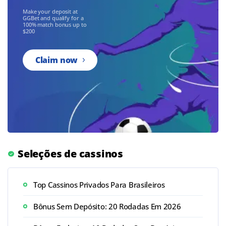
Make your deposit at
GGBet and qualify for a
100% match bonus up to
$200
Claim now
Seleções de cassinos
Top Cassinos Privados Para Brasileiros
Bônus Sem Depósito: 20 Rodadas Em 2026