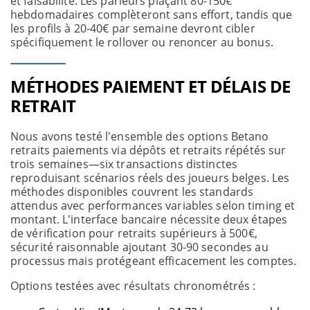
et faisabilité. Les parieurs plaçant 80-150€
hebdomadaires complèteront sans effort, tandis que
les profils à 20-40€ par semaine devront cibler
spécifiquement le rollover ou renoncer au bonus.
MÉTHODES PAIEMENT ET DÉLAIS DE
RETRAIT
Nous avons testé l'ensemble des options Betano
retraits paiements via dépôts et retraits répétés sur
trois semaines—six transactions distinctes
reproduisant scénarios réels des joueurs belges. Les
méthodes disponibles couvrent les standards
attendus avec performances variables selon timing et
montant. L'interface bancaire nécessite deux étapes
de vérification pour retraits supérieurs à 500€,
sécurité raisonnable ajoutant 30-90 secondes au
processus mais protégeant efficacement les comptes.
Options testées avec résultats chronométrés :