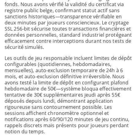
fonds. Nous avons vérifié la validité du certificat via
registre public belge, confirmant statut actif sans
sanctions historiques—transparence vérifiable en
deux minutes par joueurs consciencieux. Le cryptage
SSL 256-bit sécurise toutes transactions financières et
données personnelles, standard industriel protégeant
efficacement contre interceptions durant nos tests de
sécurité simulés.
Les outils de jeu responsable incluent limites de dépôt
configurables (quotidiennes, hebdomadaires,
mensuelles), auto-exclusion temporaire de 24h à 6
mois, et auto-exclusion définitive irréversible. Nous
avons testé la limite de dépôt en configurant plafond
hebdomadaire de 50€—système bloqua effectivement
tentative de 30€ supplémentaires jeudi après 55€
déposés depuis lundi, démontrant application
rigoureuse sans contournement possible. Les
sessions affichent chronomètre optionnel et
notifications après 60/90/120 minutes de jeu continu,
rappels discrets mais présents pour joueurs perdant
notion du temps.