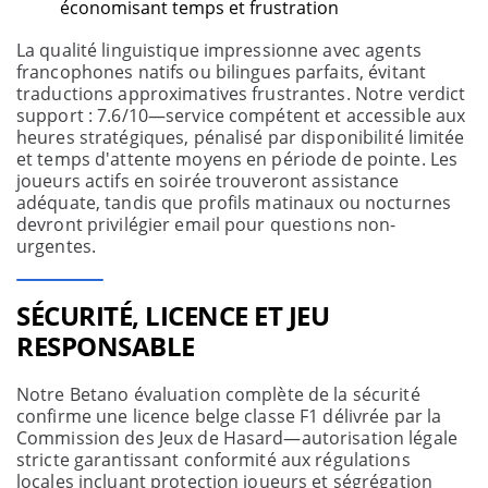
économisant temps et frustration
La qualité linguistique impressionne avec agents
francophones natifs ou bilingues parfaits, évitant
traductions approximatives frustrantes. Notre verdict
support : 7.6/10—service compétent et accessible aux
heures stratégiques, pénalisé par disponibilité limitée
et temps d'attente moyens en période de pointe. Les
joueurs actifs en soirée trouveront assistance
adéquate, tandis que profils matinaux ou nocturnes
devront privilégier email pour questions non-
urgentes.
SÉCURITÉ, LICENCE ET JEU
RESPONSABLE
Notre Betano évaluation complète de la sécurité
confirme une licence belge classe F1 délivrée par la
Commission des Jeux de Hasard—autorisation légale
stricte garantissant conformité aux régulations
locales incluant protection joueurs et ségrégation