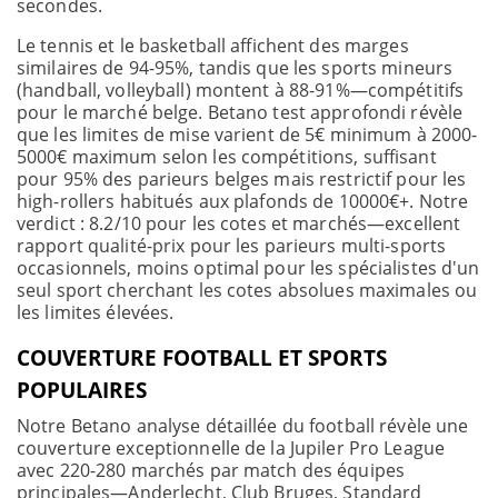
secondes.
Le tennis et le basketball affichent des marges
similaires de 94-95%, tandis que les sports mineurs
(handball, volleyball) montent à 88-91%—compétitifs
pour le marché belge. Betano test approfondi révèle
que les limites de mise varient de 5€ minimum à 2000-
5000€ maximum selon les compétitions, suffisant
pour 95% des parieurs belges mais restrictif pour les
high-rollers habitués aux plafonds de 10000€+. Notre
verdict : 8.2/10 pour les cotes et marchés—excellent
rapport qualité-prix pour les parieurs multi-sports
occasionnels, moins optimal pour les spécialistes d'un
seul sport cherchant les cotes absolues maximales ou
les limites élevées.
COUVERTURE FOOTBALL ET SPORTS
POPULAIRES
Notre Betano analyse détaillée du football révèle une
couverture exceptionnelle de la Jupiler Pro League
avec 220-280 marchés par match des équipes
principales—Anderlecht, Club Bruges, Standard