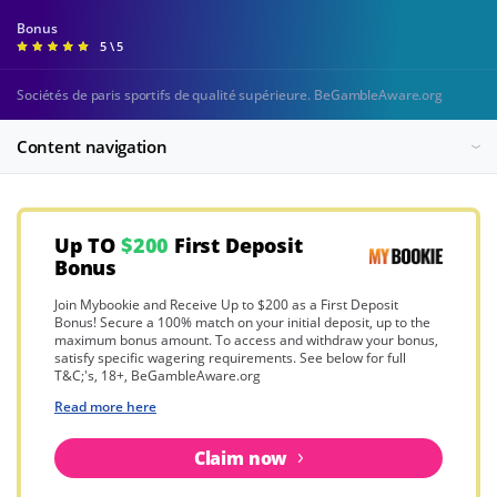
Bonus
5 \ 5
Sociétés de paris sportifs de qualité supérieure. BeGambleAware.org
Content navigation
Up TO
$200
First Deposit
Bonus
Join Mybookie and Receive Up to $200 as a First Deposit
Bonus! Secure a 100% match on your initial deposit, up to the
maximum bonus amount. To access and withdraw your bonus,
satisfy specific wagering requirements. See below for full
T&C;'s, 18+, BeGambleAware.org
Read more here
Claim now