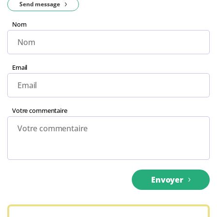
Send message
Nom
Email
Votre commentaire
Envoyer