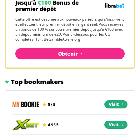
Jusqu’à
€100
Bonus de
premier dépôt
Cette offre est destinée aux nouveaux parieurs qui s'inscrivent
et effectuent leur premier dépôt en argent réel. Vous recevrez
un bonus de 100 % sur votre premier dépôt jusqu'à €100 avec
un dépôt minimum de €20. Voir ci-dessous pour les CG
complètes, 18+, BeGambleAware.org
Obtenir
Top bookmakers
Visit
5 \ 5
Visit
4.9 \ 5