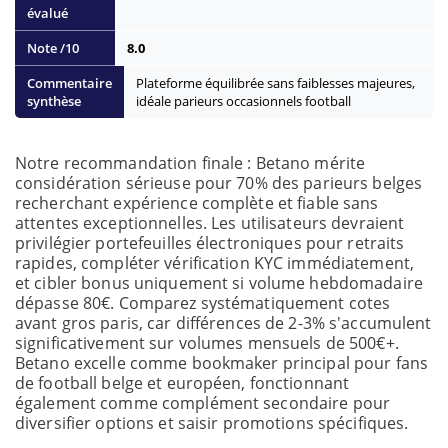
8.0
Plateforme équilibrée sans faiblesses majeures,
idéale parieurs occasionnels football
Notre recommandation finale : Betano mérite
considération sérieuse pour 70% des parieurs belges
recherchant expérience complète et fiable sans
attentes exceptionnelles. Les utilisateurs devraient
privilégier portefeuilles électroniques pour retraits
rapides, compléter vérification KYC immédiatement,
et cibler bonus uniquement si volume hebdomadaire
dépasse 80€. Comparez systématiquement cotes
avant gros paris, car différences de 2-3% s'accumulent
significativement sur volumes mensuels de 500€+.
Betano excelle comme bookmaker principal pour fans
de football belge et européen, fonctionnant
également comme complément secondaire pour
diversifier options et saisir promotions spécifiques.