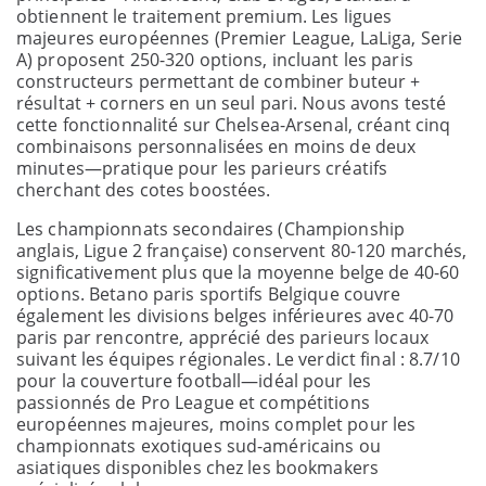
obtiennent le traitement premium. Les ligues
majeures européennes (Premier League, LaLiga, Serie
A) proposent 250-320 options, incluant les paris
constructeurs permettant de combiner buteur +
résultat + corners en un seul pari. Nous avons testé
cette fonctionnalité sur Chelsea-Arsenal, créant cinq
combinaisons personnalisées en moins de deux
minutes—pratique pour les parieurs créatifs
cherchant des cotes boostées.
Les championnats secondaires (Championship
anglais, Ligue 2 française) conservent 80-120 marchés,
significativement plus que la moyenne belge de 40-60
options. Betano paris sportifs Belgique couvre
également les divisions belges inférieures avec 40-70
paris par rencontre, apprécié des parieurs locaux
suivant les équipes régionales. Le verdict final : 8.7/10
pour la couverture football—idéal pour les
passionnés de Pro League et compétitions
européennes majeures, moins complet pour les
championnats exotiques sud-américains ou
asiatiques disponibles chez les bookmakers