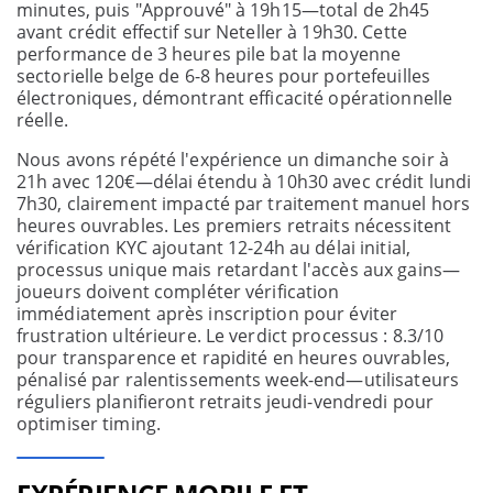
minutes, puis "Approuvé" à 19h15—total de 2h45
avant crédit effectif sur Neteller à 19h30. Cette
performance de 3 heures pile bat la moyenne
sectorielle belge de 6-8 heures pour portefeuilles
électroniques, démontrant efficacité opérationnelle
réelle.
Nous avons répété l'expérience un dimanche soir à
21h avec 120€—délai étendu à 10h30 avec crédit lundi
7h30, clairement impacté par traitement manuel hors
heures ouvrables. Les premiers retraits nécessitent
vérification KYC ajoutant 12-24h au délai initial,
processus unique mais retardant l'accès aux gains—
joueurs doivent compléter vérification
immédiatement après inscription pour éviter
frustration ultérieure. Le verdict processus : 8.3/10
pour transparence et rapidité en heures ouvrables,
pénalisé par ralentissements week-end—utilisateurs
réguliers planifieront retraits jeudi-vendredi pour
optimiser timing.