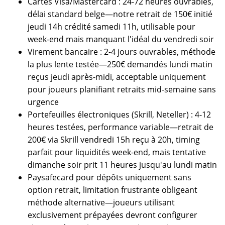
Cartes Visa/Mastercard : 24-72 heures ouvrables,
délai standard belge—notre retrait de 150€ initié
jeudi 14h crédité samedi 11h, utilisable pour
week-end mais manquant l'idéal du vendredi soir
Virement bancaire : 2-4 jours ouvrables, méthode
la plus lente testée—250€ demandés lundi matin
reçus jeudi après-midi, acceptable uniquement
pour joueurs planifiant retraits mid-semaine sans
urgence
Portefeuilles électroniques (Skrill, Neteller) : 4-12
heures testées, performance variable—retrait de
200€ via Skrill vendredi 15h reçu à 20h, timing
parfait pour liquidités week-end, mais tentative
dimanche soir prit 11 heures jusqu'au lundi matin
Paysafecard pour dépôts uniquement sans
option retrait, limitation frustrante obligeant
méthode alternative—joueurs utilisant
exclusivement prépayées devront configurer