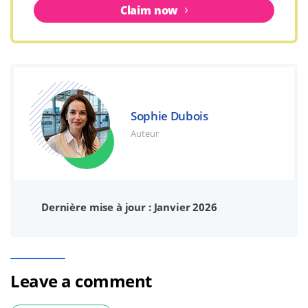
Claim now
Sophie Dubois
Auteur
Dernière mise à jour : Janvier 2026
Leave a comment