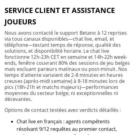
SERVICE CLIENT ET ASSISTANCE
JOUEURS
Nous avons contacté le support Betano à 12 reprises
via tous canaux disponibles—chat live, email, et
téléphone—testant temps de réponse, qualité des
solutions, et disponibilité horaire. Le chat live
fonctionne 12h-23h CET en semaine et 14h-22h week-
ends, fenêtre couvrant 80% des sessions de jeu belges
mais excluant parieurs matinaux ou post-minuit. Nos
temps d'attente variaient de 2-8 minutes en heures
creuses (après-midi semaine) à 8-18 minutes lors de
pics (18h-21h et matchs majeurs)—performances
moyennes du secteur belge, ni exceptionnelles ni
décevantes.
Options de contact testées avec verdicts détaillés :
Chat live en français : agents compétents
résolvant 9/12 requêtes au premier contact,