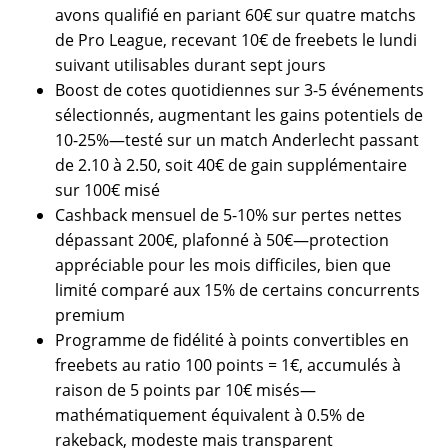
avons qualifié en pariant 60€ sur quatre matchs
de Pro League, recevant 10€ de freebets le lundi
suivant utilisables durant sept jours
Boost de cotes quotidiennes sur 3-5 événements
sélectionnés, augmentant les gains potentiels de
10-25%—testé sur un match Anderlecht passant
de 2.10 à 2.50, soit 40€ de gain supplémentaire
sur 100€ misé
Cashback mensuel de 5-10% sur pertes nettes
dépassant 200€, plafonné à 50€—protection
appréciable pour les mois difficiles, bien que
limité comparé aux 15% de certains concurrents
premium
Programme de fidélité à points convertibles en
freebets au ratio 100 points = 1€, accumulés à
raison de 5 points par 10€ misés—
mathématiquement équivalent à 0.5% de
rakeback, modeste mais transparent