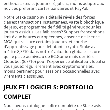
enthousiastes et joueurs réguliers, moins adapté aux
novices préférant cartes bancaires et PayPal.
Notre Stake casino avis détaillé révèle des forces
claires: transactions instantanées, vaste bibliothèque
de jeux, et programme de fidélité généreux pour les
joueurs assidus. Les faiblesses? Support francophone
limité aux heures européennes, absence de licence
MGA qui rassure certains joueurs, et courbe
d'apprentissage pour débutants crypto. Stake avis
mérite 8,3/10 dans notre évaluation globale—score
qui le place au niveau de BC.Game mais derrière
Cloudbet (8,7/10) pour l'expérience utilisateur. Idéal si
vous jouez régulièrement avec cryptomonnaies,
moins pertinent pour sessions occasionnelles avec
virements classiques.
JEUX ET LOGICIELS: PORTFOLIO
COMPLET
Nous avons catalogué l'offre complète de Stake avis