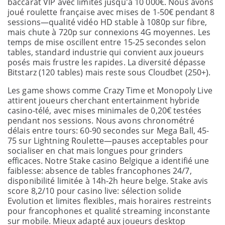
baccarat VIP avec limites jusqu'à 10 000€. Nous avons
joué roulette française avec mises de 1-50€ pendant 8
sessions—qualité vidéo HD stable à 1080p sur fibre,
mais chute à 720p sur connexions 4G moyennes. Les
temps de mise oscillent entre 15-25 secondes selon
tables, standard industrie qui convient aux joueurs
posés mais frustre les rapides. La diversité dépasse
Bitstarz (120 tables) mais reste sous Cloudbet (250+).
Les game shows comme Crazy Time et Monopoly Live
attirent joueurs cherchant entertainment hybride
casino-télé, avec mises minimales de 0,20€ testées
pendant nos sessions. Nous avons chronométré
délais entre tours: 60-90 secondes sur Mega Ball, 45-
75 sur Lightning Roulette—pauses acceptables pour
socialiser en chat mais longues pour grinders
efficaces. Notre Stake casino Belgique a identifié une
faiblesse: absence de tables francophones 24/7,
disponibilité limitée à 14h-2h heure belge. Stake avis
score 8,2/10 pour casino live: sélection solide
Evolution et limites flexibles, mais horaires restreints
pour francophones et qualité streaming inconstante
sur mobile. Mieux adapté aux joueurs desktop