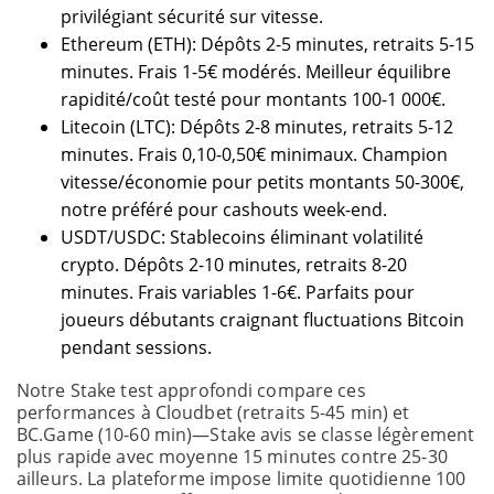
privilégiant sécurité sur vitesse.
Ethereum (ETH): Dépôts 2-5 minutes, retraits 5-15
minutes. Frais 1-5€ modérés. Meilleur équilibre
rapidité/coût testé pour montants 100-1 000€.
Litecoin (LTC): Dépôts 2-8 minutes, retraits 5-12
minutes. Frais 0,10-0,50€ minimaux. Champion
vitesse/économie pour petits montants 50-300€,
notre préféré pour cashouts week-end.
USDT/USDC: Stablecoins éliminant volatilité
crypto. Dépôts 2-10 minutes, retraits 8-20
minutes. Frais variables 1-6€. Parfaits pour
joueurs débutants craignant fluctuations Bitcoin
pendant sessions.
Notre Stake test approfondi compare ces
performances à Cloudbet (retraits 5-45 min) et
BC.Game (10-60 min)—Stake avis se classe légèrement
plus rapide avec moyenne 15 minutes contre 25-30
ailleurs. La plateforme impose limite quotidienne 100