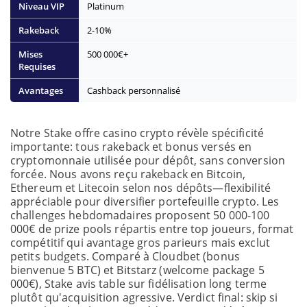
Platinum
2-10%
500 000€+
Cashback personnalisé
Notre Stake offre casino crypto révèle spécificité
importante: tous rakeback et bonus versés en
cryptomonnaie utilisée pour dépôt, sans conversion
forcée. Nous avons reçu rakeback en Bitcoin,
Ethereum et Litecoin selon nos dépôts—flexibilité
appréciable pour diversifier portefeuille crypto. Les
challenges hebdomadaires proposent 50 000-100
000€ de prize pools répartis entre top joueurs, format
compétitif qui avantage gros parieurs mais exclut
petits budgets. Comparé à Cloudbet (bonus
bienvenue 5 BTC) et Bitstarz (welcome package 5
000€), Stake avis table sur fidélisation long terme
plutôt qu'acquisition agressive. Verdict final: skip si