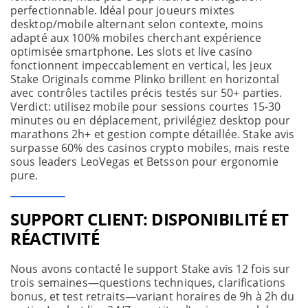
perfectionnable. Idéal pour joueurs mixtes
desktop/mobile alternant selon contexte, moins
adapté aux 100% mobiles cherchant expérience
optimisée smartphone. Les slots et live casino
fonctionnent impeccablement en vertical, les jeux
Stake Originals comme Plinko brillent en horizontal
avec contrôles tactiles précis testés sur 50+ parties.
Verdict: utilisez mobile pour sessions courtes 15-30
minutes ou en déplacement, privilégiez desktop pour
marathons 2h+ et gestion compte détaillée. Stake avis
surpasse 60% des casinos crypto mobiles, mais reste
sous leaders LeoVegas et Betsson pour ergonomie
pure.
SUPPORT CLIENT: DISPONIBILITÉ ET
RÉACTIVITÉ
Nous avons contacté le support Stake avis 12 fois sur
trois semaines—questions techniques, clarifications
bonus, et test retraits—variant horaires de 9h à 2h du