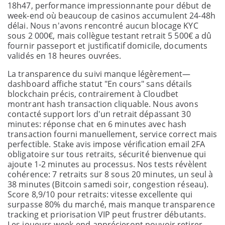
18h47, performance impressionnante pour début de
week-end où beaucoup de casinos accumulent 24-48h
délai. Nous n'avons rencontré aucun blocage KYC
sous 2 000€, mais collègue testant retrait 5 500€ a dû
fournir passeport et justificatif domicile, documents
validés en 18 heures ouvrées.
La transparence du suivi manque légèrement—
dashboard affiche statut "En cours" sans détails
blockchain précis, contrairement à Cloudbet
montrant hash transaction cliquable. Nous avons
contacté support lors d'un retrait dépassant 30
minutes: réponse chat en 6 minutes avec hash
transaction fourni manuellement, service correct mais
perfectible. Stake avis impose vérification email 2FA
obligatoire sur tous retraits, sécurité bienvenue qui
ajoute 1-2 minutes au processus. Nos tests révèlent
cohérence: 7 retraits sur 8 sous 20 minutes, un seul à
38 minutes (Bitcoin samedi soir, congestion réseau).
Score 8,9/10 pour retraits: vitesse excellente qui
surpasse 80% du marché, mais manque transparence
tracking et priorisation VIP peut frustrer débutants.
Les joueurs week-end apprécieront pouvoir retirer