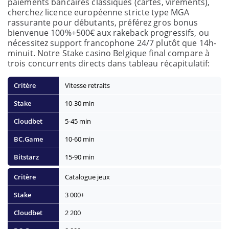
paiements bancaires classiques (cartes, virements),
cherchez licence européenne stricte type MGA
rassurante pour débutants, préférez gros bonus
bienvenue 100%+500€ aux rakeback progressifs, ou
nécessitez support francophone 24/7 plutôt que 14h-
minuit. Notre Stake casino Belgique final compare à
trois concurrents directs dans tableau récapitulatif:
Vitesse retraits
10-30 min
5-45 min
10-60 min
15-90 min
Catalogue jeux
3 000+
2 200