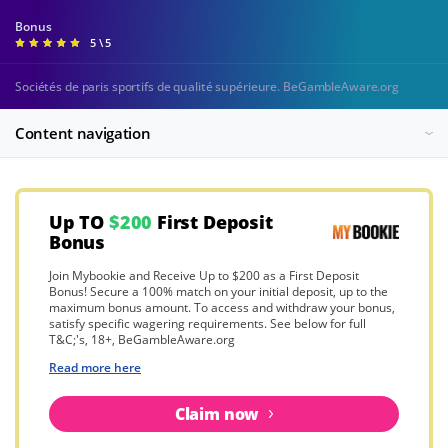
Bonus
5 \ 5
Sociétés de paris sportifs de qualité supérieure. BeGambleAware.org
Content navigation
Up TO
$200
First Deposit
Bonus
Join Mybookie and Receive Up to $200 as a First Deposit
Bonus! Secure a 100% match on your initial deposit, up to the
maximum bonus amount. To access and withdraw your bonus,
satisfy specific wagering requirements. See below for full
T&C;'s, 18+, BeGambleAware.org
Read more here
Claim now