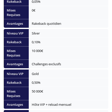
0,05%
0€
Rakeback quotidien
Silver
0,10%
10 000€
Challenges exclusifs
Gold
0,50%
50 000€
Hôte VIP + reload mensuel