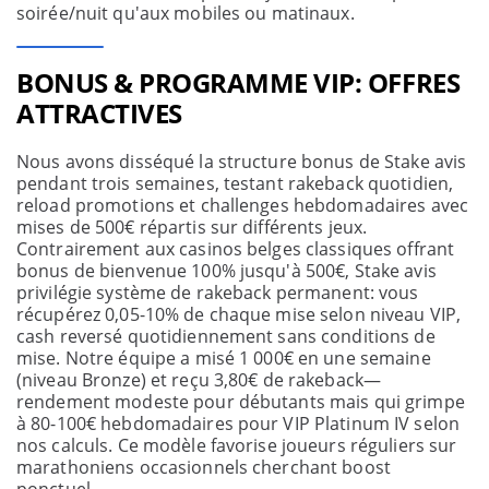
soirée/nuit qu'aux mobiles ou matinaux.
BONUS & PROGRAMME VIP: OFFRES
ATTRACTIVES
Nous avons disséqué la structure bonus de Stake avis
pendant trois semaines, testant rakeback quotidien,
reload promotions et challenges hebdomadaires avec
mises de 500€ répartis sur différents jeux.
Contrairement aux casinos belges classiques offrant
bonus de bienvenue 100% jusqu'à 500€, Stake avis
privilégie système de rakeback permanent: vous
récupérez 0,05-10% de chaque mise selon niveau VIP,
cash reversé quotidiennement sans conditions de
mise. Notre équipe a misé 1 000€ en une semaine
(niveau Bronze) et reçu 3,80€ de rakeback—
rendement modeste pour débutants mais qui grimpe
à 80-100€ hebdomadaires pour VIP Platinum IV selon
nos calculs. Ce modèle favorise joueurs réguliers sur
marathoniens occasionnels cherchant boost