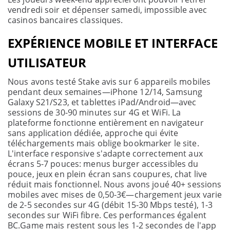
vendredi soir et dépenser samedi, impossible avec
casinos bancaires classiques.
EXPÉRIENCE MOBILE ET INTERFACE
UTILISATEUR
Nous avons testé Stake avis sur 6 appareils mobiles
pendant deux semaines—iPhone 12/14, Samsung
Galaxy S21/S23, et tablettes iPad/Android—avec
sessions de 30-90 minutes sur 4G et WiFi. La
plateforme fonctionne entièrement en navigateur
sans application dédiée, approche qui évite
téléchargements mais oblige bookmarker le site.
L'interface responsive s'adapte correctement aux
écrans 5-7 pouces: menus burger accessibles du
pouce, jeux en plein écran sans coupures, chat live
réduit mais fonctionnel. Nous avons joué 40+ sessions
mobiles avec mises de 0,50-3€—chargement jeux varie
de 2-5 secondes sur 4G (débit 15-30 Mbps testé), 1-3
secondes sur WiFi fibre. Ces performances égalent
BC.Game mais restent sous les 1-2 secondes de l'app