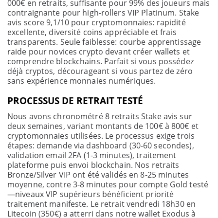
000€ en retraits, suffisante pour 99% des joueurs mais
contraignante pour high-rollers VIP Platinum. Stake
avis score 9,1/10 pour cryptomonnaies: rapidité
excellente, diversité coins appréciable et frais
transparents. Seule faiblesse: courbe apprentissage
raide pour novices crypto devant créer wallets et
comprendre blockchains. Parfait si vous possédez
déjà cryptos, décourageant si vous partez de zéro
sans expérience monnaies numériques.
PROCESSUS DE RETRAIT TESTÉ
Nous avons chronométré 8 retraits Stake avis sur
deux semaines, variant montants de 100€ à 800€ et
cryptomonnaies utilisées. Le processus exige trois
étapes: demande via dashboard (30-60 secondes),
validation email 2FA (1-3 minutes), traitement
plateforme puis envoi blockchain. Nos retraits
Bronze/Silver VIP ont été validés en 8-25 minutes
moyenne, contre 3-8 minutes pour compte Gold testé
—niveaux VIP supérieurs bénéficient priorité
traitement manifeste. Le retrait vendredi 18h30 en
Litecoin (350€) a atterri dans notre wallet Exodus à