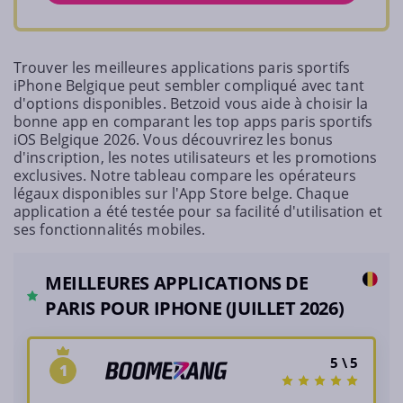
Trouver les meilleures applications paris sportifs
iPhone Belgique peut sembler compliqué avec tant
d'options disponibles. Betzoid vous aide à choisir la
bonne app en comparant les top apps paris sportifs
iOS Belgique 2026. Vous découvrirez les bonus
d'inscription, les notes utilisateurs et les promotions
exclusives. Notre tableau compare les opérateurs
légaux disponibles sur l'App Store belge. Chaque
application a été testée pour sa facilité d'utilisation et
ses fonctionnalités mobiles.
MEILLEURES APPLICATIONS DE
PARIS POUR IPHONE (JUILLET 2026)
5 \ 5
1