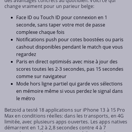
des avantages concrets au quotidien. Voici ce qui
change vraiment pour un parieur belge:
Face ID ou Touch ID pour connexion en 1
seconde, sans taper votre mot de passe
complexe chaque fois
Notifications push pour cotes boostées ou paris
cashout disponibles pendant le match que vous
regardez
Paris en direct optimisés avec mise à jour des
scores toutes les 2-3 secondes, pas 15 secondes
comme sur navigateur
Mode hors ligne partiel qui garde vos sélections
en mémoire même si vous perdez le signal dans
le métro
Betzoid a testé 18 applications sur iPhone 13 à 15 Pro
Max en conditions réelles: dans les transports, en 4G
limitée, avec plusieurs apps ouvertes. Les apps natives
démarrent en 1,2 à 2,8 secondes contre 4 à 7