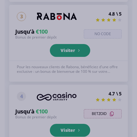
les CG complètes, 18+
4.8 \ 5
3
Jusqu’à
€100
NO CODE
Bonus de premier dépôt
Visiter
Pour les nouveaux clients de Rabona, bénéficiez d'une offre
exclusive : un bonus de bienvenue de 100 % sur votre
premier dépôt, jusqu'à 100 EUR, avec un dépôt minimum de
20 EUR. Voir ci-dessous pour les CG complètes, 18+
4.7 \ 5
4
Jusqu’à
€100
BETZOID
Bonus de premier dépôt
Visiter