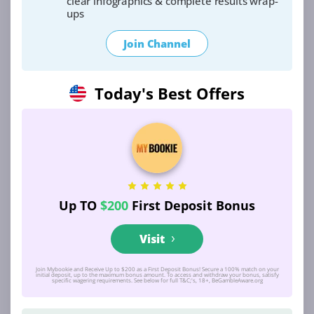
clear infographics & complete results wrap-
Mbps.
ups
Première ouverture: l'app vérifiera votre
localisation GPS pour confirmer que vous êtes en
Join Channel
Belgique. Autorisez "Lors de l'utilisation"
minimum, sinon l'app refusera de fonctionner
Today's Best Offers
conformément aux régulations de la Commission
des jeux de hasard.
Créez votre compte ou connectez-vous avec vos
identifiants existants. Les applications
bookmakers iPhone bonus inscription offrent
souvent un code promo spécifique mobile à
entrer durant cette étape, différent des bonus
Up TO
$200
First Deposit Bonus
site web.
Configurez Touch ID ou Face ID dans les
Visit
paramètres de l'app pour éviter de taper votre
mot de passe à chaque connexion. Cette étape
Join Mybookie and Receive Up to $200 as a First Deposit Bonus! Secure a 100% match on your
initial deposit, up to the maximum bonus amount. To access and withdraw your bonus, satisfy
specific wagering requirements. See below for full T&C;'s, 18+, BeGambleAware.org
optionnelle vous fait gagner 8 à 10 secondes par
ouverture, soit 4 à 5 minutes par mois si vous