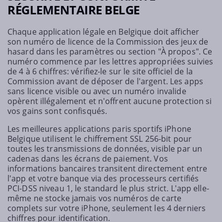
RÉGLEMENTAIRE BELGE
Chaque application légale en Belgique doit afficher
son numéro de licence de la Commission des jeux de
hasard dans les paramètres ou section "À propos". Ce
numéro commence par les lettres appropriées suivies
de 4 à 6 chiffres: vérifiez-le sur le site officiel de la
Commission avant de déposer de l'argent. Les apps
sans licence visible ou avec un numéro invalide
opèrent illégalement et n'offrent aucune protection si
vos gains sont confisqués.
Les meilleures applications paris sportifs iPhone
Belgique utilisent le chiffrement SSL 256-bit pour
toutes les transmissions de données, visible par un
cadenas dans les écrans de paiement. Vos
informations bancaires transitent directement entre
l'app et votre banque via des processeurs certifiés
PCI-DSS niveau 1, le standard le plus strict. L'app elle-
même ne stocke jamais vos numéros de carte
complets sur votre iPhone, seulement les 4 derniers
chiffres pour identification.