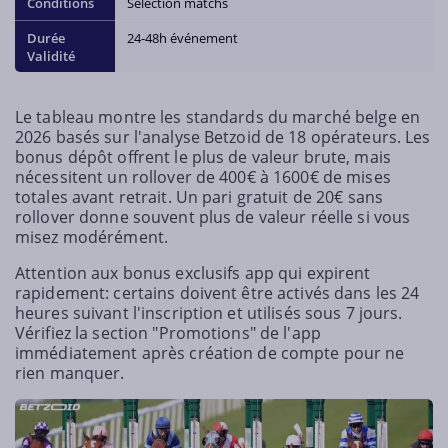
Sélection matchs
24-48h événement
Le tableau montre les standards du marché belge en
2026 basés sur l'analyse Betzoid de 18 opérateurs. Les
bonus dépôt offrent le plus de valeur brute, mais
nécessitent un rollover de 400€ à 1600€ de mises
totales avant retrait. Un pari gratuit de 20€ sans
rollover donne souvent plus de valeur réelle si vous
misez modérément.
Attention aux bonus exclusifs app qui expirent
rapidement: certains doivent être activés dans les 24
heures suivant l'inscription et utilisés sous 7 jours.
Vérifiez la section "Promotions" de l'app
immédiatement après création de compte pour ne
rien manquer.