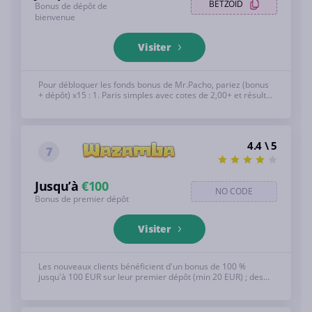
BETZOID
Bonus de dépôt de
bienvenue
Visiter
Pour débloquer les fonds bonus de Mr.Pacho, pariez (bonus
+ dépôt) x15 : 1. Paris simples avec cotes de 2,00+ et résultat
gain/perte ; 2. Paris combinés avec cotes de 1,50+ par
sélection et résultat gain/perte. Voir ci-dessous pour les CG
complètes, 18+
4.4 \ 5
7
Jusqu’à
€100
NO CODE
Bonus de premier dépôt
Visiter
Les nouveaux clients bénéficient d'un bonus de 100 %
jusqu'à 100 EUR sur leur premier dépôt (min 20 EUR) ; des
conditions de mise s'appliquent dans les 30 jours, à
l'exception de Skrill ou Neteller. Voir ci-dessous pour les CG
complètes, 18+