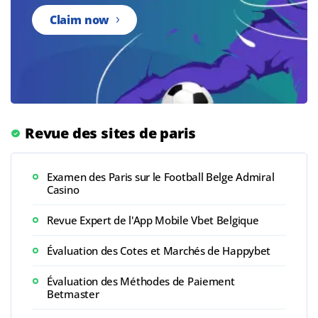
Claim now
Revue des sites de paris
Examen des Paris sur le Football Belge Admiral
Casino
Revue Expert de l'App Mobile Vbet Belgique
Évaluation des Cotes et Marchés de Happybet
Évaluation des Méthodes de Paiement
Betmaster