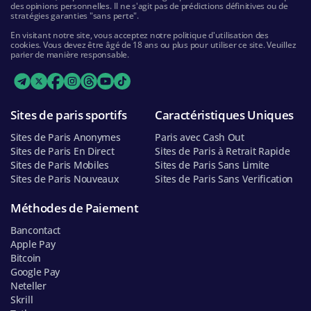
des opinions personnelles. Il ne s'agit pas de prédictions définitives ou de
stratégies garanties "sans perte".
En visitant notre site, vous acceptez notre politique d'utilisation des
cookies. Vous devez être âgé de 18 ans ou plus pour utiliser ce site. Veuillez
parier de manière responsable.
Sites de paris sportifs
Caractéristiques Uniques
Sites de Paris Anonymes
Paris avec Cash Out
Sites de Paris En Direct
Sites de Paris à Retrait Rapide
Sites de Paris Mobiles
Sites de Paris Sans Limite
Sites de Paris Nouveaux
Sites de Paris Sans Verification
Méthodes de Paiement
Bancontact
Apple Pay
Bitcoin
Google Pay
Neteller
Skrill