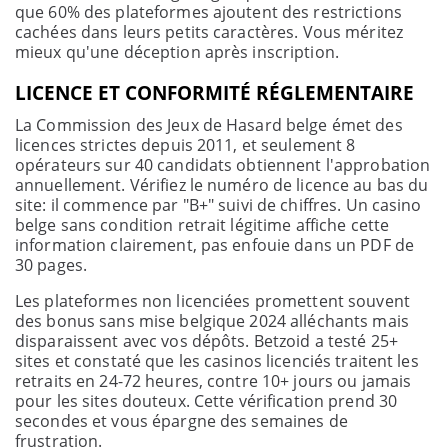
que 60% des plateformes ajoutent des restrictions
cachées dans leurs petits caractères. Vous méritez
mieux qu'une déception après inscription.
LICENCE ET CONFORMITÉ RÉGLEMENTAIRE
La Commission des Jeux de Hasard belge émet des
licences strictes depuis 2011, et seulement 8
opérateurs sur 40 candidats obtiennent l'approbation
annuellement. Vérifiez le numéro de licence au bas du
site: il commence par "B+" suivi de chiffres. Un casino
belge sans condition retrait légitime affiche cette
information clairement, pas enfouie dans un PDF de
30 pages.
Les plateformes non licenciées promettent souvent
des bonus sans mise belgique 2024 alléchants mais
disparaissent avec vos dépôts. Betzoid a testé 25+
sites et constaté que les casinos licenciés traitent les
retraits en 24-72 heures, contre 10+ jours ou jamais
pour les sites douteux. Cette vérification prend 30
secondes et vous épargne des semaines de
frustration.