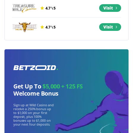
Visit
4.7 \ 5
Visit
4.7 \ 5
Get Up To
$5,000 + 125 FS
Welcome Bonus
Sign up at Wild Casino and
receive a 250% bonus up
to $1,000 on your first
deposit, plus 100%
bonuses up to $1,000 on
your next four deposits.