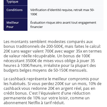
Vérification d'identité requise, retrait max 50-
100€
Évaluation risque zéro avant tout engagement
financier
Les montants semblent modestes comparés aux
bonus traditionnels de 200-500€, mais faites le calcul:
20€ sans wager valent 700€ avec wager 35x en termes
de valeur réelle récupérable. Un bonus de 100€
nécessitant 3500€ de mises vous oblige à jouer 35
heures à 100€/heure, irréaliste pour la plupart des
budgets belges moyens de 50-150€ mensuels.
Le cashback représente le meilleur compromis pour
les habitués. Si vous perdez 200€ sur un mois, 10% de
cashback vous redonne 20€ en argent réel, pas en
crédit bonus. C'est l'équivalent d'une réduction
permanente de 10% sur votre loisir, comme un
abonnement Netflix à tarif réduit.