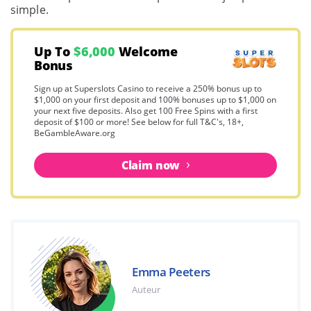
simple.
Up To
$6,000
Welcome
Bonus
Sign up at Superslots Casino to receive a 250% bonus up to
$1,000 on your first deposit and 100% bonuses up to $1,000 on
your next five deposits. Also get 100 Free Spins with a first
deposit of $100 or more! See below for full T&C's, 18+,
BeGambleAware.org
Claim now
Emma Peeters
Auteur