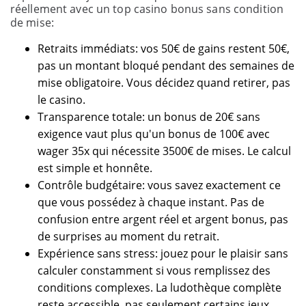
réellement avec un top casino bonus sans condition
de mise:
Retraits immédiats: vos 50€ de gains restent 50€,
pas un montant bloqué pendant des semaines de
mise obligatoire. Vous décidez quand retirer, pas
le casino.
Transparence totale: un bonus de 20€ sans
exigence vaut plus qu'un bonus de 100€ avec
wager 35x qui nécessite 3500€ de mises. Le calcul
est simple et honnête.
Contrôle budgétaire: vous savez exactement ce
que vous possédez à chaque instant. Pas de
confusion entre argent réel et argent bonus, pas
de surprises au moment du retrait.
Expérience sans stress: jouez pour le plaisir sans
calculer constamment si vous remplissez des
conditions complexes. La ludothèque complète
reste accessible, pas seulement certains jeux