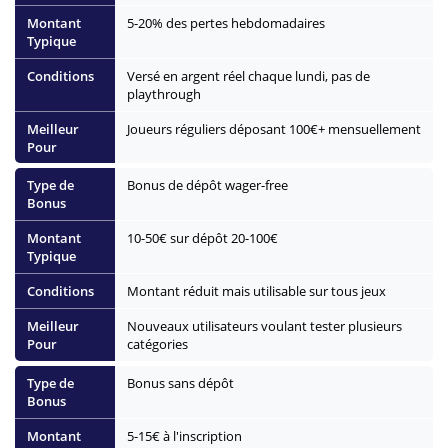
5-20% des pertes hebdomadaires
Versé en argent réel chaque lundi, pas de
playthrough
Joueurs réguliers déposant 100€+ mensuellement
Bonus de dépôt wager-free
10-50€ sur dépôt 20-100€
Montant réduit mais utilisable sur tous jeux
Nouveaux utilisateurs voulant tester plusieurs
catégories
Bonus sans dépôt
5-15€ à l'inscription