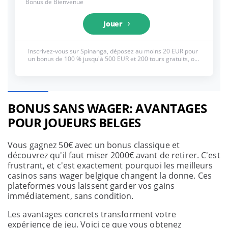
Bonus de Bienvenue
Jouer
Inscrivez-vous sur Spinanga, déposez au moins 20 EUR pour
un bonus de 100 % jusqu'à 500 EUR et 200 tours gratuits, ou
versez 10 EUR pour accéder au Bonus Crab. Voir ci-dessous
pour les CG complètes, 18+
BONUS SANS WAGER: AVANTAGES
POUR JOUEURS BELGES
Vous gagnez 50€ avec un bonus classique et
découvrez qu'il faut miser 2000€ avant de retirer. C'est
frustrant, et c'est exactement pourquoi les meilleurs
casinos sans wager belgique changent la donne. Ces
plateformes vous laissent garder vos gains
immédiatement, sans condition.
Les avantages concrets transforment votre
expérience de jeu. Voici ce que vous obtenez