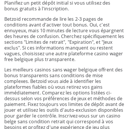
Planifiez un petit dépôt initial si vous utilisez des
bonus gratuits à l'inscription.
Betzoid recommande de lire les 2-3 pages de
conditions avant d'activer tout bonus. Oui, c'est
ennuyeux, mais 10 minutes de lecture vous épargnent
des heures de confusion. Cherchez spécifiquement les
sections "Limites de retrait", "Expiration", et "Jeux
exclus". Si ces informations manquent ou restent
vagues, choisissez une autre plateforme casino wager
free belgique plus transparente.
Les meilleurs casinos sans wager belgique offrent des
bonus transparents sans conditions de mise
complexes. Betzoid vous aide à identifier les
plateformes fiables où vous retirez vos gains
immédiatement. Comparez les options listées ci-
dessus selon vos préférences de jeux et méthodes de
paiement. Fixez toujours vos limites de dépôt avant de
jouer et utilisez les outils d'auto-exclusion disponibles
pour garder le contrôle. Inscrivez-vous sur un casino
belge sans condition retrait qui correspond à vos
besoins et profitez d'une expérience de jeu plus