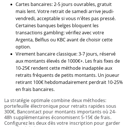
Cartes bancaires: 2-5 jours ouvrables, gratuit
mais lent. Votre retrait de samedi arrive jeudi-
vendredi, acceptable si vous n'êtes pas pressé.
Certaines banques belges bloquent les
transactions gambling: vérifiez avec votre
Argenta, Belfius ou KBC avant de choisir cette
option.
Virement bancaire classique: 3-7 jours, réservé
aux montants élevés de 1000€+. Les frais fixes de
10-25€ rendent cette méthode inadaptée aux
retraits fréquents de petits montants. Un joueur
retirant 100€ hebdomadairement perdrait 10-25%
en frais bancaires.
La stratégie optimale combine deux méthodes:
portefeuille électronique pour retraits rapides sous
300€, Bancontact pour montants importants où 24-
48h supplémentaires économisent 5-15€ de frais.
Configurez les deux dès votre inscription pour garder