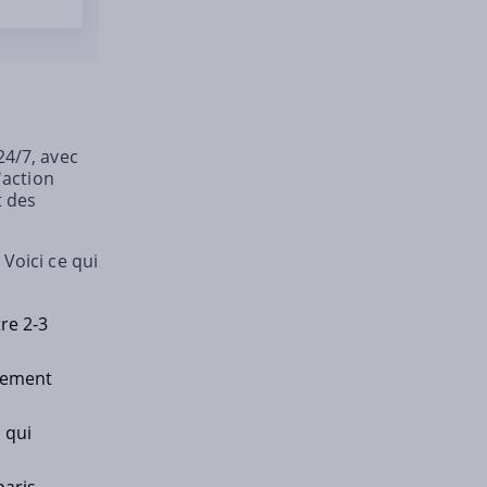
24/7, avec
'action
t des
Voici ce qui
re 2-3
rsement
 qui