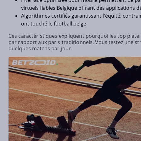
Interface optimisée pour mobile permettant de par
virtuels fiables Belgique offrant des applications 
Algorithmes certifiés garantissant l'équité, contr
ont touché le football belge
Ces caractéristiques expliquent pourquoi les top plate
par rapport aux paris traditionnels. Vous testez une s
quelques matchs par jour.