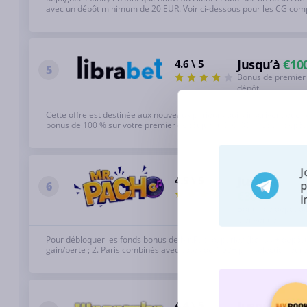
avec un dépôt minimum de 20 EUR. Voir ci-dessous pour les CG com
Jusqu’à
€10
4.6 \ 5
5
Bonus de premier
dépôt
Cette offre est destinée aux nouveaux parieurs qui s'inscrivent et e
bonus de 100 % sur votre premier dépôt jusqu'à €100 avec un dépôt
J
Jusqu’à
4.5 \ 5
p
6
€3000
i
Bonus de dépôt d
bienvenue
Pour débloquer les fonds bonus de Mr.Pacho, pariez (bonus + dépôt) x
gain/perte ; 2. Paris combinés avec cotes de 1,50+ par sélection et r
Jusqu’à
€10
4.4 \ 5