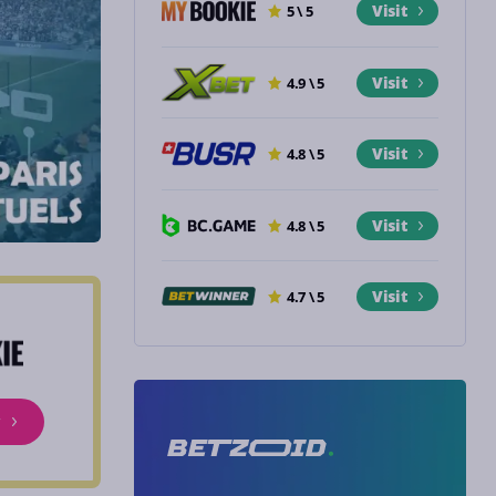
Visit
5 \ 5
Visit
4.9 \ 5
Visit
4.8 \ 5
Visit
4.8 \ 5
Visit
4.7 \ 5
w