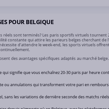
GES POUR BELGIQUE
réels sont terminés? Les paris sportifs virtuels tournent 
lité constante qui attire les parieurs belges cherchant de l
écessite d'attendre le week-end, les sports virtuels offren
 continuellement.
oposent des avantages spécifiques adaptés au marché belge. 
qui signifie que vous enchaînez 20-30 paris par heure cont
ute ou annulations qui transforment votre pari en rembou
l, sans les variations de dernière seconde des matchs réels