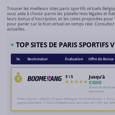
Trouver les meilleurs sites paris sportifs virtuels Bel
vous aide à choisir parmi les plateformes légales et fi
leurs bonus d'inscription, et les cotes proposées pour l
pour parier sur le foot virtuel en temps réel. Consulte
actuelles.
TOP SITES DE PARIS SPORTIFS V
№
Bookmaker
Évaluation
Offre de Bonus
Jusqu’à
5 \ 5
1
€3000
Bonus de dépôt d
bienvenue
Pariez (bonus + dépôt) x15 pour débloquer les fonds bonus : 1. Paris
gagnant/perdant ; 2. Paris multiples avec des cotes de 1,50+ par séle
CG complètes, 18+