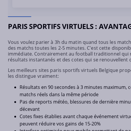
18+
PARIS SPORTIFS VIRTUELS : AVANTA
Vous voulez parier à 3h du matin quand tous les matchs 
des matchs toutes les 2-5 minutes. C'est cette disponibi
immédiate. Contrairement au football traditionnel qui n
résultats instantanés et des cotes qui se renouvellent
Les meilleurs sites paris sportifs virtuels Belgique pr
les distingue vraiment:
Résultats en 90 secondes à 3 minutes maximum, ce 
matchs réels dans la même période
Pas de reports météo, blessures de dernière min
décevant
Cotes fixes établies avant chaque événement virtue
peuvent réduire vos gains de 15-20%