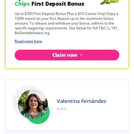
Chips
First Deposit Bonus
Up to $500 First Deposit Bonus Plus a $10 Casino Chip! Enjoy a
100% match on your first deposit up to the maximum bonus
amount. To release and withdraw your bonus, adhere to the
specific wagering requirements. See below for full T&C;'s, 18+,
BeGambleAware.org
Read more here
Claim now
Valentina Fernández
Autor