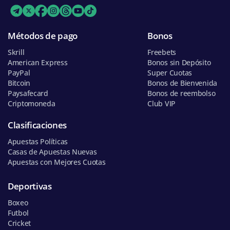
Métodos de pago
Bonos
Skrill
Freebets
American Express
Bonos sin Depósito
PayPal
Super Cuotas
Bitcoin
Bonos de Bienvenida
Paysafecard
Bonos de reembolso
Criptomoneda
Club VIP
Clasificaciones
Apuestas Políticas
Casas de Apuestas Nuevas
Apuestas con Mejores Cuotas
Deportivas
Boxeo
Futbol
Cricket