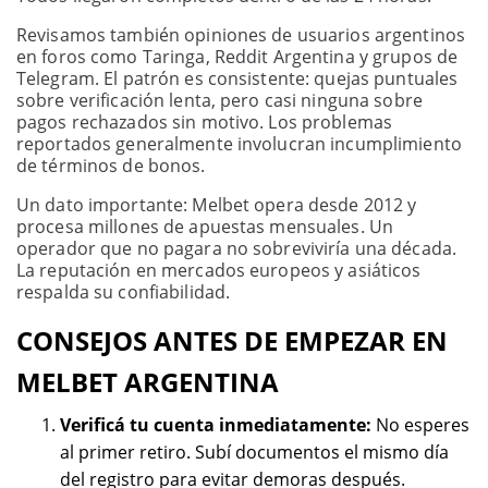
Revisamos también opiniones de usuarios argentinos
en foros como Taringa, Reddit Argentina y grupos de
Telegram. El patrón es consistente: quejas puntuales
sobre verificación lenta, pero casi ninguna sobre
pagos rechazados sin motivo. Los problemas
reportados generalmente involucran incumplimiento
de términos de bonos.
Un dato importante: Melbet opera desde 2012 y
procesa millones de apuestas mensuales. Un
operador que no pagara no sobreviviría una década.
La reputación en mercados europeos y asiáticos
respalda su confiabilidad.
CONSEJOS ANTES DE EMPEZAR EN
MELBET ARGENTINA
Verificá tu cuenta inmediatamente:
No esperes
al primer retiro. Subí documentos el mismo día
del registro para evitar demoras después.