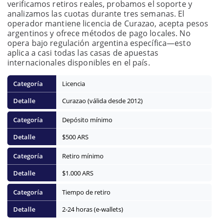
verificamos retiros reales, probamos el soporte y
analizamos las cuotas durante tres semanas. El
operador mantiene licencia de Curazao, acepta pesos
argentinos y ofrece métodos de pago locales. No
opera bajo regulación argentina específica—esto
aplica a casi todas las casas de apuestas
internacionales disponibles en el país.
Licencia
Curazao (válida desde 2012)
Depósito mínimo
$500 ARS
Retiro mínimo
$1.000 ARS
Tiempo de retiro
2-24 horas (e-wallets)