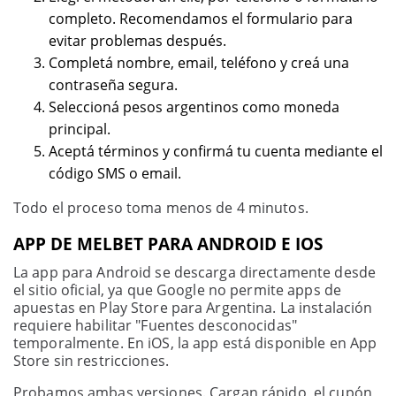
completo. Recomendamos el formulario para
evitar problemas después.
Completá nombre, email, teléfono y creá una
contraseña segura.
Seleccioná pesos argentinos como moneda
principal.
Aceptá términos y confirmá tu cuenta mediante el
código SMS o email.
Todo el proceso toma menos de 4 minutos.
APP DE MELBET PARA ANDROID E IOS
La app para Android se descarga directamente desde
el sitio oficial, ya que Google no permite apps de
apuestas en Play Store para Argentina. La instalación
requiere habilitar "Fuentes desconocidas"
temporalmente. En iOS, la app está disponible en App
Store sin restricciones.
Probamos ambas versiones. Cargan rápido, el cupón