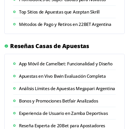
Top Sitios de Apuestas que Aceptan Skrill
Métodos de Pago y Retiros en 22BET Argentina
Reseñas Casas de Apuestas
App Móvil de Camelbet: Funcionalidad y Diseño
Apuestas en Vivo Bwin Evaluación Completa
Análisis Límites de Apuestas Megapari Argentina
Bonos y Promociones Betfair Analizados
Experiencia de Usuario en Zamba Deportivas
Reseña Experta de 20Bet para Apostadores