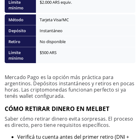
$2.000 ARS equiv.
Tarjeta Visa/MC
Instantáneo
No disponible
$500 ARS
Mercado Pago es la opción más práctica para
argentinos. Depósitos instantáneos y retiros en pocas
horas. Las criptomonedas funcionan perfecto si ya
tenés wallet configurada.
CÓMO RETIRAR DINERO EN MELBET
Saber cómo retirar dinero evita sorpresas. El proceso
es directo, pero tiene requisitos específicos.
Verificá tu cuenta antes del primer retiro (DNI +