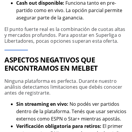
Cash out disponible:
Funciona tanto en pre-
partido como en vivo. La opción parcial permite
asegurar parte de la ganancia.
El punto fuerte real es la combinación de cuotas altas
y mercados profundos. Para apostar en Superliga o
Libertadores, pocas opciones superan esta oferta.
ASPECTOS NEGATIVOS QUE
ENCONTRAMOS EN MELBET
Ninguna plataforma es perfecta. Durante nuestro
análisis detectamos limitaciones que debés conocer
antes de registrarte.
Sin streaming en vivo:
No podés ver partidos
dentro de la plataforma. Tenés que usar servicios
externos como ESPN o Star+ mientras apostás.
Verificación obligatoria para retiros:
El primer