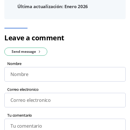
Última actualización: Enero 2026
Leave a comment
Send message
Nombre
Correo electronico
Tu comentario