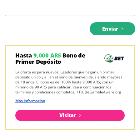
Enviar
Hasta
9,000 ARS
Bono de
Primer Depósito
La oferta es para nuevos jugadores que hagan un primer
depósito único y elijan el bono de bienvenida, siendo mayores
de 18 años. El bono es del 100% hasta 9,000 ARS, con un
mínimo de 90 ARS para calificar. Vea a continuación los
términos y condiciones completos, +18, BeGambleAware.org
Más información
Visitar