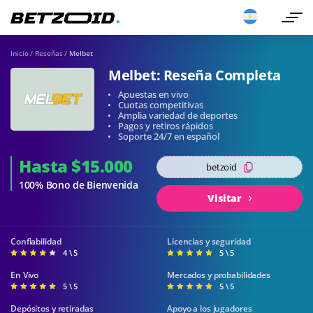
Inicio
/
Reseñas
/
Melbet
Melbet: Reseña Completa
Apuestas en vivo
Cuotas competitivas
Amplia variedad de deportes
Pagos y retiros rápidos
Soporte 24/7 en español
Hasta $15.000
betzoid
100% Bono de Bienvenida
Visitar
Confiabilidad
Licencias y seguridad
4 \ 5
5 \ 5
En Vivo
Mercados y probabilidades
5 \ 5
5 \ 5
Depósitos y retiradas
Apoyo a los jugadores