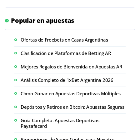
Popular en apuestas
Ofertas de Freebets en Casas Argentinas
Clasificación de Plataformas de Betting AR
Mejores Regalos de Bienvenida en Apuestas AR
Análisis Completo de 1xBet Argentina 2026
Cómo Ganar en Apuestas Deportivas Múltiples
Depósitos y Retiros en Bitcoin: Apuestas Seguras
Guía Completa: Apuestas Deportivas
Paysafecard
Promociones de Super Cuotas para Novatos