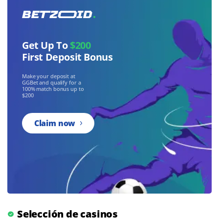
Get Up To
$200
First Deposit Bonus
Make your deposit at
GGBet and qualify for a
100% match bonus up to
$200
Claim now
Selección de casinos