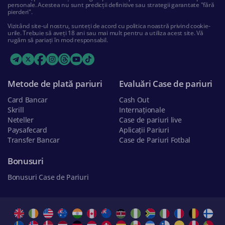
personale. Acestea nu sunt predicții definitive sau strategii garantate "fără
pierderi".
Vizitând site-ul nostru, sunteți de acord cu politica noastră privind cookie-
urile. Trebuie să aveți 18 ani sau mai mult pentru a utiliza acest site. Vă
rugăm să pariați în mod responsabil.
Metode de plată pariuri
Evaluări Case de pariuri
Card Bancar
Cash Out
Skrill
Internaționale
Neteller
Case de pariuri live
Paysafecard
Aplicații Pariuri
Transfer Bancar
Case de Pariuri Fotbal
Bonusuri
Bonusuri Case de Pariuri