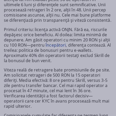
ultimele 6 luni și diferențele sunt semnificative. Unii
procesează retrageri în 2 ore, alții în 48. Unii percep
comisioane ascunse, alții nu. Cele mai bune platforme
se diferențiază prin transparență și viteză consistentă.
Primul criteriu: licența activă ONJN. Fără ea, riscurile
depășesc orice beneficiu. Al doilea: limita minimă de
depunere. Am găsit operatori cu minim 20 RON și alții
cu 100 RON—pentru
începători
, diferența contează. Al
treilea: politica de bonusuri pentru e-wallets.
Aproximativ 40% din operatorii testați exclud Skrill de
la bonusul de bun venit.
Viteza reală de retragere bate promisiunile de pe site.
Am solicitat retrageri de 500 RON la 15 operatori
diferiți. Media efectivă: 8 ore pentru Skrill, versus 3-5
zile pentru transfer bancar. Cel mai rapid operator a
procesat în 47 minute, cel mai lent în 36 ore.
Verificarea identității a fost factorul decisiv—
operatorii care cer KYC în avans procesează mult mai
rapid ulterior.
Comisioanele cumulate fac diferența pe termen lung.