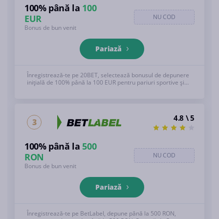
100% până la
100
EUR
NU COD
Bonus de bun venit
Pariază
Înregistrează-te pe 20BET, selectează bonusul de depunere
inițială de 100% până la 100 EUR pentru pariuri sportive și
efectuează o depunere de cel puțin 10 EUR pentru a primi
bonusul tău. Vezi mai jos T&C complete, 18+
4.8 \ 5
3
100% până la
500
RON
NU COD
Bonus de bun venit
Pariază
Înregistrează-te pe BetLabel, depune până la 500 RON,