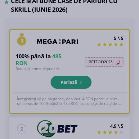
CELE MAI BUNE CASE DE PARIURI CU
SKRILL (IUNIE 2026)
5 \ 5
1
100% până la
485
RON
BETZOID2026
Bonus la prima depunere
Pariază
Înregistrați-vă pe Megapari, depuneți 4 RON pentru a primi
un bonus de 100% până la 485 RON, cu condiții de rulaj de 5
ori și expiră în 30 de zile. Verificarea identității este
obligatorie. Vezi mai jos T&C complete, 18+
4.9 \ 5
2