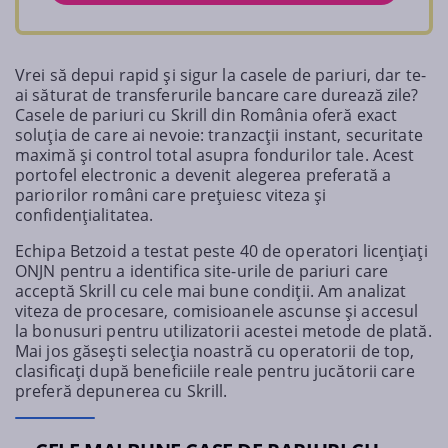
Vrei să depui rapid și sigur la casele de pariuri, dar te-
ai săturat de transferurile bancare care durează zile?
Casele de pariuri cu Skrill din România oferă exact
soluția de care ai nevoie: tranzacții instant, securitate
maximă și control total asupra fondurilor tale. Acest
portofel electronic a devenit alegerea preferată a
pariorilor români care prețuiesc viteza și
confidențialitatea.
Echipa Betzoid a testat peste 40 de operatori licențiați
ONJN pentru a identifica site-urile de pariuri care
acceptă Skrill cu cele mai bune condiții. Am analizat
viteza de procesare, comisioanele ascunse și accesul
la bonusuri pentru utilizatorii acestei metode de plată.
Mai jos găsești selecția noastră cu operatorii de top,
clasificați după beneficiile reale pentru jucătorii care
preferă depunerea cu Skrill.