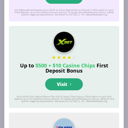
1-4 ore
Join Mybookie and Receive Up to $200 as a First Deposit Bonus! Secure a 100% match on your
initial deposit, up to the maximum bonus amount. To access and withdraw your bonus, satisfy
specific wagering requirements. See below for full T&C;'s, 18+, BeGambleAware.org
2-6 ore
0 RON
Operatori medii ONJN
Up to
$500 + $10 Casino Chips
First
Deposit Bonus
4-12 ore
Visit
6-14 ore
Up to $500 First Deposit Bonus Plus a $10 Casino Chip! Enjoy a 100% match on your first
deposit up to the maximum bonus amount. To release and withdraw your bonus, adhere to the
specific wagering requirements. See below for full T&C;'s, 18+, BeGambleAware.org
0-5 RON