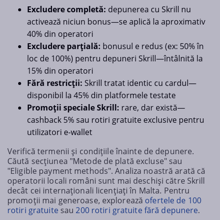
Excludere completă:
depunerea cu Skrill nu
activează niciun bonus—se aplică la aproximativ
40% din operatori
Excludere parțială:
bonusul e redus (ex: 50% în
loc de 100%) pentru depuneri Skrill—întâlnită la
15% din operatori
Fără restricții:
Skrill tratat identic cu cardul—
disponibil la 45% din platformele testate
Promoții speciale Skrill:
rare, dar există—
cashback 5% sau rotiri gratuite exclusive pentru
utilizatori e-wallet
Verifică termenii și condițiile înainte de depunere.
Căută secțiunea "Metode de plată excluse" sau
"Eligible payment methods". Analiza noastră arată că
operatorii locali români sunt mai deschiși către Skrill
decât cei internaționali licențiați în Malta. Pentru
promoții mai generoase, explorează
ofertele de 100
rotiri gratuite
sau
200 rotiri gratuite fără depunere
.