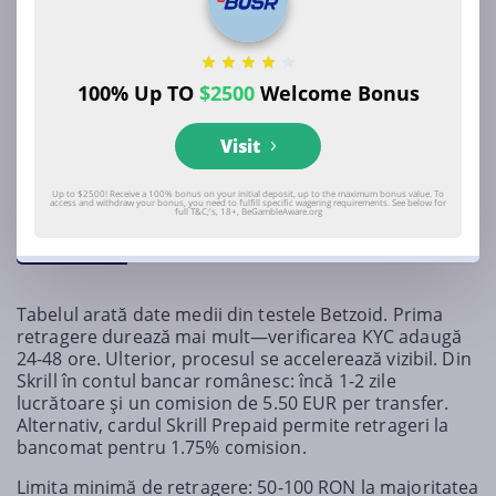
Operatori internaționali
12-24 ore
100% Up TO
$2500
Welcome Bonus
Visit
14-36 ore
Up to $2500! Receive a 100% bonus on your initial deposit, up to the maximum bonus value. To
access and withdraw your bonus, you need to fulfill specific wagering requirements. See below for
full T&C;'s, 18+, BeGambleAware.org
0-2% din sumă
Tabelul arată date medii din testele Betzoid. Prima
retragere durează mai mult—verificarea KYC adaugă
24-48 ore. Ulterior, procesul se accelerează vizibil. Din
Skrill în contul bancar românesc: încă 1-2 zile
lucrătoare și un comision de 5.50 EUR per transfer.
Alternativ, cardul Skrill Prepaid permite retrageri la
bancomat pentru 1.75% comision.
Limita minimă de retragere: 50-100 RON la majoritatea