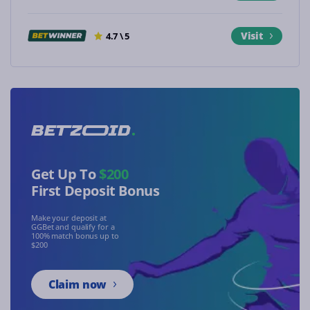
Visit
4.7 \ 5
Get Up To
$200
First Deposit Bonus
Make your deposit at
GGBet and qualify for a
100% match bonus up to
$200
Claim now