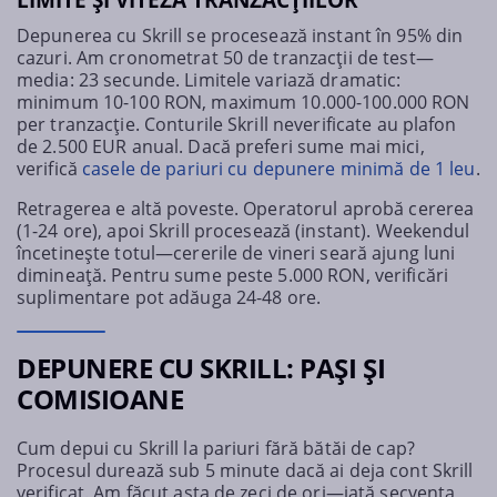
Depunerea cu Skrill se procesează instant în 95% din
cazuri. Am cronometrat 50 de tranzacții de test—
media: 23 secunde. Limitele variază dramatic:
minimum 10-100 RON, maximum 10.000-100.000 RON
per tranzacție. Conturile Skrill neverificate au plafon
de 2.500 EUR anual. Dacă preferi sume mai mici,
verifică
casele de pariuri cu depunere minimă de 1 leu
.
Retragerea e altă poveste. Operatorul aprobă cererea
(1-24 ore), apoi Skrill procesează (instant). Weekendul
încetinește totul—cererile de vineri seară ajung luni
dimineață. Pentru sume peste 5.000 RON, verificări
suplimentare pot adăuga 24-48 ore.
DEPUNERE CU SKRILL: PAȘI ȘI
COMISIOANE
Cum depui cu Skrill la pariuri fără bătăi de cap?
Procesul durează sub 5 minute dacă ai deja cont Skrill
verificat. Am făcut asta de zeci de ori—iată secvența