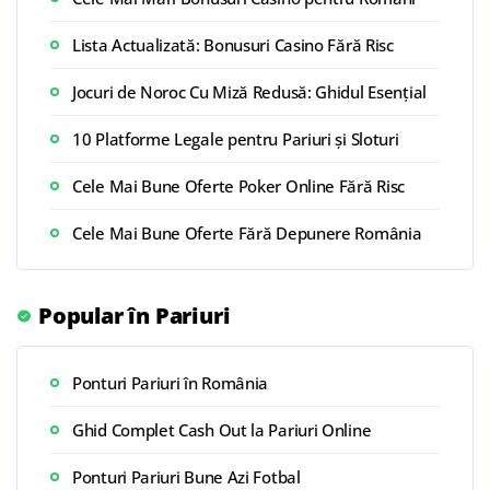
Lista Actualizată: Bonusuri Casino Fără Risc
Jocuri de Noroc Cu Miză Redusă: Ghidul Esențial
10 Platforme Legale pentru Pariuri și Sloturi
Cele Mai Bune Oferte Poker Online Fără Risc
Cele Mai Bune Oferte Fără Depunere România
Popular în Pariuri
Ponturi Pariuri în România
Ghid Complet Cash Out la Pariuri Online
Ponturi Pariuri Bune Azi Fotbal