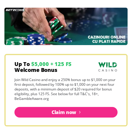
Up To
$5,000 + 125 FS
Welcome Bonus
Join Wild Casino and enjoy a 250% bonus up to $1,000 on your
first deposit, followed by 100% up to $1,000 on your next four
deposits, with a minimum deposit of $20 required for bonus
eligibility, plus 125 FS. See below for full T&C's, 18+,
BeGambleAware.org
Claim now