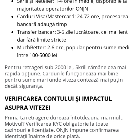
Skrill și Neteller: 1-4 ore în medie, disponibile la
majoritatea operatorilor ONJN
Carduri Visa/Mastercard: 24-72 ore, procesarea
bancară adaugă timp
Transfer bancar: 3-5 zile lucrătoare, cel mai lent
dar fără limite stricte
MuchBetter: 2-6 ore, popular pentru sume medii
între 100-5000 lei
Pentru retrageri sub 2000 lei, Skrill rămâne cea mai
rapidă opțiune. Cardurile funcționează mai bine
pentru sume mari unde viteza contează mai puțin
decât siguranța.
VERIFICAREA CONTULUI ȘI IMPACTUL
ASUPRA VITEZEI
Prima ta retragere durează întotdeauna mai mult.
Motivul? Verificarea KYC obligatorie la toate
cazinourile licențiate. ONJN impune confirmarea
identității înainte de orice plată.