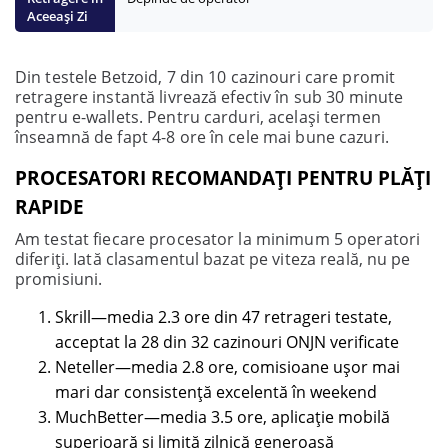
Din testele Betzoid, 7 din 10 cazinouri care promit
retragere instantă livrează efectiv în sub 30 minute
pentru e-wallets. Pentru carduri, același termen
înseamnă de fapt 4-8 ore în cele mai bune cazuri.
PROCESATORI RECOMANDAȚI PENTRU PLĂȚI
RAPIDE
Am testat fiecare procesator la minimum 5 operatori
diferiți. Iată clasamentul bazat pe viteza reală, nu pe
promisiuni.
Skrill—media 2.3 ore din 47 retrageri testate,
acceptat la 28 din 32 cazinouri ONJN verificate
Neteller—media 2.8 ore, comisioane ușor mai
mari dar consistență excelentă în weekend
MuchBetter—media 3.5 ore, aplicație mobilă
superioară și limită zilnică generoasă