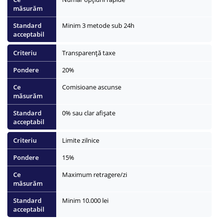
Minim 3 metode sub 24h
Transparență taxe
20%
Comisioane ascunse
0% sau clar afișate
Limite zilnice
15%
Maximum retragere/zi
Minim 10.000 lei