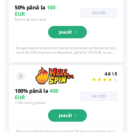
50% până la
100
EUR
NU COD
Bonus de bun venit
Joacă!
Înregistrează-te astăzi la Starda și primește un bonus de bun
venit de 50% la prima ta depunere, până la 100 EUR, cu un
depozit minim de doar 20 EUR. Vezi mai jos T&C complete,
18+
4.6 \ 5
5
100% până la
400
EUR
NU COD
+100 rotiri gratuite
Joacă!
Bonusul la Prima Depunere include 50 de rotiri gratuite pe zi