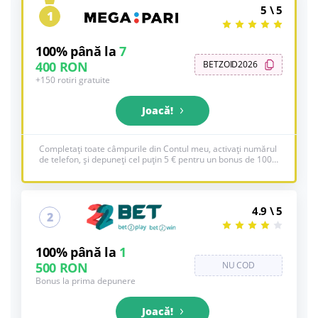
5 \ 5
1
100% până la
7
400 RON
BETZOID2026
+150 rotiri gratuite
Joacă!
Completați toate câmpurile din Contul meu, activați numărul
de telefon, și depuneți cel puțin 5 € pentru un bonus de 100%
până la 7400 RON / 500 EUR și rotiri gratuite, cu rulaj de 35x
în 7 zile și pariuri maxime de 25 RON / 5 EUR. Vezi mai jos
T&C complete, 18+
4.9 \ 5
2
100% până la
1
500 RON
NU COD
Bonus la prima depunere
Joacă!