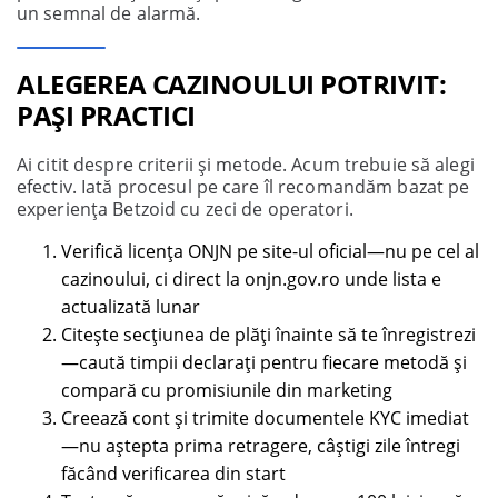
un semnal de alarmă.
ALEGEREA CAZINOULUI POTRIVIT:
PAȘI PRACTICI
Ai citit despre criterii și metode. Acum trebuie să alegi
efectiv. Iată procesul pe care îl recomandăm bazat pe
experiența Betzoid cu zeci de operatori.
Verifică licența ONJN pe site-ul oficial—nu pe cel al
cazinoului, ci direct la onjn.gov.ro unde lista e
actualizată lunar
Citește secțiunea de plăți înainte să te înregistrezi
—caută timpii declarați pentru fiecare metodă și
compară cu promisiunile din marketing
Creează cont și trimite documentele KYC imediat
—nu aștepta prima retragere, câștigi zile întregi
făcând verificarea din start