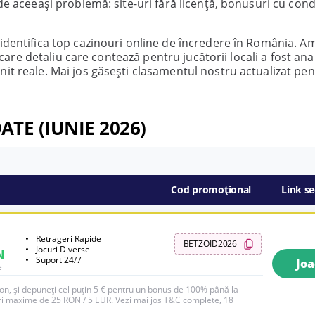
de aceeași problemă: site-uri fără licență, bonusuri cu cond
identifica top cazinouri online de încredere în România. Am
ecare detaliu care contează pentru jucătorii locali a fost anal
it reale. Mai jos găsești clasamentul nostru actualizat pen
E (IUNIE 2026)
Cod promoțional
Link se
Retrageri Rapide
BETZOID2026
Jocuri Diverse
N
Suport 24/7
Joa
e
on, și depuneți cel puțin 5 € pentru un bonus de 100% până la
ariuri maxime de 25 RON / 5 EUR. Vezi mai jos T&C complete, 18+