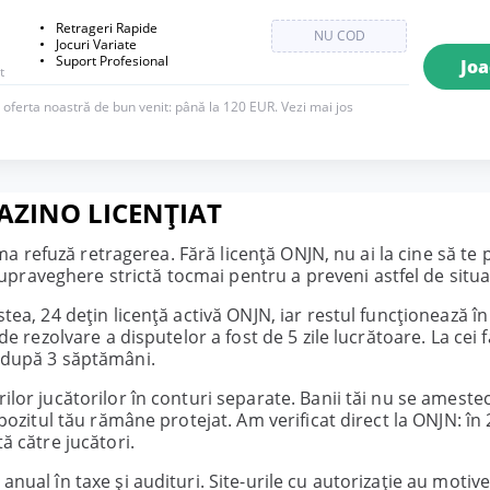
Retrageri Rapide
NU COD
Jocuri Variate
Suport Profesional
Joa
t
 oferta noastră de bun venit: până la 120 EUR. Vezi mai jos
AZINO LICENȚIAT
rma refuză retragerea. Fără licență ONJN, nu ai la cine să te 
raveghere strictă tocmai pentru a preveni astfel de situaț
tea, 24 dețin licență activă ONJN, iar restul funcționează în
de rezolvare a disputelor a fost de 5 zile lucrătoare. La cei 
i după 3 săptămâni.
ilor jucătorilor în conturi separate. Banii tăi nu se ameste
epozitul tău rămâne protejat. Am verificat direct la ONJN: în 
ă către jucători.
nual în taxe și audituri. Site-urile cu autorizație au motive