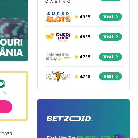
Visit
4.9 \ 5
Visit
4.8 \ 5
Visit
4.7 \ 5
Visit
4.7 \ 5
w
vrează
Get Up To
$5,000 + 125 FS