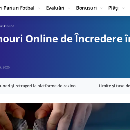
i Pariuri Fotbal
Evaluări
Bonusuri
Plăți
uri Online
nouri Online de Încredere î
5, 2026
uneri și retrageri la platforme de cazino
Limite și taxe d