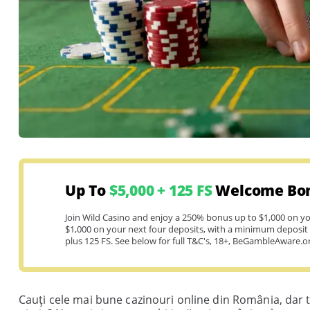
Up To
$5,000 + 125 FS
Welcome Bo
Join Wild Casino and enjoy a 250% bonus up to $1,000 on you
$1,000 on your next four deposits, with a minimum deposit of
plus 125 FS. See below for full T&C's, 18+, BeGambleAware.o
Cauți cele mai bune cazinouri online din România, dar te