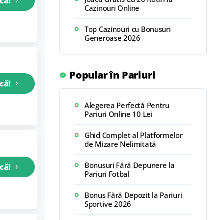
că!
Cazinouri Online
Top Cazinouri cu Bonusuri
Generoase 2026
Popular în Pariuri
că!
Alegerea Perfectă Pentru
Pariuri Online 10 Lei
Ghid Complet al Platformelor
de Mizare Nelimitată
Bonusuri Fără Depunere la
că!
Pariuri Fotbal
Bonus Fără Depozit la Pariuri
Sportive 2026