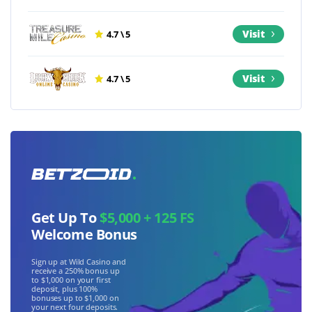
Visit
4.7 \ 5
Visit
4.7 \ 5
Get Up To
$5,000 + 125 FS
Welcome Bonus
Sign up at Wild Casino and
receive a 250% bonus up
to $1,000 on your first
deposit, plus 100%
bonuses up to $1,000 on
your next four deposits.