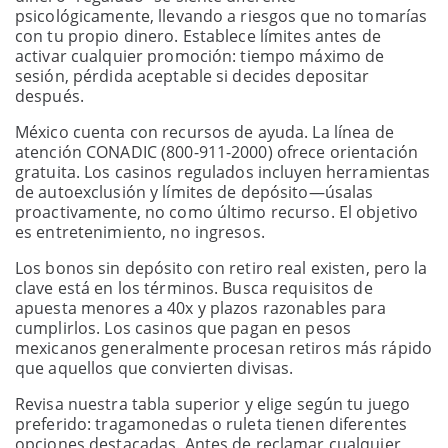
psicológicamente, llevando a riesgos que no tomarías
con tu propio dinero. Establece límites antes de
activar cualquier promoción: tiempo máximo de
sesión, pérdida aceptable si decides depositar
después.
México cuenta con recursos de ayuda. La línea de
atención CONADIC (800-911-2000) ofrece orientación
gratuita. Los casinos regulados incluyen herramientas
de autoexclusión y límites de depósito—úsalas
proactivamente, no como último recurso. El objetivo
es entretenimiento, no ingresos.
Los bonos sin depósito con retiro real existen, pero la
clave está en los términos. Busca requisitos de
apuesta menores a 40x y plazos razonables para
cumplirlos. Los casinos que pagan en pesos
mexicanos generalmente procesan retiros más rápido
que aquellos que convierten divisas.
Revisa nuestra tabla superior y elige según tu juego
preferido: tragamonedas o ruleta tienen diferentes
opciones destacadas. Antes de reclamar cualquier