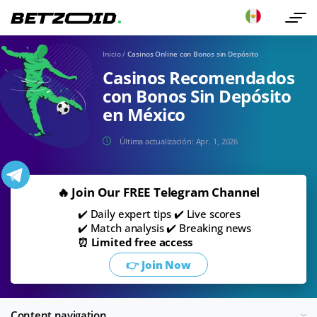
Inicio
/
Casinos Online con Bonos sin Depósito
Casinos Recomendados
con Bonos Sin Depósito
en México
Última actualización:
Apr. 1, 2026
🔥 Join Our FREE Telegram Channel
✔️ Daily expert tips ✔️ Live scores
✔️ Match analysis ✔️ Breaking news
⏰ Limited free access
👉 Join Now
Content navigation