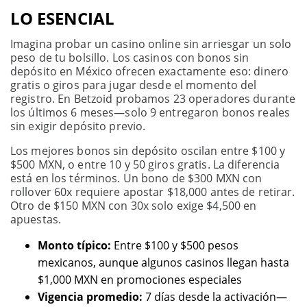
LO ESENCIAL
Imagina probar un casino online sin arriesgar un solo
peso de tu bolsillo. Los casinos con bonos sin
depósito en México ofrecen exactamente eso: dinero
gratis o giros para jugar desde el momento del
registro. En Betzoid probamos 23 operadores durante
los últimos 6 meses—solo 9 entregaron bonos reales
sin exigir depósito previo.
Los mejores bonos sin depósito oscilan entre $100 y
$500 MXN, o entre 10 y 50 giros gratis. La diferencia
está en los términos. Un bono de $300 MXN con
rollover 60x requiere apostar $18,000 antes de retirar.
Otro de $150 MXN con 30x solo exige $4,500 en
apuestas.
Monto típico:
Entre $100 y $500 pesos
mexicanos, aunque algunos casinos llegan hasta
$1,000 MXN en promociones especiales
Vigencia promedio:
7 días desde la activación—