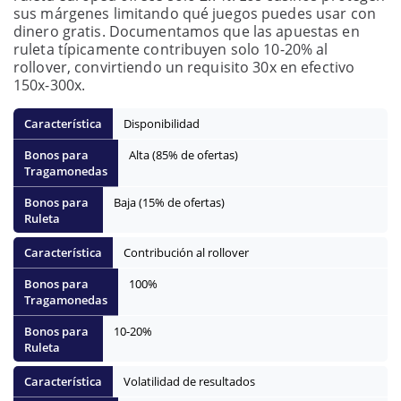
sus márgenes limitando qué juegos puedes usar con
dinero gratis. Documentamos que las apuestas en
ruleta típicamente contribuyen solo 10-20% al
rollover, convirtiendo un requisito 30x en efectivo
150x-300x.
Disponibilidad
Alta (85% de ofertas)
Baja (15% de ofertas)
Contribución al rollover
100%
10-20%
Volatilidad de resultados