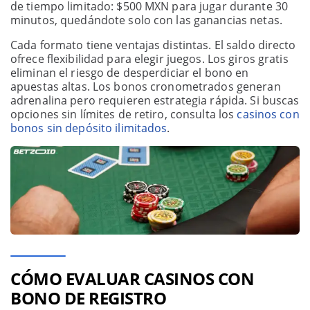
de tiempo limitado: $500 MXN para jugar durante 30
minutos, quedándote solo con las ganancias netas.
Cada formato tiene ventajas distintas. El saldo directo
ofrece flexibilidad para elegir juegos. Los giros gratis
eliminan el riesgo de desperdiciar el bono en
apuestas altas. Los bonos cronometrados generan
adrenalina pero requieren estrategia rápida. Si buscas
opciones sin límites de retiro, consulta los
casinos con
bonos sin depósito ilimitados
.
CÓMO EVALUAR CASINOS CON
BONO DE REGISTRO