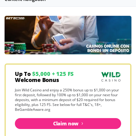
Up To
$5,000 + 125 FS
Welcome Bonus
Join Wild Casino and enjoy a 250% bonus up to $1,000 on your
first deposit, followed by 100% up to $1,000 on your next four
deposits, with a minimum deposit of $20 required for bonus
eligibility, plus 125 FS. See below for full T&C's, 18+,
BeGambleAware.org
Claim now