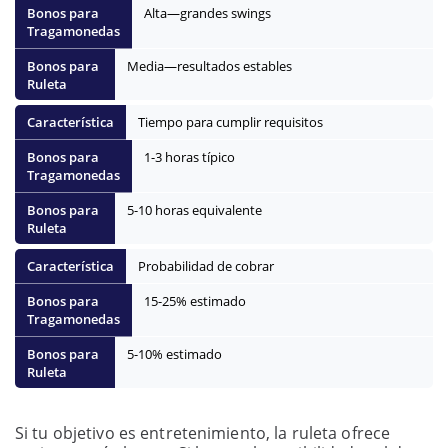
Alta—grandes swings
Media—resultados estables
Tiempo para cumplir requisitos
1-3 horas típico
5-10 horas equivalente
Probabilidad de cobrar
15-25% estimado
5-10% estimado
Si tu objetivo es entretenimiento, la ruleta ofrece