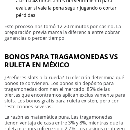
alarma 48 horas antes del vencimiento para
evaluar si vale la pena seguir jugando o cortar
pérdidas
Este proceso nos tomó 12-20 minutos por casino. La
preparación previa marca la diferencia entre cobrar
ganancias o perder tiempo.
BONOS PARA TRAGAMONEDAS VS
RULETA EN MÉXICO
¿Prefieres slots o la rueda? Tu elección determina qué
bonos te convienen. Los bonos sin depósito para
tragamonedas dominan el mercado: 85% de las
ofertas que encontramos aplican exclusivamente para
slots. Los bonos gratis para ruleta existen, pero con
restricciones severas.
La razón es matemática pura. Las tragamonedas
tienen ventaja de casa entre 3% y 8%, mientras que la
ruleta europea ofrece solo 2.7%. Los casinos protegen