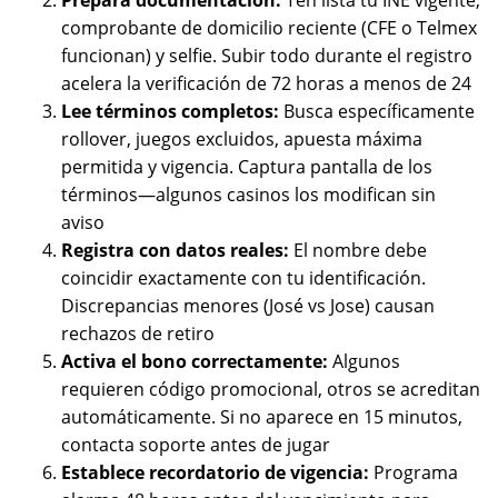
comprobante de domicilio reciente (CFE o Telmex
funcionan) y selfie. Subir todo durante el registro
acelera la verificación de 72 horas a menos de 24
Lee términos completos:
Busca específicamente
rollover, juegos excluidos, apuesta máxima
permitida y vigencia. Captura pantalla de los
términos—algunos casinos los modifican sin
aviso
Registra con datos reales:
El nombre debe
coincidir exactamente con tu identificación.
Discrepancias menores (José vs Jose) causan
rechazos de retiro
Activa el bono correctamente:
Algunos
requieren código promocional, otros se acreditan
automáticamente. Si no aparece en 15 minutos,
contacta soporte antes de jugar
Establece recordatorio de vigencia:
Programa