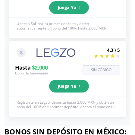
Juega Ya
Únete a Sol, haz tu primer depósito y obtén
automáticamente un bono del 100% hasta 2,000 MXN.
Consulta los TyC completos a continuación, 18+
4.3 \ 5
8
Hasta
$2,000
SIN CÓDIGO
Bono de bienvenida
Juega Ya
Regístrate en Legzo, deposita hasta 2,000 MXN y obtén un
bono del 100% en tu primer depósito. Acepta el bono en tu
perfil y duplica tus oportunidades de ganar. Consulta los TyC
completos a continuación, 18+
BONOS SIN DEPÓSITO EN MÉXICO: