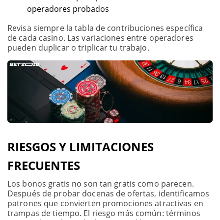
operadores probados
Revisa siempre la tabla de contribuciones específica
de cada casino. Las variaciones entre operadores
pueden duplicar o triplicar tu trabajo.
RIESGOS Y LIMITACIONES
FRECUENTES
Los bonos gratis no son tan gratis como parecen.
Después de probar docenas de ofertas, identificamos
patrones que convierten promociones atractivas en
trampas de tiempo. El riesgo más común: términos