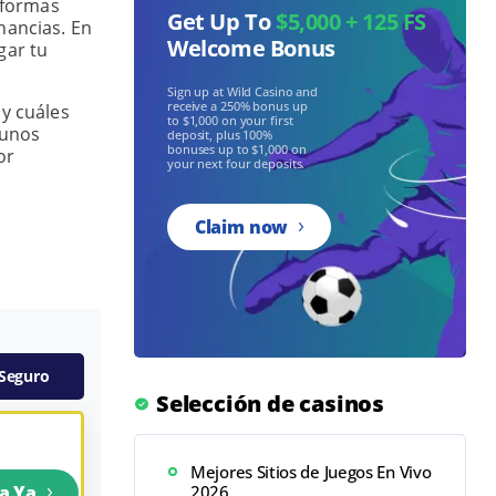
aformas
Get Up To
$5,000 + 125 FS
nancias. En
Welcome Bonus
gar tu
Sign up at Wild Casino and
receive a 250% bonus up
y cuáles
to $1,000 on your first
gunos
deposit, plus 100%
bonuses up to $1,000 on
or
your next four deposits.
Claim now
 Seguro
Selección de casinos
Mejores Sitios de Juegos En Vivo
2026
a Ya