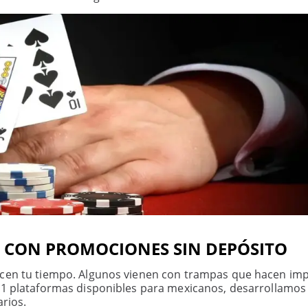
S CON PROMOCIONES SIN DEPÓSITO
recen tu tiempo. Algunos vienen con trampas que hacen imp
31 plataformas disponibles para mexicanos, desarrollamos 
arios.