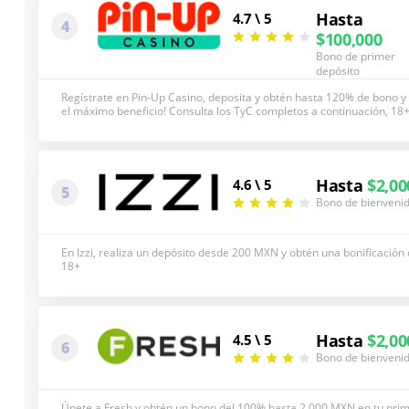
Hasta
4.7 \ 5
4
$100,000
Bono de primer
depósito
Regístrate en Pin-Up Casino, deposita y obtén hasta 120% de bono y 2
el máximo beneficio! Consulta los TyC completos a continuación, 18
Hasta
$2,00
4.6 \ 5
5
Bono de bienveni
En Izzi, realiza un depósito desde 200 MXN y obtén una bonificación
18+
Hasta
$2,00
4.5 \ 5
6
Bono de bienveni
Únete a Fresh y obtén un bono del 100% hasta 2,000 MXN en tu prime