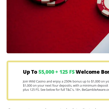
Up To
$5,000 + 125 FS
Welcome Bo
Join Wild Casino and enjoy a 250% bonus up to $1,000 on you
$1,000 on your next four deposits, with a minimum deposit of
plus 125 FS. See below for full T&C's, 18+, BeGambleAware.o