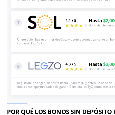
Hasta
$2,00
4.4 \ 5
7
Bono de bienveni
Únete a Sol, haz tu primer depósito y obtén automáticamente un bo
continuación, 18+
Hasta
$2,00
4.3 \ 5
8
Bono de bienveni
Regístrate en Legzo, deposita hasta 2,000 MXN y obtén un bono del 1
duplica tus oportunidades de ganar. Consulta los TyC completos a c
POR QUÉ LOS BONOS SIN DEPÓSITO 