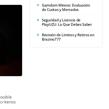
Gamdom México: Evaluación
de Cuotas y Mercados
Seguridad y Licencia de
PlayUZU: Lo Que Debes Saber
Revisión de Límites y Retiros en
Brazino777
osible
criterios