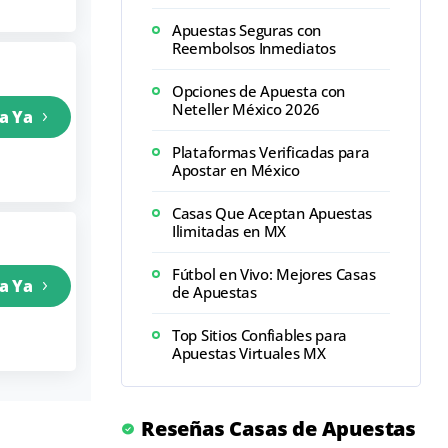
Apuestas Seguras con
Reembolsos Inmediatos
Opciones de Apuesta con
Neteller México 2026
a Ya
Plataformas Verificadas para
Apostar en México
Casas Que Aceptan Apuestas
Ilimitadas en MX
Fútbol en Vivo: Mejores Casas
a Ya
de Apuestas
Top Sitios Confiables para
Apuestas Virtuales MX
Reseñas Casas de Apuestas