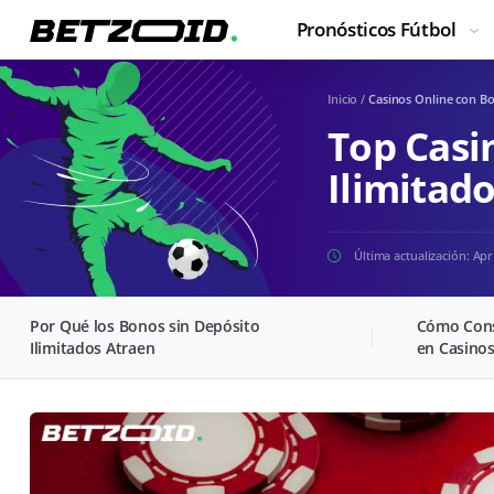
Pronósticos Fútbol
Inicio
/
Casinos Online con Bo
Top Casi
Ilimitad
Última actualización:
Apr
Por Qué los Bonos sin Depósito
Cómo Cons
Ilimitados Atraen
en Casino