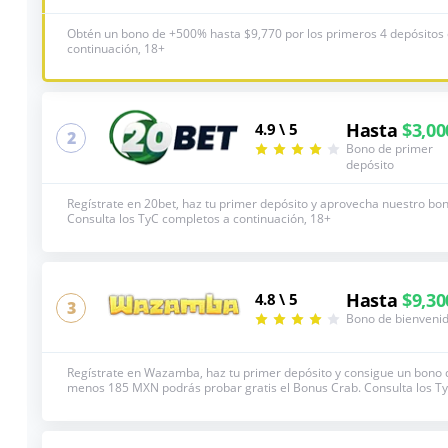
Obtén un bono de +500% hasta $9,770 por los primeros 4 depósitos e
continuación, 18+
Hasta
$3,00
4.9 \ 5
2
Bono de primer
depósito
Regístrate en 20bet, haz tu primer depósito y aprovecha nuestro bon
Consulta los TyC completos a continuación, 18+
Hasta
$9,30
4.8 \ 5
3
Bono de bienveni
Regístrate en Wazamba, haz tu primer depósito y consigue un bono 
menos 185 MXN podrás probar gratis el Bonus Crab. Consulta los Ty