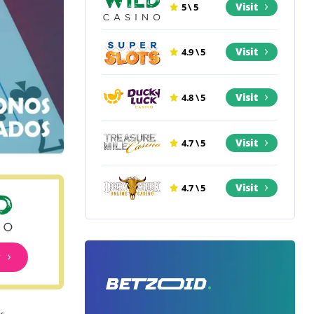
Visit
5 \ 5
Visit
4.9 \ 5
Visit
4.8 \ 5
Visit
4.7 \ 5
Visit
4.7 \ 5
w