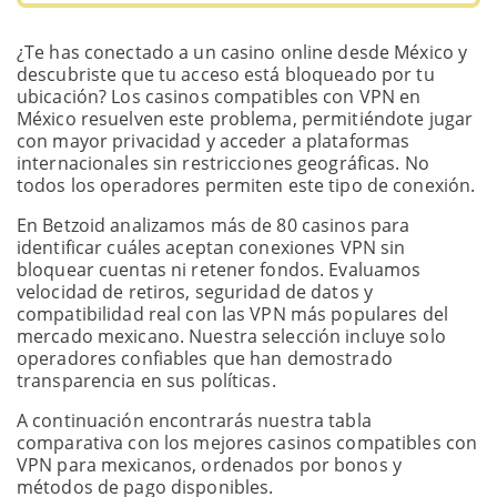
¿Te has conectado a un casino online desde México y
descubriste que tu acceso está bloqueado por tu
ubicación? Los casinos compatibles con VPN en
México resuelven este problema, permitiéndote jugar
con mayor privacidad y acceder a plataformas
internacionales sin restricciones geográficas. No
todos los operadores permiten este tipo de conexión.
En Betzoid analizamos más de 80 casinos para
identificar cuáles aceptan conexiones VPN sin
bloquear cuentas ni retener fondos. Evaluamos
velocidad de retiros, seguridad de datos y
compatibilidad real con las VPN más populares del
mercado mexicano. Nuestra selección incluye solo
operadores confiables que han demostrado
transparencia en sus políticas.
A continuación encontrarás nuestra tabla
comparativa con los mejores casinos compatibles con
VPN para mexicanos, ordenados por bonos y
métodos de pago disponibles.