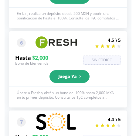
En Izzi, realiza un depósito desde 200 MXN y obtén una
bonificación de hasta el 100%. Consulta los TyC completos a
continuación, 18+
4.5 \ 5
6
Hasta
$2,000
SIN CÓDIGO
Bono de bienvenida
Juega Ya
Únete a Fresh y obtén un bono del 100% hasta 2,000 MXN
en tu primer depósito. Consulta los TyC completos a
continuación, 18+
4.4 \ 5
7