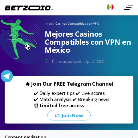
Inicio
/
Casinos Compatibles con VPN
Mejores Casinos
Compatibles con VPN en
México
Última actualización:
Apr. 2, 2026
🔥 Join Our FREE Telegram Channel
✔️ Daily expert tips ✔️ Live scores
✔️ Match analysis ✔️ Breaking news
⏰ Limited free access
👉 Join Now
Content navigation