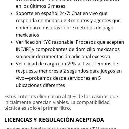
en los últimos 6 meses
Soporte en español 24/7: Chat en vivo que
responda en menos de 3 minutos y agentes que
entiendan consultas sobre métodos de pago
mexicanos
Verificación KYC razonable: Procesos que acepten
INE/IFE y comprobantes de domicilio mexicanos
sin pedir documentación adicional excesiva
Velocidad de carga con VPN activa: Tiempos de
respuesta menores a 2 segundos para juegos en
vivo—probamos desde servidores en 5
ubicaciones diferentes
Estos criterios eliminaron al 40% de los casinos que
inicialmente parecían viables. La compatibilidad
técnica es solo el primer filtro.
LICENCIAS Y REGULACIÓN ACEPTADA
Los casinos legales que funcionan con VPN operan