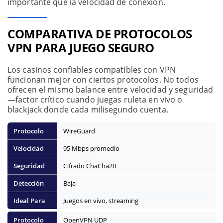
importante que la velocidad de conexión.
COMPARATIVA DE PROTOCOLOS
VPN PARA JUEGO SEGURO
Los casinos confiables compatibles con VPN
funcionan mejor con ciertos protocolos. No todos
ofrecen el mismo balance entre velocidad y seguridad
—factor crítico cuando juegas ruleta en vivo o
blackjack donde cada milisegundo cuenta.
WireGuard
95 Mbps promedio
Cifrado ChaCha20
Baja
Juegos en vivo, streaming
OpenVPN UDP