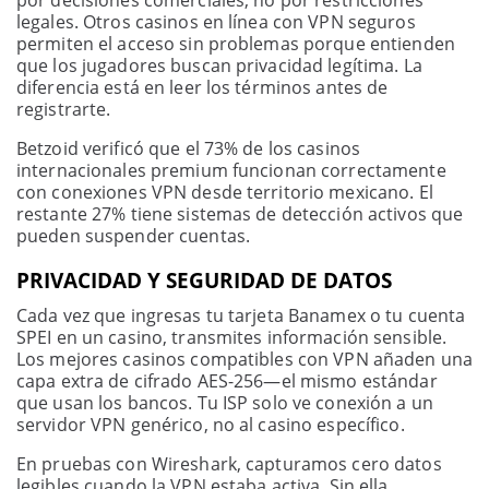
por decisiones comerciales, no por restricciones
legales. Otros casinos en línea con VPN seguros
permiten el acceso sin problemas porque entienden
que los jugadores buscan privacidad legítima. La
diferencia está en leer los términos antes de
registrarte.
Betzoid verificó que el 73% de los casinos
internacionales premium funcionan correctamente
con conexiones VPN desde territorio mexicano. El
restante 27% tiene sistemas de detección activos que
pueden suspender cuentas.
PRIVACIDAD Y SEGURIDAD DE DATOS
Cada vez que ingresas tu tarjeta Banamex o tu cuenta
SPEI en un casino, transmites información sensible.
Los mejores casinos compatibles con VPN añaden una
capa extra de cifrado AES-256—el mismo estándar
que usan los bancos. Tu ISP solo ve conexión a un
servidor VPN genérico, no al casino específico.
En pruebas con Wireshark, capturamos cero datos
legibles cuando la VPN estaba activa. Sin ella,