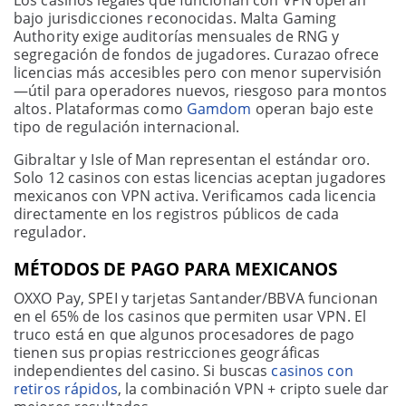
bajo jurisdicciones reconocidas. Malta Gaming
Authority exige auditorías mensuales de RNG y
segregación de fondos de jugadores. Curazao ofrece
licencias más accesibles pero con menor supervisión
—útil para operadores nuevos, riesgoso para montos
altos. Plataformas como
Gamdom
operan bajo este
tipo de regulación internacional.
Gibraltar y Isle of Man representan el estándar oro.
Solo 12 casinos con estas licencias aceptan jugadores
mexicanos con VPN activa. Verificamos cada licencia
directamente en los registros públicos de cada
regulador.
MÉTODOS DE PAGO PARA MEXICANOS
OXXO Pay, SPEI y tarjetas Santander/BBVA funcionan
en el 65% de los casinos que permiten usar VPN. El
truco está en que algunos procesadores de pago
tienen sus propias restricciones geográficas
independientes del casino. Si buscas
casinos con
retiros rápidos
, la combinación VPN + cripto suele dar