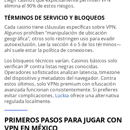
Elegir casinos que explícitamente permiten VPN
elimina el 90% de estos riesgos.
TÉRMINOS DE SERVICIO Y BLOQUEOS
Cada casino tiene cláusulas específicas sobre VPN.
Algunos prohíben "manipulación de ubicación
geográfica", otros solo restringen uso para evadir
autoexclusión. Lee la sección 4 o 5 de los términos—
ahí suele estar la política de conexiones.
Los bloqueos técnicos varían. Casinos básicos solo
verifican IP contra listas negras conocidas.
Operadores sofisticados analizan latencia, timezone
del dispositivo y metadatos del navegador. Contra
estos últimos, solo VPNs premium con ofuscación
avanzada funcionan consistentemente. Si prefieres
evitar complicaciones,
Luckia
ofrece una alternativa
regulada localmente.
PRIMEROS PASOS PARA JUGAR CON
VPN EN MÉXICO