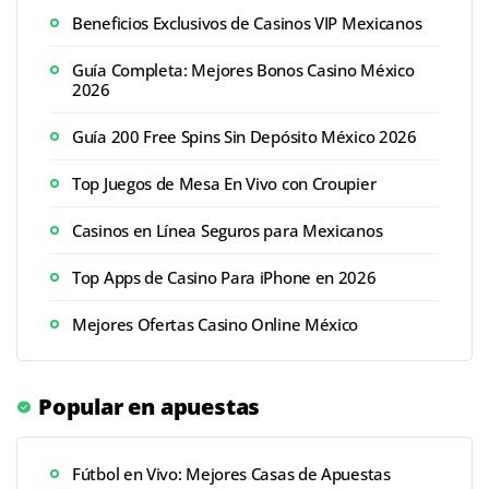
Beneficios Exclusivos de Casinos VIP Mexicanos
Guía Completa: Mejores Bonos Casino México
2026
Guía 200 Free Spins Sin Depósito México 2026
Top Juegos de Mesa En Vivo con Croupier
Casinos en Línea Seguros para Mexicanos
Top Apps de Casino Para iPhone en 2026
Mejores Ofertas Casino Online México
Popular en apuestas
Fútbol en Vivo: Mejores Casas de Apuestas