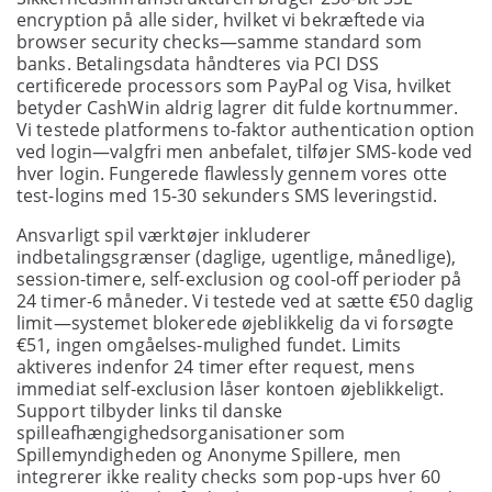
encryption på alle sider, hvilket vi bekræftede via
browser security checks—samme standard som
banks. Betalingsdata håndteres via PCI DSS
certificerede processors som PayPal og Visa, hvilket
betyder CashWin aldrig lagrer dit fulde kortnummer.
Vi testede platformens to-faktor authentication option
ved login—valgfri men anbefalet, tilføjer SMS-kode ved
hver login. Fungerede flawlessly gennem vores otte
test-logins med 15-30 sekunders SMS leveringstid.
Ansvarligt spil værktøjer inkluderer
indbetalingsgrænser (daglige, ugentlige, månedlige),
session-timere, self-exclusion og cool-off perioder på
24 timer-6 måneder. Vi testede ved at sætte €50 daglig
limit—systemet blokerede øjeblikkelig da vi forsøgte
€51, ingen omgåelses-mulighed fundet. Limits
aktiveres indenfor 24 timer efter request, mens
immediat self-exclusion låser kontoen øjeblikkeligt.
Support tilbyder links til danske
spilleafhængighedsorganisationer som
Spillemyndigheden og Anonyme Spillere, men
integrerer ikke reality checks som pop-ups hver 60