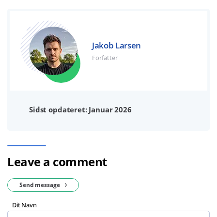
Jakob Larsen
Forfatter
Sidst opdateret: Januar 2026
Leave a comment
Send message
Dit Navn