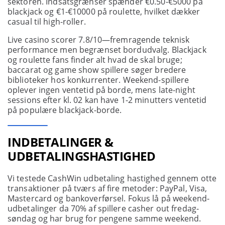
sektoren. Indsatsgrænser spænder €0.50-€5000 på
blackjack og €1-€10000 på roulette, hvilket dækker
casual til high-roller.
Live casino scorer 7.8/10—fremragende teknisk
performance men begrænset bordudvalg. Blackjack
og roulette fans finder alt hvad de skal bruge;
baccarat og game show spillere søger bredere
biblioteker hos konkurrenter. Weekend-spillere
oplever ingen ventetid på borde, mens late-night
sessions efter kl. 02 kan have 1-2 minutters ventetid
på populære blackjack-borde.
INDBETALINGER &
UDBETALINGSHASTIGHED
Vi testede CashWin udbetaling hastighed gennem otte
transaktioner på tværs af fire metoder: PayPal, Visa,
Mastercard og bankoverførsel. Fokus lå på weekend-
udbetalinger da 70% af spillere casher out fredag-
søndag og har brug for pengene samme weekend.