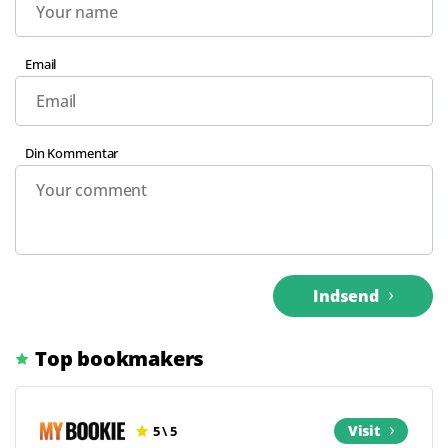
Email
Din Kommentar
Indsend
Top bookmakers
Visit
5 \ 5