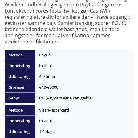
Weekend-udbetalinger gennem PayPal fungerede
konsekvent i vores tests, hvilket gør CashWin
registrering attraktiv for spillere der vil have adgang til
gevinster samme dag. Samlet banking scorer 8.2/10:
brancheledende e-wallet hastighed, men kortere
åbningstider for manual verifikation rammer
weekend-verifikationer.
PayPal
Instant
4-9 timer
€10-€5000
0% (PayPal's egne kan gælde)
Visa/Mastercard
Instant
1-2 dage