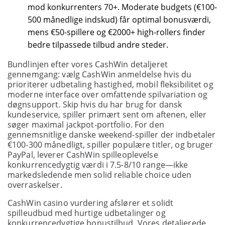
mod konkurrenters 70+. Moderate budgets (€100-
500 månedlige indskud) får optimal bonusværdi,
mens €50-spillere og €2000+ high-rollers finder
bedre tilpassede tilbud andre steder.
Bundlinjen efter vores CashWin detaljeret
gennemgang: vælg CashWin anmeldelse hvis du
prioriterer udbetaling hastighed, mobil fleksibilitet og
moderne interface over omfattende spilvariation og
døgnsupport. Skip hvis du har brug for dansk
kundeservice, spiller primært sent om aftenen, eller
søger maximal jackpot-portfolio. For den
gennemsnitlige danske weekend-spiller der indbetaler
€100-300 månedligt, spiller populære titler, og bruger
PayPal, leverer CashWin spilleoplevelse
konkurrencedygtig værdi i 7.5-8/10 range—ikke
markedsledende men solid reliable choice uden
overraskelser.
CashWin casino vurdering afslører et solidt
spilleudbud med hurtige udbetalinger og
konkurrencedygtige bonustilbud. Vores detaljerede