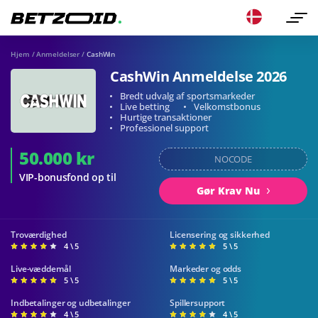
Hjem
/
Anmeldelser
/
CashWin
CashWin Anmeldelse 2026
Bredt udvalg af sportsmarkeder
Live betting
Velkomstbonus
Hurtige transaktioner
Professionel support
50.000 kr
NOCODE
VIP-bonusfond op til
Gør Krav Nu
Troværdighed
Licensering og sikkerhed
4 \ 5
5 \ 5
Live-væddemål
Markeder og odds
5 \ 5
5 \ 5
Indbetalinger og udbetalinger
Spillersupport
4 \ 5
4 \ 5