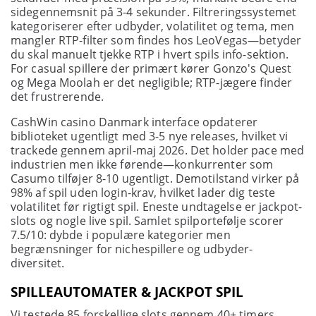
sidegennemsnit på 3-4 sekunder. Filtreringssystemet
kategoriserer efter udbyder, volatilitet og tema, men
mangler RTP-filter som findes hos LeoVegas—betyder
du skal manuelt tjekke RTP i hvert spils info-sektion.
For casual spillere der primært kører Gonzo's Quest
og Mega Moolah er det negligible; RTP-jægere finder
det frustrerende.
CashWin casino Danmark interface opdaterer
biblioteket ugentligt med 3-5 nye releases, hvilket vi
trackede gennem april-maj 2026. Det holder pace med
industrien men ikke førende—konkurrenter som
Casumo tilføjer 8-10 ugentligt. Demotilstand virker på
98% af spil uden login-krav, hvilket lader dig teste
volatilitet før rigtigt spil. Eneste undtagelse er jackpot-
slots og nogle live spil. Samlet spilportefølje scorer
7.5/10: dybde i populære kategorier men
begrænsninger for nichespillere og udbyder-
diversitet.
SPILLEAUTOMATER & JACKPOT SPIL
Vi testede 85 forskellige slots gennem 40+ timers