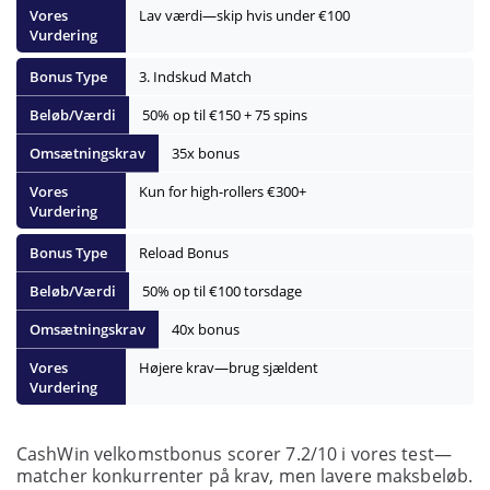
Lav værdi—skip hvis under €100
3. Indskud Match
50% op til €150 + 75 spins
35x bonus
Kun for high-rollers €300+
Reload Bonus
50% op til €100 torsdage
40x bonus
Højere krav—brug sjældent
CashWin velkomstbonus scorer 7.2/10 i vores test—
matcher konkurrenter på krav, men lavere maksbeløb.