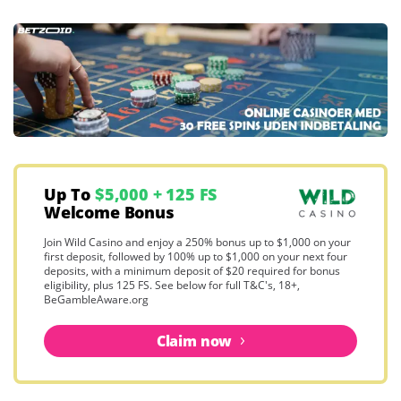
Up To
$5,000 + 125 FS
Welcome Bonus
Join Wild Casino and enjoy a 250% bonus up to $1,000 on your
first deposit, followed by 100% up to $1,000 on your next four
deposits, with a minimum deposit of $20 required for bonus
eligibility, plus 125 FS. See below for full T&C's, 18+,
BeGambleAware.org
Claim now