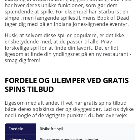
har hver deres unikke funktioner, som gør dem
spændende at spille. For eksempel har Starburst en
simpel, men fængende spillestil, mens Book of Dead
tager dig med på en Indiana Jones-lignende eventyr.
Husk, at selvom disse spil er populære, er det ikke
ensbetydende med, at de passer til alle. Prøv
forskellige spil for at finde din favorit. Det er lidt
ligesom at finde din yndlingsret på en ny restaurant -
smag dig frem!
FORDELE OG ULEMPER VED GRATIS
SPINS TILBUD
Ligesom med alt andet i livet har gratis spins tilbud
både deres solskinssider og skyggesider. Lad os dykke
ned i nogle af de vigtigste punkter, du bør overveje:
Risikofrit spil
Begrænsede gevinstmuligheder