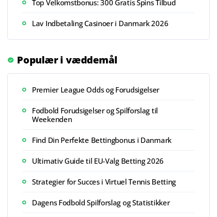
Top Velkomstbonus: 300 Gratis Spins Tilbud
Lav Indbetaling Casinoer i Danmark 2026
Populær i væddemål
Premier League Odds og Forudsigelser
Fodbold Forudsigelser og Spilforslag til
Weekenden
Find Din Perfekte Bettingbonus i Danmark
Ultimativ Guide til EU-Valg Betting 2026
Strategier for Succes i Virtuel Tennis Betting
Dagens Fodbold Spilforslag og Statistikker