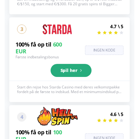
€/$150, og start med €/$300. Få 20 gratis spins til Bigger
Bass Bonanza* dagligt i 4 dage. Brug kode START ved
indbetaling. Maks. indsats med bonus er €/$5. Se vilkår og
betingelser nedenfor, 18+
4.7 \ 5
3
100% få op til
600
EUR
INGEN KODE
Første indbetalingsbonus
Spil her
Start din rejse hos Starda Casino med deres velkomstpakke
fordelt på de første to indskud. Med et minimumsindskud på
600 EUR får du 100% bonus på din første indbetaling og 75%
på din anden. Se vilkår og betingelser nedenfor, 18+
4.6 \ 5
4
100% få op til
100
INGEN KODE