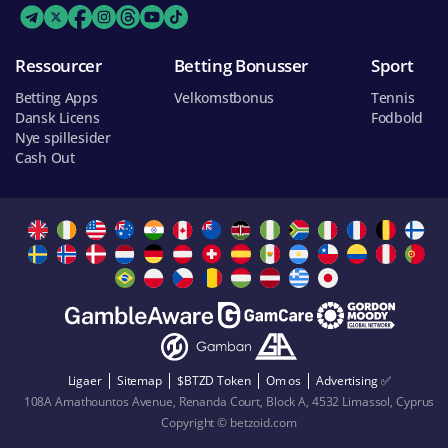
Ressourcer
Betting Bonusser
Sport
Betting Apps
Velkomstbonus
Tennis
Dansk Licens
Fodbold
Nye spillesider
Cash Out
Ligaer
Sitemap
$BTZD Token
Om os
Advertising ✅
108A Amathountos Avenue, Renanda Court, Block A, 4532 Limassol, Cyprus
Copyright © betzoid.com