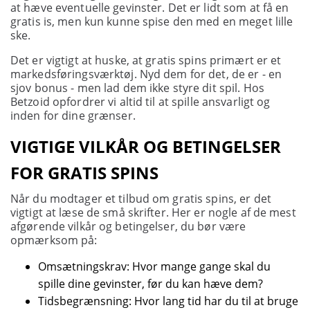
at hæve eventuelle gevinster. Det er lidt som at få en
gratis is, men kun kunne spise den med en meget lille
ske.
Det er vigtigt at huske, at gratis spins primært er et
markedsføringsværktøj. Nyd dem for det, de er - en
sjov bonus - men lad dem ikke styre dit spil. Hos
Betzoid opfordrer vi altid til at spille ansvarligt og
inden for dine grænser.
VIGTIGE VILKÅR OG BETINGELSER
FOR GRATIS SPINS
Når du modtager et tilbud om gratis spins, er det
vigtigt at læse de små skrifter. Her er nogle af de mest
afgørende vilkår og betingelser, du bør være
opmærksom på:
Omsætningskrav: Hvor mange gange skal du
spille dine gevinster, før du kan hæve dem?
Tidsbegrænsning: Hvor lang tid har du til at bruge