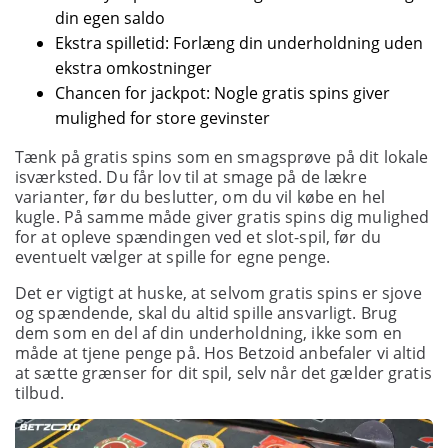
din egen saldo
Ekstra spilletid: Forlæng din underholdning uden
ekstra omkostninger
Chancen for jackpot: Nogle gratis spins giver
mulighed for store gevinster
Tænk på gratis spins som en smagsprøve på dit lokale
isværksted. Du får lov til at smage på de lækre
varianter, før du beslutter, om du vil købe en hel
kugle. På samme måde giver gratis spins dig mulighed
for at opleve spændingen ved et slot-spil, før du
eventuelt vælger at spille for egne penge.
Det er vigtigt at huske, at selvom gratis spins er sjove
og spændende, skal du altid spille ansvarligt. Brug
dem som en del af din underholdning, ikke som en
måde at tjene penge på. Hos Betzoid anbefaler vi altid
at sætte grænser for dit spil, selv når det gælder gratis
tilbud.