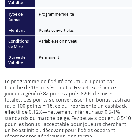
Programme fidélité
Points convertibles
Variable selon niveau
Permanent
Le programme de fidélité accumule 1 point par
tranche de 10€ misés—notre Fezbet expérience
joueur a généré 82 points après 820€ de mises
totales. Ces points se convertissent en bonus cash au
ratio 100 points = 1€, ce qui représente un cashback
effectif de 0,12%—nettement inférieur aux 0,5-1%
standards du marché belge. Fezbet avis obtient 6,5/10
pour les bonus : acceptable pour joueurs cherchant
un boost initial, décevant pour fidèles espérant
récompenses généreuses long terme.