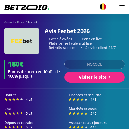
Accueil
/
Revue
/
Fezbet
Avis Fezbet 2026
Cotes élevées
Paris en live
Plateforme facile à utiliser
Retraits rapides
Service client 24/7
180€
NOCODE
Bonus de premier dépôt de
100% jusqu'à
Visiter le site
Fiabilité
Licences et sécurité
4 \ 5
4 \ 5
Live
Marchés et cotes
5 \ 5
5 \ 5
Dépôts et retraits
Assistance aux joueurs
5 \ 5
4 \ 5