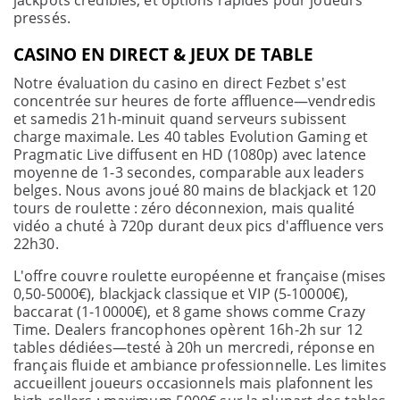
jackpots crédibles, et options rapides pour joueurs
pressés.
CASINO EN DIRECT & JEUX DE TABLE
Notre évaluation du casino en direct Fezbet s'est
concentrée sur heures de forte affluence—vendredis
et samedis 21h-minuit quand serveurs subissent
charge maximale. Les 40 tables Evolution Gaming et
Pragmatic Live diffusent en HD (1080p) avec latence
moyenne de 1-3 secondes, comparable aux leaders
belges. Nous avons joué 80 mains de blackjack et 120
tours de roulette : zéro déconnexion, mais qualité
vidéo a chuté à 720p durant deux pics d'affluence vers
22h30.
L'offre couvre roulette européenne et française (mises
0,50-5000€), blackjack classique et VIP (5-10000€),
baccarat (1-10000€), et 8 game shows comme Crazy
Time. Dealers francophones opèrent 16h-2h sur 12
tables dédiées—testé à 20h un mercredi, réponse en
français fluide et ambiance professionnelle. Les limites
accueillent joueurs occasionnels mais plafonnent les