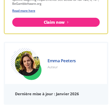
BeGambleAware.org
Read more here
Claim now
Emma Peeters
Auteur
Dernière mise à jour : Janvier 2026