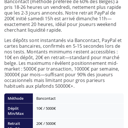
Bancontact (méthode préférée de 60% des Belges) a
pris 18-26 heures un vendredi, nettement plus rapide
que les 2-3 jours annoncés. Notre retrait PayPal de
200€ initié samedi 15h est arrivé dimanche 11h—
exactement 20 heures, idéal pour joueurs weekend
cherchant liquidité rapide.
Les dépôts sont instantanés via Bancontact, PayPal et
cartes bancaires, confirmés en 5-15 secondes lors de
nos tests. Montants minimums restent accessibles :
10€ en dépôt, 20€ en retrait—standard pour marché
belge. Les maximums révèlent positionnement mid-
market : 5000€ par transaction, 10000€ par semaine,
30000€ par mois—suffisant pour 90% des joueurs
occasionnels mais limitant pour gros parieurs
habituels aux plafonds 50000€+.
Bancontact
10€ / 5000€
20€ / 5000€