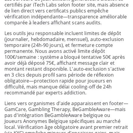
certifiés par iTech Labs selon footer site, mais absence
de lien direct vers certificats publics empêche
vérification indépendante—transparence améliorable
comparée à leaders affichant scans audits.
Les outils jeu responsable incluent limites de dépôt
(journalier, hebdomadaire, mensuel), auto-exclusion
temporaire (24h-90 jours), et fermeture compte
permanente. Nous avons activé limite dépôt
100€/semaine : système a bloqué tentative 50€ après
avoir déjà déposé 75€, affichant message clair et
montant restant disponible. L'auto-exclusion s'active
en 3 clics depuis profil sans période de réflexion
obligatoire—protection rapide pour joueurs en
difficulté, mais manque délai cooling-off de 24h
recommandé par experts addiction.
Liens vers organismes d'aide apparaissent en footer—
GamCare, Gambling Therapy, BeGambleAware—mais
pas d'intégration BeGambleAware belgique ou
Joueurs Anonymes Belgique spécifiques au marché
local. Vérification âge obligatoire avant premier retrait