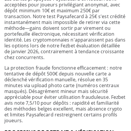
acceptées pour joueurs privilégiant anonymat, avec
dépôt minimum 10€ et maximum 250€ par
transaction. Notre test Paysafecard à 25€ s'est crédité
instantanément mais impossible de retirer via cette
méthode—gains doivent sortir par virement ou
portefeuille électronique, nécessitant vérification
identité. Les cryptomonnaies n'apparaissent pas dans
les options lors de notre Fezbet évaluation détaillée
de janvier 2026, contrairement à tendance croissante
chez concurrents.
La protection fraude fonctionne efficacement : notre
tentative de dépôt 500€ depuis nouvelle carte a
déclenché vérification manuelle, résolue en 35
minutes via upload photo carte (numéros centraux
masqués). Désagrément mineur mais sécurité
appréciable pour éviter utilisation frauduleuse. Fezbet
avis note 7,5/10 pour dépôts : rapidité et familiarité
des méthodes belges excellent, mais absence crypto
et limites Paysafecard restreignent certains profils
joueurs.