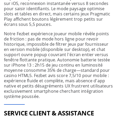
sur iOS, reconnexion instantanée versus 8 secondes
pour saisir identifiants. Le mode paysage optimise
slots et tables en direct, mais certains jeux Pragmatic
Play affichent boutons légèrement trop petits sur
écrans sous 5,5 pouces.
Notre Fezbet expérience joueur mobile révèle points
de friction : pas de mode hors ligne pour revoir
historique, impossible de filtrer jeux par fournisseur
en version mobile (disponible sur desktop), et chat
support ouvre popup couvrant l'écran entier versus
fenêtre flottante pratique. Autonomie batterie testée
sur iPhone 13 : 2h15 de jeu continu en luminosité
moyenne consomme 35% de charge—standard pour
casino HTML5. Fezbet avis score 7,5/10 pour mobile :
expérience fluide et complète, mais absence d'app
native et petits désagréments UX frustrent utilisateurs
exclusivement smartphone cherchant intégration
système poussée.
SERVICE CLIENT & ASSISTANCE