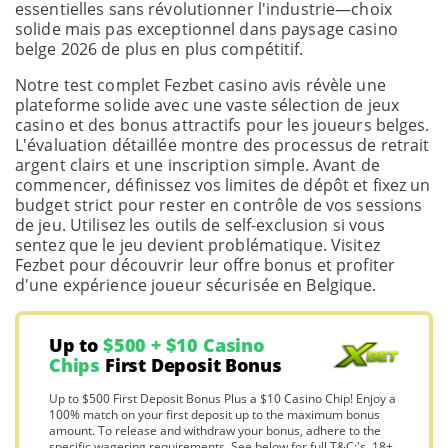
essentielles sans révolutionner l'industrie—choix
solide mais pas exceptionnel dans paysage casino
belge 2026 de plus en plus compétitif.
Notre test complet Fezbet casino avis révèle une
plateforme solide avec une vaste sélection de jeux
casino et des bonus attractifs pour les joueurs belges.
L'évaluation détaillée montre des processus de retrait
argent clairs et une inscription simple. Avant de
commencer, définissez vos limites de dépôt et fixez un
budget strict pour rester en contrôle de vos sessions
de jeu. Utilisez les outils de self-exclusion si vous
sentez que le jeu devient problématique. Visitez
Fezbet pour découvrir leur offre bonus et profiter
d'une expérience joueur sécurisée en Belgique.
Up to
$500 + $10 Casino
Chips
First Deposit Bonus
Up to $500 First Deposit Bonus Plus a $10 Casino Chip! Enjoy a
100% match on your first deposit up to the maximum bonus
amount. To release and withdraw your bonus, adhere to the
specific wagering requirements. See below for full T&C;'s, 18+,