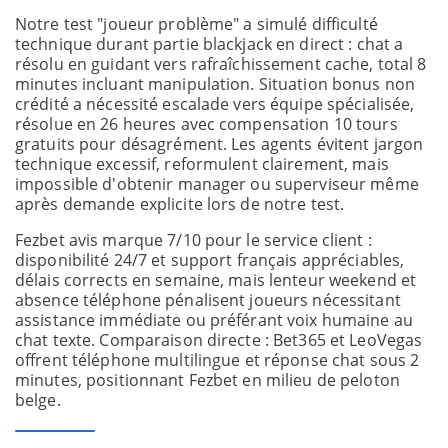
Notre test "joueur problème" a simulé difficulté
technique durant partie blackjack en direct : chat a
résolu en guidant vers rafraîchissement cache, total 8
minutes incluant manipulation. Situation bonus non
crédité a nécessité escalade vers équipe spécialisée,
résolue en 26 heures avec compensation 10 tours
gratuits pour désagrément. Les agents évitent jargon
technique excessif, reformulent clairement, mais
impossible d'obtenir manager ou superviseur même
après demande explicite lors de notre test.
Fezbet avis marque 7/10 pour le service client :
disponibilité 24/7 et support français appréciables,
délais corrects en semaine, mais lenteur weekend et
absence téléphone pénalisent joueurs nécessitant
assistance immédiate ou préférant voix humaine au
chat texte. Comparaison directe : Bet365 et LeoVegas
offrent téléphone multilingue et réponse chat sous 2
minutes, positionnant Fezbet en milieu de peloton
belge.