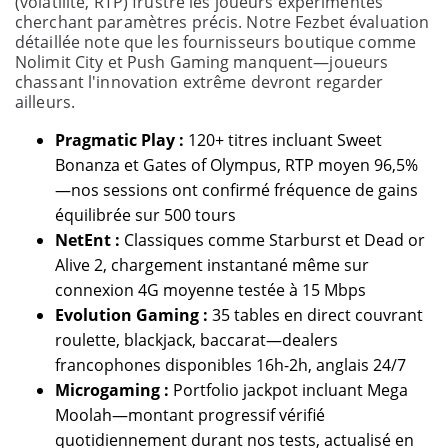
(volatilité, RTP) frustre les joueurs expérimentés
cherchant paramètres précis. Notre Fezbet évaluation
détaillée note que les fournisseurs boutique comme
Nolimit City et Push Gaming manquent—joueurs
chassant l'innovation extrême devront regarder
ailleurs.
Pragmatic Play :
120+ titres incluant Sweet
Bonanza et Gates of Olympus, RTP moyen 96,5%
—nos sessions ont confirmé fréquence de gains
équilibrée sur 500 tours
NetEnt :
Classiques comme Starburst et Dead or
Alive 2, chargement instantané même sur
connexion 4G moyenne testée à 15 Mbps
Evolution Gaming :
35 tables en direct couvrant
roulette, blackjack, baccarat—dealers
francophones disponibles 16h-2h, anglais 24/7
Microgaming :
Portfolio jackpot incluant Mega
Moolah—montant progressif vérifié
quotidiennement durant nos tests, actualisé en