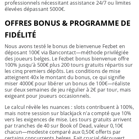
professionnels nécessitant assistance 24/7 ou limites
élevées dépassant 5000€.
OFFRES BONUS & PROGRAMME DE
FIDÉLITÉ
Nous avons testé le bonus de bienvenue Fezbet en
déposant 100€ via Bancontact—méthode privilégiée
des joueurs belges. Le Fezbet bonus bienvenue offre
100% jusqu'à 500€ plus 200 tours gratuits répartis sur
les cinq premiers dépôts. Les conditions de mise
atteignent 40x le montant du bonus, ce qui signifie
miser 4000€ pour libérer un bonus de 100€—réaliste
sur deux semaines de jeu régulier à 2€ par tour, mais
exigeant pour joueurs occasionnels.
Le calcul révèle les nuances : slots contribuent à 100%,
mais notre session sur blackjack n'a compté que 10%
vers les exigences de mise. Les tours gratuits arrivent
par tranches de 40 sur Book of Dead, valeur 0,10€
chacun—modeste comparé aux 0,50€ offerts par
certains concurrents belges. Fait crucial découvert