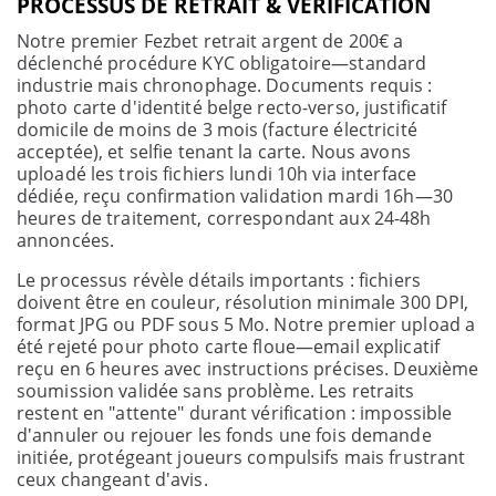
PROCESSUS DE RETRAIT & VÉRIFICATION
Notre premier Fezbet retrait argent de 200€ a
déclenché procédure KYC obligatoire—standard
industrie mais chronophage. Documents requis :
photo carte d'identité belge recto-verso, justificatif
domicile de moins de 3 mois (facture électricité
acceptée), et selfie tenant la carte. Nous avons
uploadé les trois fichiers lundi 10h via interface
dédiée, reçu confirmation validation mardi 16h—30
heures de traitement, correspondant aux 24-48h
annoncées.
Le processus révèle détails importants : fichiers
doivent être en couleur, résolution minimale 300 DPI,
format JPG ou PDF sous 5 Mo. Notre premier upload a
été rejeté pour photo carte floue—email explicatif
reçu en 6 heures avec instructions précises. Deuxième
soumission validée sans problème. Les retraits
restent en "attente" durant vérification : impossible
d'annuler ou rejouer les fonds une fois demande
initiée, protégeant joueurs compulsifs mais frustrant
ceux changeant d'avis.