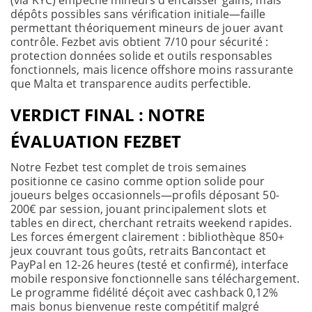
(via KYC) empêche mineurs d'encaisser gains, mais
dépôts possibles sans vérification initiale—faille
permettant théoriquement mineurs de jouer avant
contrôle. Fezbet avis obtient 7/10 pour sécurité :
protection données solide et outils responsables
fonctionnels, mais licence offshore moins rassurante
que Malta et transparence audits perfectible.
VERDICT FINAL : NOTRE
ÉVALUATION FEZBET
Notre Fezbet test complet de trois semaines
positionne ce casino comme option solide pour
joueurs belges occasionnels—profils déposant 50-
200€ par session, jouant principalement slots et
tables en direct, cherchant retraits weekend rapides.
Les forces émergent clairement : bibliothèque 850+
jeux couvrant tous goûts, retraits Bancontact et
PayPal en 12-26 heures (testé et confirmé), interface
mobile responsive fonctionnelle sans téléchargement.
Le programme fidélité déçoit avec cashback 0,12%
mais bonus bienvenue reste compétitif malgré