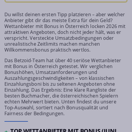
Du willst deinen ersten Tipp platzieren – aber welcher
Anbieter gibt dir das meiste Extra für dein Geld?
Wettanbieter mit Bonus in Österreich locken 2026 mit
attraktiven Angeboten, doch nicht jeder hält, was er
verspricht. Versteckte Umsatzbedingungen oder
unrealistische Zeitlimits machen manchen
Willkommensbonus praktisch wertlos.
Das Betzoid-Team hat über 40 seriöse Wettanbieter
mit Bonus in Österreich getestet. Wir verglichen
Bonushöhen, Umsatzanforderungen und
Auszahlungsgeschwindigkeiten – von klassischen
Einzahlungsboni bis zu seltenen Angeboten ohne
Einzahlung. Das Ergebnis: Eine klare Rangliste der
besten Buchmacher, die österreichischen Spielern
echten Mehrwert bieten. Unten findest du unsere
Top-Auswahl, sortiert nach Bonusqualität und
Fairness der Bedingungen.
TOP WETTANBIETER MIT BONUS (JUNI