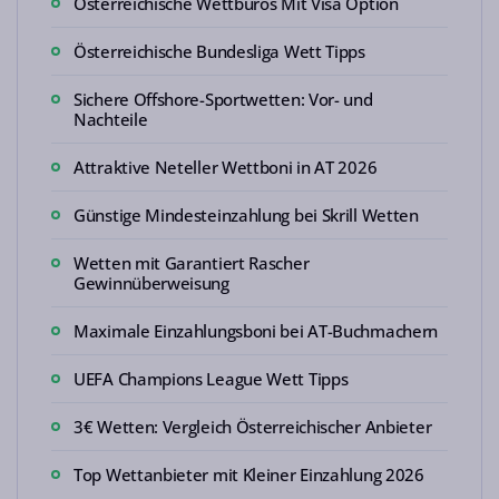
Österreichische Wettbüros Mit Visa Option
Österreichische Bundesliga Wett Tipps
Sichere Offshore-Sportwetten: Vor- und
Nachteile
Attraktive Neteller Wettboni in AT 2026
Günstige Mindesteinzahlung bei Skrill Wetten
Wetten mit Garantiert Rascher
Gewinnüberweisung
Maximale Einzahlungsboni bei AT-Buchmachern
UEFA Champions League Wett Tipps
3€ Wetten: Vergleich Österreichischer Anbieter
Top Wettanbieter mit Kleiner Einzahlung 2026