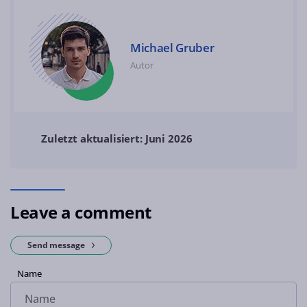
Michael Gruber
Autor
Zuletzt aktualisiert: Juni 2026
Leave a comment
Send message
Name