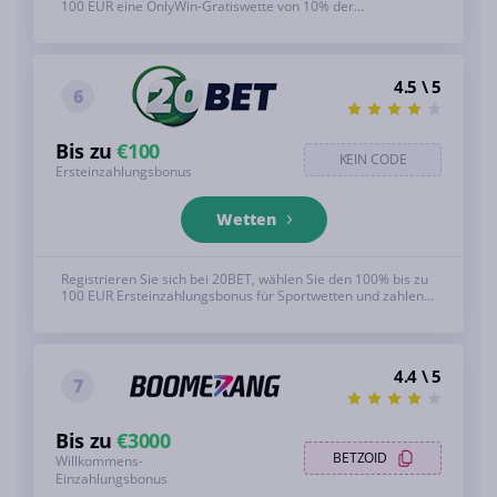
100 EUR eine OnlyWin-Gratiswette von 10% der
Einzahlungssumme aktivieren, bis zu einem Maximum von
00 EUR. Dieser Bonus kann nur einmalig beansprucht
werden. AGB gelten, 18+
4.5 \ 5
6
Bis zu
€100
KEIN CODE
Ersteinzahlungsbonus
Wetten
Registrieren Sie sich bei 20BET, wählen Sie den 100% bis zu
100 EUR Ersteinzahlungsbonus für Sportwetten und zahlen
Sie mindestens 10 EUR ein, um Ihren Bonus zu erhalten.
AGB gelten, 18+
4.4 \ 5
7
Bis zu
€3000
BETZOID
Willkommens-
Einzahlungsbonus