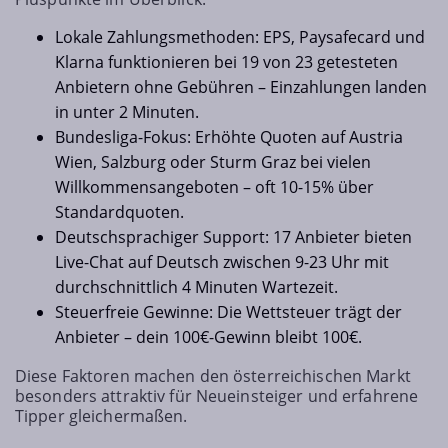
Lokale Zahlungsmethoden: EPS, Paysafecard und
Klarna funktionieren bei 19 von 23 getesteten
Anbietern ohne Gebühren – Einzahlungen landen
in unter 2 Minuten.
Bundesliga-Fokus: Erhöhte Quoten auf Austria
Wien, Salzburg oder Sturm Graz bei vielen
Willkommensangeboten – oft 10-15% über
Standardquoten.
Deutschsprachiger Support: 17 Anbieter bieten
Live-Chat auf Deutsch zwischen 9-23 Uhr mit
durchschnittlich 4 Minuten Wartezeit.
Steuerfreie Gewinne: Die Wettsteuer trägt der
Anbieter – dein 100€-Gewinn bleibt 100€.
Diese Faktoren machen den österreichischen Markt
besonders attraktiv für Neueinsteiger und erfahrene
Tipper gleichermaßen.