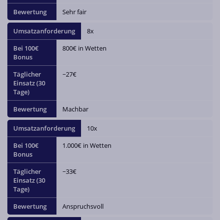
Sehr fair
8x
800€ in Wetten
~27€
Machbar
10x
1.000€ in Wetten
~33€
Anspruchsvoll