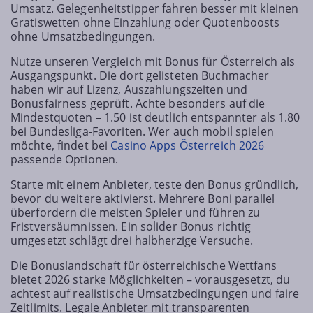
Umsatz. Gelegenheitstipper fahren besser mit kleinen
Gratiswetten ohne Einzahlung oder Quotenboosts
ohne Umsatzbedingungen.
Nutze unseren Vergleich mit Bonus für Österreich als
Ausgangspunkt. Die dort gelisteten Buchmacher
haben wir auf Lizenz, Auszahlungszeiten und
Bonusfairness geprüft. Achte besonders auf die
Mindestquoten – 1.50 ist deutlich entspannter als 1.80
bei Bundesliga-Favoriten. Wer auch mobil spielen
möchte, findet bei
Casino Apps Österreich 2026
passende Optionen.
Starte mit einem Anbieter, teste den Bonus gründlich,
bevor du weitere aktivierst. Mehrere Boni parallel
überfordern die meisten Spieler und führen zu
Fristversäumnissen. Ein solider Bonus richtig
umgesetzt schlägt drei halbherzige Versuche.
Die Bonuslandschaft für österreichische Wettfans
bietet 2026 starke Möglichkeiten – vorausgesetzt, du
achtest auf realistische Umsatzbedingungen und faire
Zeitlimits. Legale Anbieter mit transparenten