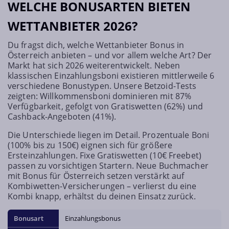
WELCHE BONUSARTEN BIETEN
WETTANBIETER 2026?
Du fragst dich, welche Wettanbieter Bonus in
Österreich anbieten – und vor allem welche Art? Der
Markt hat sich 2026 weiterentwickelt. Neben
klassischen Einzahlungsboni existieren mittlerweile 6
verschiedene Bonustypen. Unsere Betzoid-Tests
zeigten: Willkommensboni dominieren mit 87%
Verfügbarkeit, gefolgt von Gratiswetten (62%) und
Cashback-Angeboten (41%).
Die Unterschiede liegen im Detail. Prozentuale Boni
(100% bis zu 150€) eignen sich für größere
Ersteinzahlungen. Fixe Gratiswetten (10€ Freebet)
passen zu vorsichtigen Startern. Neue Buchmacher
mit Bonus für Österreich setzen verstärkt auf
Kombiwetten-Versicherungen – verlierst du eine
Kombi knapp, erhältst du deinen Einsatz zurück.
Einzahlungsbonus