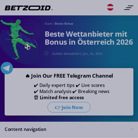
Start
/
Beste Bonus
Beste Wettanbieter mit
Bonus in Österreich 2026
Zuletzt aktualisiert:
Jun. 26, 2026
🔥 Join Our FREE Telegram Channel
✔️ Daily expert tips ✔️ Live scores
✔️ Match analysis ✔️ Breaking news
⏰ Limited free access
👉 Join Now
Content navigation