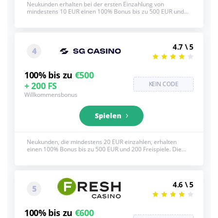
Neukunden erhalten bei der ersten Einzahlung von
mindestens 10 EUR einen 100% Bonus bis zu 500 EUR und
200 Freispiele, die täglich genutzt werden müssen. Der
Bonus hat 35-fache Umsatzanforderungen (40-fach für
Freispiele). AGB gelten, 18+
4.7 \ 5
4
100% bis zu
€500
+ 200 FS
KEIN CODE
Willkommensbonus
Spielen
Neukunden, die mindestens 20 EUR einzahlen, erhalten
einen 100% Bonus bis zu 500 EUR und 200 Freispiele. Die
Umsatzbedingungen betragen 35-fach für den Bonus und
40-fach für Freispiele, gültig für 10 Tage. Neteller oder Skrill
sind ausgeschlossen. AGB gelten, 18+
4.6 \ 5
5
100% bis zu
€600