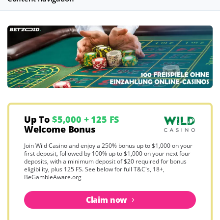
Up To
$5,000 + 125 FS
Welcome Bonus
Join Wild Casino and enjoy a 250% bonus up to $1,000 on your
first deposit, followed by 100% up to $1,000 on your next four
deposits, with a minimum deposit of $20 required for bonus
eligibility, plus 125 FS. See below for full T&C's, 18+,
BeGambleAware.org
Claim now