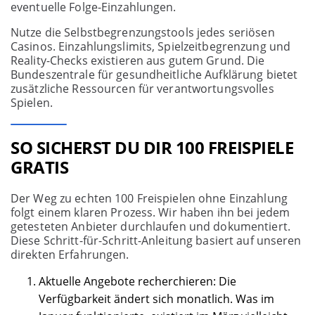
eventuelle Folge-Einzahlungen.
Nutze die Selbstbegrenzungstools jedes seriösen
Casinos. Einzahlungslimits, Spielzeitbegrenzung und
Reality-Checks existieren aus gutem Grund. Die
Bundeszentrale für gesundheitliche Aufklärung bietet
zusätzliche Ressourcen für verantwortungsvolles
Spielen.
SO SICHERST DU DIR 100 FREISPIELE
GRATIS
Der Weg zu echten 100 Freispielen ohne Einzahlung
folgt einem klaren Prozess. Wir haben ihn bei jedem
getesteten Anbieter durchlaufen und dokumentiert.
Diese Schritt-für-Schritt-Anleitung basiert auf unseren
direkten Erfahrungen.
Aktuelle Angebote recherchieren: Die
Verfügbarkeit ändert sich monatlich. Was im