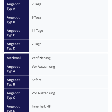
7 Tage
3 Tage
14 Tage
7 Tage
Verifizierung
Vor Auszahlung
Sofort
Vor Auszahlung
Innerhalb 48h