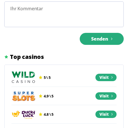
Senden
Top casinos
Visit
5 \ 5
Visit
4.9 \ 5
Visit
4.8 \ 5