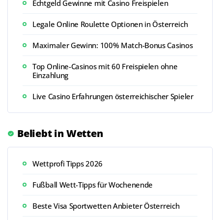
Echtgeld Gewinne mit Casino Freispielen
Legale Online Roulette Optionen in Österreich
Maximaler Gewinn: 100% Match-Bonus Casinos
Top Online-Casinos mit 60 Freispielen ohne
Einzahlung
Live Casino Erfahrungen österreichischer Spieler
Beliebt in Wetten
Wettprofi Tipps 2026
Fußball Wett-Tipps für Wochenende
Beste Visa Sportwetten Anbieter Österreich