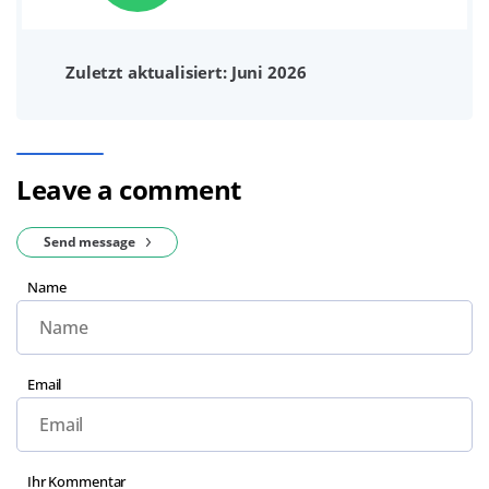
Zuletzt aktualisiert: Juni 2026
Leave a comment
Send message
Name
Email
Ihr Kommentar