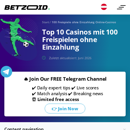
Start
/
100 Freispiele ohne Einzahlung Online-Casinos
Top 10 Casinos mit 100
Freispielen ohne
Einzahlung
Zuletzt aktualisiert: Juni 2026
🔥 Join Our FREE Telegram Channel
✔️ Daily expert tips ✔️ Live scores
✔️ Match analysis ✔️ Breaking news
⏰ Limited free access
👉 Join Now
Content navigation