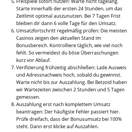
Freispiele sofort nutzen: Warte nicht tagelang.
Starte innerhalb der ersten 24 Stunden, um das
Zeitlimit optimal auszunutzen. Bei 7 Tagen Frist
bleiben dir dann 6 volle Tage für den Umsatz.
Umsatzfortschritt regelmäßig prüfen: Die meisten
Casinos zeigen den aktuellen Stand im
Bonusbereich. Kontrolliere täglich, wie viel noch
fehlt. So vermeidest du böse Überraschungen
kurz vor Ablauf.
Verifizierung frühzeitig abschließen: Lade Ausweis
und Adressnachweis hoch, sobald du gewinnst.
Warte nicht bis zur Auszahlung. Bei Betzoid haben
wir Wartezeiten zwischen 2 Stunden und 5 Tagen
gemessen.
Auszahlung erst nach komplettem Umsatz
beantragen: Der häufigste Fehler passiert hier.
Prüfe dreifach, dass der Bonusumsatz bei 100%
steht. Dann erst klicke auf Auszahlen.