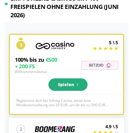
FREISPIELEN OHNE EINZAHLUNG (JUNI
2026)
5 \ 5
1
100% bis zu
€500
+ 200 FS
BETZOID
Willkommensbonus
Spielen
Registriere dich bei Infinity Casino, leiste eine
Mindesteinzahlung von 20 EUR, um dir bis zu 500 EUR
Ersteinzahlungsbonus und 200 Freispiele zu sichern, die du
anschließend nacheinander in deinem Profilbereich
aktivieren kannst. AGB gelten, 18+
4.9 \ 5
2