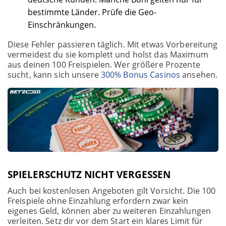
bestimmte Länder. Prüfe die Geo-
Einschränkungen.
Diese Fehler passieren täglich. Mit etwas Vorbereitung
vermeidest du sie komplett und holst das Maximum
aus deinen 100 Freispielen. Wer größere Prozente
sucht, kann sich unsere
300% Bonus Casinos
ansehen.
SPIELERSCHUTZ NICHT VERGESSEN
Auch bei kostenlosen Angeboten gilt Vorsicht. Die 100
Freispiele ohne Einzahlung erfordern zwar kein
eigenes Geld, können aber zu weiteren Einzahlungen
verleiten. Setz dir vor dem Start ein klares Limit für