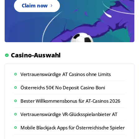
Claim now
Casino-Auswahl
Vertrauenswürdige AT Casinos ohne Limits
Österreichs 50€ No Deposit Casino Boni
Bester Willkommensbonus für AT-Casinos 2026
Vertrauenswürdige VR-Glücksspielanbieter AT
Mobile Blackjack Apps für Österreichische Spieler