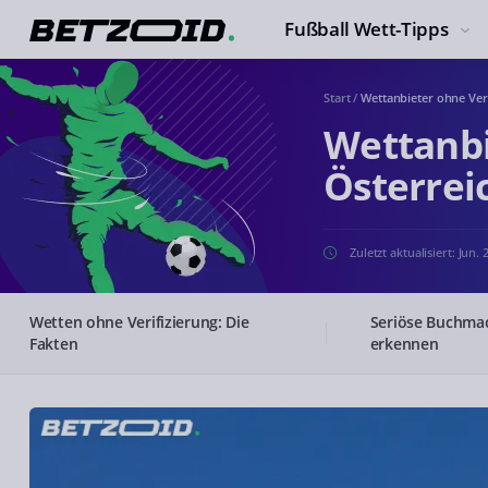
Fußball Wett-Tipps
Start
/
Wettanbieter ohne Veri
Wettanbi
Österrei
Zuletzt aktualisiert:
Jun. 
Wetten ohne Verifizierung: Die
Seriöse Buchmac
Fakten
erkennen