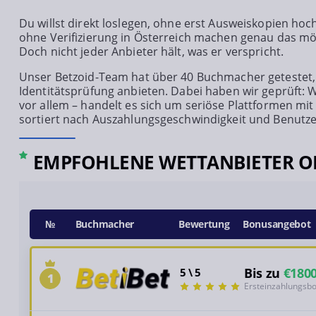
Du willst direkt loslegen, ohne erst Ausweiskopien ho
ohne Verifizierung in Österreich machen genau das mög
Doch nicht jeder Anbieter hält, was er verspricht.
Unser Betzoid-Team hat über 40 Buchmacher getestet,
Identitätsprüfung anbieten. Dabei haben wir geprüft: W
vor allem – handelt es sich um seriöse Plattformen mit 
sortiert nach Auszahlungsgeschwindigkeit und Benutzer
EMPFOHLENE WETTANBIETER OHN
№
Buchmacher
Bewertung
Bonusangebot
Bis zu
€180
5 \ 5
1
Ersteinzahlungsb