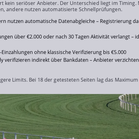
rt kein seriöser Anbieter. Der Unterschied liegt im Timing
, andere nutzen automatisierte Schnellprüfungen.
ern nutzen automatische Datenabgleiche – Registrierung da
ngen über €2.000 oder nach 30 Tagen Aktivität verlangt – id
Einzahlungen ohne klassische Verifizierung bis €5.000
 verifizieren indirekt über Bankdaten – Anbieter verzichten
igere Limits. Bei 18 der getesteten Seiten lag das Maximum