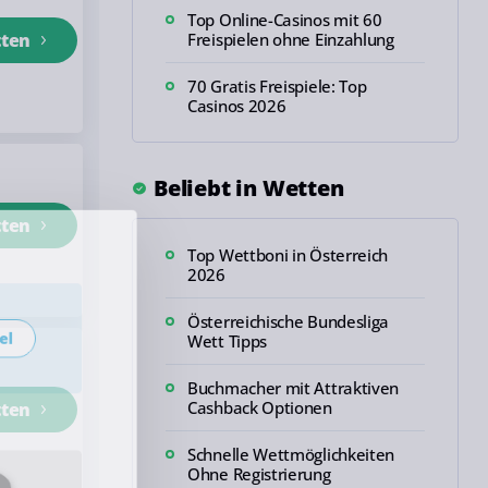
Top Online-Casinos mit 60
Freispielen ohne Einzahlung
ten
70 Gratis Freispiele: Top
Casinos 2026
Beliebt in Wetten
ten
Top Wettboni in Österreich
2026
Channel
Österreichische Bundesliga
Wett Tipps
Buchmacher mit Attraktiven
Cashback Optionen
ten
Schnelle Wettmöglichkeiten
Ohne Registrierung