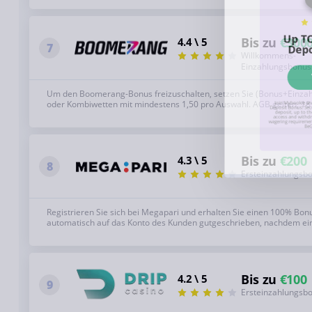
Bis zu
€300
4.4 \ 5
7
Up TO
$20
Willkommens-
Einzahlungsbonus
Deposit 
Um den Boomerang-Bonus freizuschalten, setzen Sie (Bonus+Einzahl
Visit
oder Kombiwetten mit mindestens 1,50 pro Auswahl. AGB gelten, 18
Join Mybookie and Receive Up
Deposit Bonus! Secure a 100% 
deposit, up to the maximu
access and withdraw your bon
wagering requirements. See belo
Bis zu
€200
4.3 \ 5
BeGambleAwar
8
Ersteinzahlungsb
Registrieren Sie sich bei Megapari und erhalten Sie einen 100% Bonu
automatisch auf das Konto des Kunden gutgeschrieben, nachdem ein
Bis zu
€100
4.2 \ 5
9
Ersteinzahlungsb