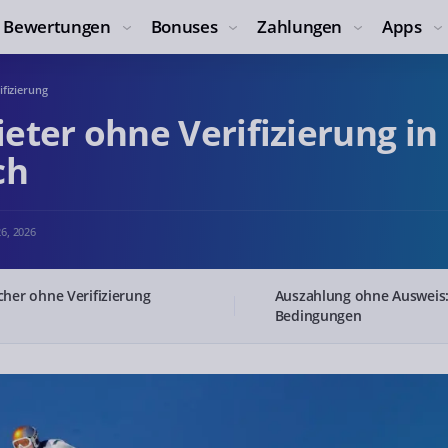
Bewertungen
Bonuses
Zahlungen
Apps
fizierung
eter ohne Verifizierung in
ch
26, 2026
her ohne Verifizierung
Auszahlung ohne Ausweis:
Bedingungen