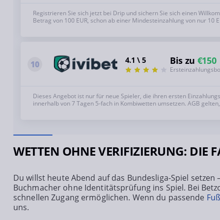
Registrieren Sie sich jetzt bei Drip und sichern Sie sich einen Wil
Betrag von 100 EUR, schon ab einer Mindesteinzahlung von nur 10 E
Bis zu
€150
4.1 \ 5
10
Ersteinzahlungsb
Dieses Angebot ist nur für neue Spieler, die ihren ersten Einzahlun
innerhalb von 7 Tagen 5-fach in Kombiwetten umsetzen. AGB gelten
WETTEN OHNE VERIFIZIERUNG: DIE 
Du willst heute Abend auf das Bundesliga-Spiel setz
Buchmacher ohne Identitätsprüfung ins Spiel. Bei Betzo
schnellen Zugang ermöglichen. Wenn du passende
Fuß
uns.