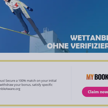
us! Secure a 100% match on your initial
ithdraw your bonus, satisfy specific
ambleAware.org
Claim no