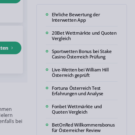
Ehrliche Bewertung der
Interwetten App
20Bet Wettmärkte und Quoten
Vergleich
ten
Sportwetten Bonus bei Stake
Casino Österreich Prüfung
Live-Wetten bei William Hill
Österreich geprüft
Fortuna Österreich Test
Erfahrungen und Analyse
Fonbet Wettmärkte und
ommen
Quoten Vergleich
ielern
enfalls bei
BetOnRed Willkommensbonus
für Österreicher Review