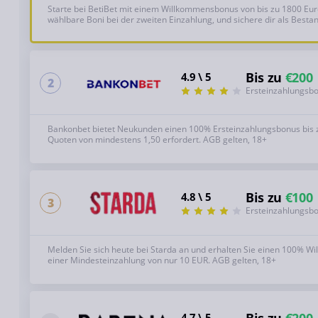
Starte bei BetiBet mit einem Willkommensbonus von bis zu 1800 Eur
wählbare Boni bei der zweiten Einzahlung, und sichere dir als Best
Bis zu
€200
4.9 \ 5
2
Ersteinzahlungsb
Bankonbet bietet Neukunden einen 100% Ersteinzahlungsbonus bis z
Quoten von mindestens 1,50 erfordert. AGB gelten, 18+
Bis zu
€100
4.8 \ 5
3
Ersteinzahlungsb
Melden Sie sich heute bei Starda an und erhalten Sie einen 100% Wi
einer Mindesteinzahlung von nur 10 EUR. AGB gelten, 18+
4.7 \ 5