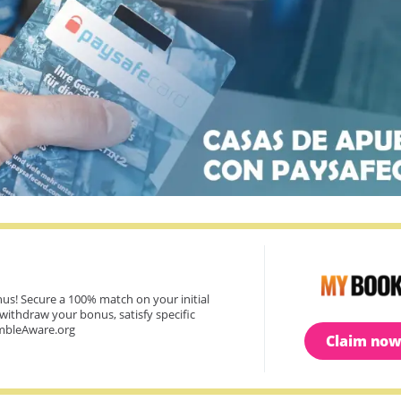
us! Secure a 100% match on your initial
ithdraw your bonus, satisfy specific
ambleAware.org
Claim no