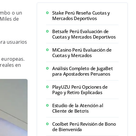
Tambo o un
Stake Perú Reseña Cuotas y
Mercados Deportivos
 Miles de
Betsafe Perú Evaluación de
Cuotas y Mercados Deportivos
ra usuarios
MiCasino Perú Evaluación de
Cuotas y Mercados
s europeas.
reales en
Análisis Completo de JugaBet
para Apostadores Peruanos
PlayUZU Perú Opciones de
Pago y Retiro Explicadas
Estudio de la Atención al
Cliente de Betcris
Coolbet Perú Revisión de Bono
de Bienvenida