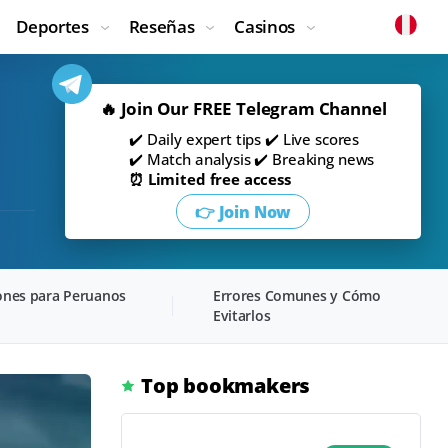
Deportes
Reseñas
Casinos
🔥 Join Our FREE Telegram Channel
✔️ Daily expert tips ✔️ Live scores
✔️ Match analysis ✔️ Breaking news
⏰ Limited free access
👉 Join Now
ones para Peruanos
Errores Comunes y Cómo
Evitarlos
Top bookmakers