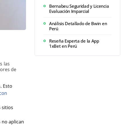
Bernabeu Seguridad y Licencia
Evaluación Imparcial
Análisis Detallado de Bwin en
Perú
Reseña Experta de la App
1xBet en Perú
s las
lores de
. Esto
 con
sitios
 no aplican