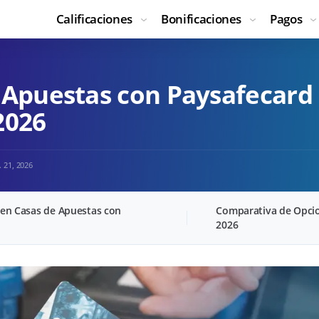
Calificaciones
Bonificaciones
Pagos
 Apuestas con Paysafecard
2026
. 21, 2026
en Casas de Apuestas con
Comparativa de Opci
d
2026