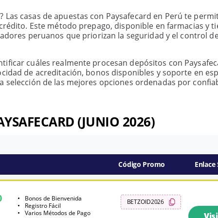
e? Las casas de apuestas con Paysafecard en Perú te permi
 crédito. Este método prepago, disponible en farmacias y t
tadores peruanos que priorizan la seguridad y el control d
tificar cuáles realmente procesan depósitos con Paysafec
locidad de acreditación, bonos disponibles y soporte en es
ra selección de las mejores opciones ordenadas por confiab
AYSAFECARD (JUNIO 2026)
Código Promo
Enlace
0
Bonos de Bienvenida
BETZOID2026
Registro Fácil
Varios Métodos de Pago
Vis