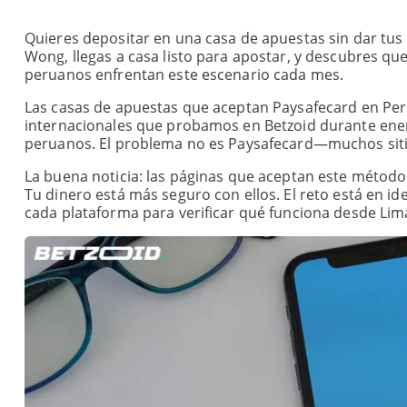
Quieres depositar en una casa de apuestas sin dar tu
Wong, llegas a casa listo para apostar, y descubres qu
peruanos enfrentan este escenario cada mes.
Las casas de apuestas que aceptan Paysafecard en Per
internacionales que probamos en Betzoid durante ene
peruanos. El problema no es Paysafecard—muchos sitio
La buena noticia: las páginas que aceptan este método
Tu dinero está más seguro con ellos. El reto está en i
cada plataforma para verificar qué funciona desde Lima,