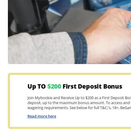
Up TO
$200
First Deposit Bonus
Join Mybookie and Receive Up to $200 as a First Deposit Bon
deposit, up to the maximum bonus amount. To access and w
wagering requirements. See below for full T&C;'s, 18+, BeG
Read more here