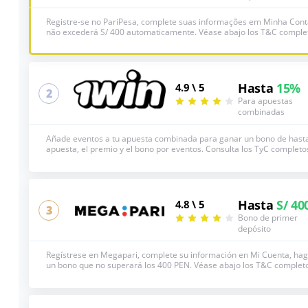
Registre-se no PariPesa, complete suas informações em Minha Cont
não excederá S/ 400 automaticamente. Véase abajo los T&C comple
Hasta
15%
4.9 \ 5
2
Para apuestas
combinadas
Añade eventos a tu apuesta combinada para ganar un bono de hasta e
apuesta, el premio y el bono por eventos. Consulta los TyC completo
Hasta
S/ 40
4.8 \ 5
3
Bono de primer
depósito
Regístrese en Megapari, complete su información en Mi Cuenta, hag
un bono que no superará los 400 PEN. Véase abajo los T&C complet