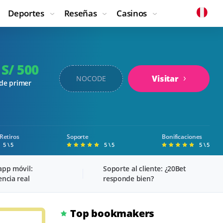
Deportes
Reseñas
Casinos
S/ 500
Visitar
NOCODE
de primer
Retiros
Soporte
Bonificaciones
5 \ 5
5 \ 5
5 \ 5
app móvil:
Soporte al cliente: ¿20Bet
encia real
responde bien?
Top bookmakers