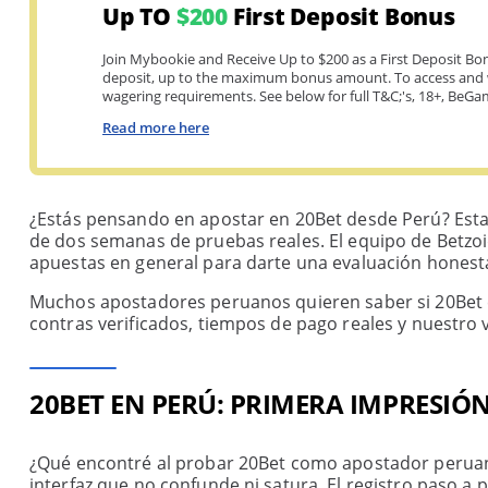
Up TO
$200
First Deposit Bonus
Join Mybookie and Receive Up to $200 as a First Deposit Bon
deposit, up to the maximum bonus amount. To access and w
wagering requirements. See below for full T&C;'s, 18+, BeG
Read more here
¿Estás pensando en apostar en 20Bet desde Perú? Est
de dos semanas de pruebas reales. El equipo de Betzoid 
apuestas en general para darte una evaluación honest
Muchos apostadores peruanos quieren saber si 20Bet es
contras verificados, tiempos de pago reales y nuestro v
20BET EN PERÚ: PRIMERA IMPRESIÓ
¿Qué encontré al probar 20Bet como apostador perua
interfaz que no confunde ni satura. El registro paso 