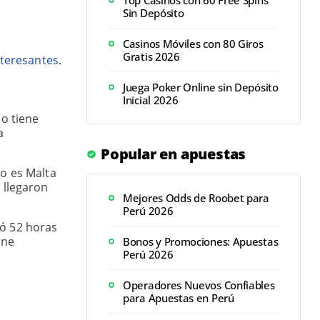
Sin Depósito
Casinos Móviles con 80 Giros
Gratis 2026
nteresantes
.
Juega Poker Online sin Depósito
Inicial 2026
no tiene
a
Popular en apuestas
No es Malta
 llegaron
Mejores Odds de Roobet para
Perú 2026
dó 52 horas
ene
Bonos y Promociones: Apuestas
Perú 2026
Operadores Nuevos Confiables
para Apuestas en Perú