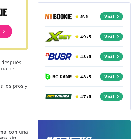
Visit
5 \ 5
w
Visit
4.9 \ 5
Visit
4.8 \ 5
s después
ncia de
Visit
4.8 \ 5
s los pros y
Visit
4.7 \ 5
ma, con una
ana sin