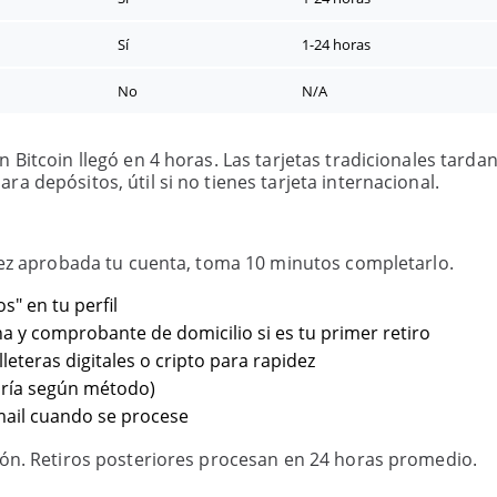
Sí
1-24 horas
No
N/A
 Bitcoin llegó en 4 horas. Las tarjetas tradicionales tard
a depósitos, útil si no tienes tarjeta internacional.
 vez aprobada tu cuenta, toma 10 minutos completarlo.
os" en tu perfil
 y comprobante de domicilio si es tu primer retiro
eras digitales o cripto para rapidez
aría según método)
mail cuando se procese
ción. Retiros posteriores procesan en 24 horas promedio.