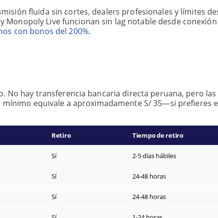
sión fluida sin cortes, dealers profesionales y límites d
 Monopoly Live funcionan sin lag notable desde conexió
nos con bonos del 200%
.
. No hay transferencia bancaria directa peruana, pero las 
ito mínimo equivale a aproximadamente S/ 35—si prefieres
Retiro
Tiempo de retiro
Sí
2-5 días hábiles
Sí
24-48 horas
Sí
24-48 horas
Sí
1-24 horas