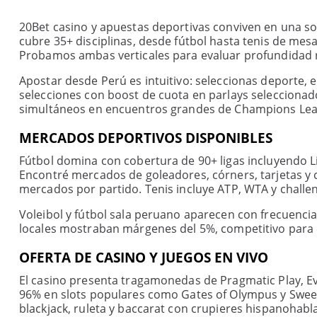
20Bet casino y apuestas deportivas conviven en una so
cubre 35+ disciplinas, desde fútbol hasta tenis de mesa
Probamos ambas verticales para evaluar profundidad r
Apostar desde Perú es intuitivo: seleccionas deporte,
selecciones con boost de cuota en parlays selecciona
simultáneos en encuentros grandes de Champions Lea
MERCADOS DEPORTIVOS DISPONIBLES
Fútbol domina con cobertura de 90+ ligas incluyendo L
Encontré mercados de goleadores, córners, tarjetas 
mercados por partido. Tenis incluye ATP, WTA y challe
Voleibol y fútbol sala peruano aparecen con frecuenc
locales mostraban márgenes del 5%, competitivo para 
OFERTA DE CASINO Y JUEGOS EN VIVO
El casino presenta tragamonedas de Pragmatic Play, E
96% en slots populares como Gates of Olympus y Sweet
blackjack, ruleta y baccarat con crupieres hispanohabl