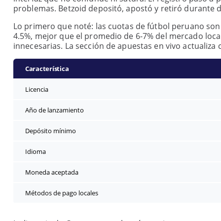
problemas. Betzoid depositó, apostó y retiró durante 
Lo primero que noté: las cuotas de fútbol peruano son
4.5%, mejor que el promedio de 6-7% del mercado local.
innecesarias. La sección de apuestas en vivo actualiz
Característica
Licencia
Año de lanzamiento
Depósito mínimo
Idioma
Moneda aceptada
Métodos de pago locales