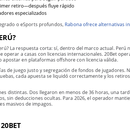
rimer retiro—después fluye rápido
dores especializados
integrado o eSports profundos,
Rabona ofrece alternativas i
PERÚ?
rú? La respuesta corta: sí, dentro del marco actual. Perú 
te operar a casas con licencias internacionales. 20Bet oper
 apostar en plataformas offshore con licencia válida.
ías de juego justo y segregación de fondos de jugadores. 
uebas, cada apuesta se liquidó correctamente y los retiros
es distintas. Dos llegaron en menos de 36 horas, una tar
tos, sin deducciones ocultas. Para 2026, el operador manti
tes masivos de impagos.
 20BET