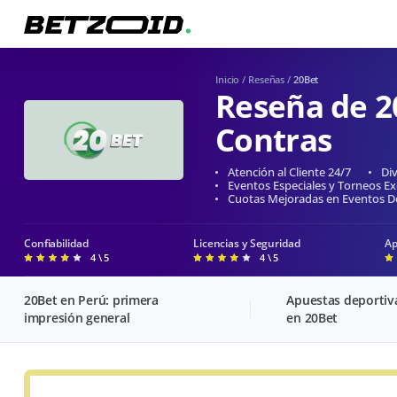
Inicio
/
Reseñas
/
20Bet
Reseña de 2
Contras
Atención al Cliente 24/7
Di
Eventos Especiales y Torneos Ex
Cuotas Mejoradas en Eventos D
Confiabilidad
Licencias y Seguridad
Ap
4 \ 5
4 \ 5
20Bet en Perú: primera
Apuestas deportiva
impresión general
en 20Bet