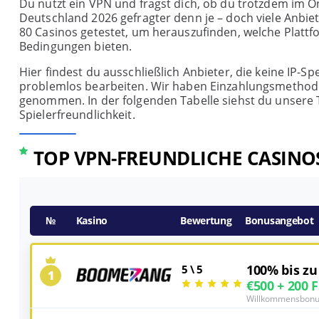
Du nutzt ein VPN und fragst dich, ob du trotzdem im O
Deutschland 2026 gefragter denn je – doch viele Anbi
80 Casinos getestet, um herauszufinden, welche Platt
Bedingungen bieten.
Hier findest du ausschließlich Anbieter, die keine IP
problemlos bearbeiten. Wir haben Einzahlungsmethod
genommen. In der folgenden Tabelle siehst du unsere 
Spielerfreundlichkeit.
TOP VPN-FREUNDLICHE CASINOS 
№
Kasino
Bewertung
Bonusangebot
100% bis zu
5 \ 5
1
€500 + 200 F
Willkommensbon