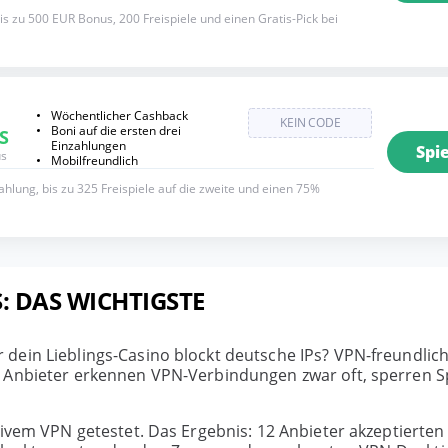
is zu 500 EUR Bonus, 200 Freispiele und einen Gratis-Pick bei
Wöchentlicher Cashback
KEIN CODE
Boni auf die ersten drei
S
Einzahlungen
Spi
us
Mobilfreundlich
hlung, bis zu 325 Freispiele auf die zweite und einen 75%
: DAS WICHTIGSTE
dein Lieblings-Casino blockt deutsche IPs? VPN-freundlich
e Anbieter erkennen VPN-Verbindungen zwar oft, sperren S
tivem VPN getestet. Das Ergebnis: 12 Anbieter akzeptierten