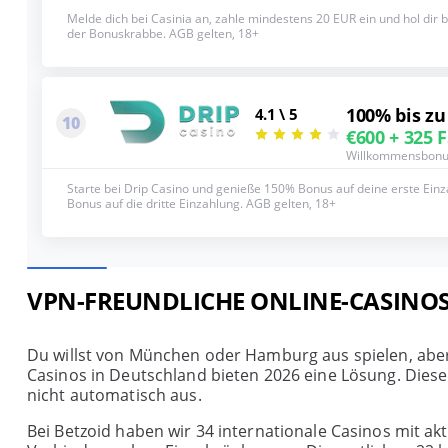
Melde dich bei Casinia an, zahle mindestens 20 EUR ein und hol dir b
der Bonuskrabbe. AGB gelten, 18+
100% bis zu
4.1 \ 5
10
€600 + 325 F
Willkommensbon
Starte bei Drip Casino und genieße 150% Bonus auf deine erste Einza
Bonus auf die dritte Einzahlung. AGB gelten, 18+
VPN-FREUNDLICHE ONLINE-CASINOS
Du willst von München oder Hamburg aus spielen, aber 
Casinos in Deutschland bieten 2026 eine Lösung. Dies
nicht automatisch aus.
Bei Betzoid haben wir 34 internationale Casinos mit ak