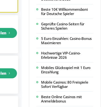
Beste 10€ Willkommensboni
für Deutsche Spieler
Geprüfte Casino-Seiten für
Sicheres Spielen
elen
5 Euro Einzahlen: Casino-Bonus
Maximieren
Hochwertige VIP-Casino-
Erlebnisse 2026
Mobiles Glücksspiel mit 1 Euro
Einzahlung
elen
Mobile Casinos: 80 Freispiele
Sofort Verfügbar
Beste Online Casinos mit
Anmeldebonus