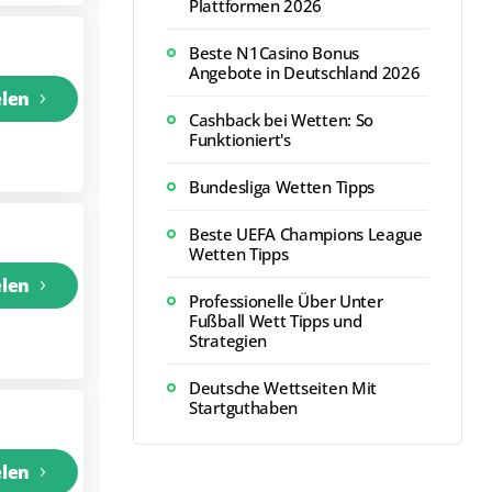
Plattformen 2026
Beste N1Casino Bonus
Angebote in Deutschland 2026
elen
Cashback bei Wetten: So
Funktioniert's
Bundesliga Wetten Tipps
Beste UEFA Champions League
Wetten Tipps
elen
Professionelle Über Unter
Fußball Wett Tipps und
Strategien
Deutsche Wettseiten Mit
Startguthaben
elen