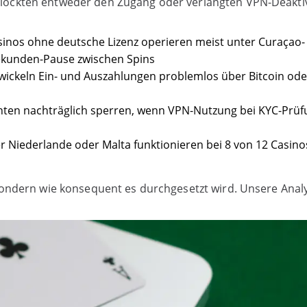
blockten entweder den Zugang oder verlangten VPN-Deakti
inos ohne deutsche Lizenz operieren meist unter Curaçao-
-Sekunden-Pause zwischen Spins
 wickeln Ein- und Auszahlungen problemlos über Bitcoin od
nten nachträglich sperren, wenn VPN-Nutzung bei KYC-Prü
Niederlande oder Malta funktionieren bei 8 von 12 Casinos
sondern wie konsequent es durchgesetzt wird. Unsere Analy