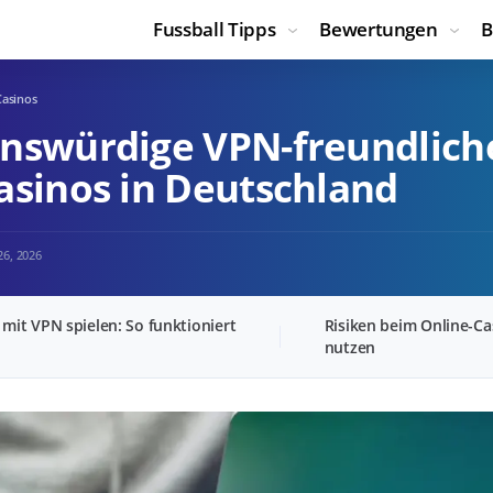
Fussball Tipps
Bewertungen
B
Casinos
nswürdige VPN-freundlich
asinos in Deutschland
26, 2026
 mit VPN spielen: So funktioniert
Risiken beim Online-Ca
nutzen