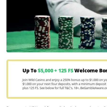
Up To
$5,000 + 125 FS
Welcome Bo
Join Wild Casino and enjoy a 250% bonus up to $1,000 on you
$1,000 on your next four deposits, with a minimum deposit of
plus 125 FS. See below for full T&C's, 18+, BeGambleAware.o