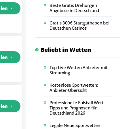
Beste Gratis Drehungen
elen
Angebote in Deutschland
Gratis 300€ Startguthaben bei
Deutschen Casinos
Beliebt in Wetten
elen
Top Live Wetten Anbieter mit
Streaming
Kostenlose Sportwetten:
Anbieter-Übersicht
Professionelle Fußball Wett
elen
Tipps und Prognosen für
Deutschland 2026
Legale Neue Sportwetten-