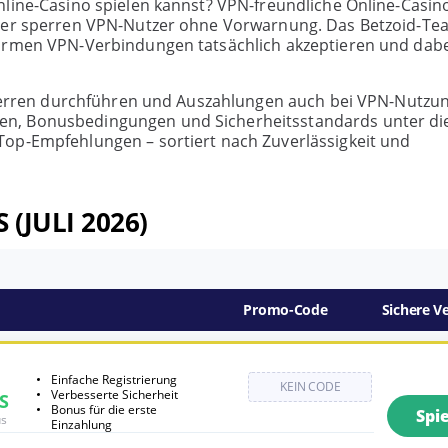
nline-Casino spielen kannst? VPN-freundliche Online-Casino
eter sperren VPN-Nutzer ohne Vorwarnung. Das Betzoid-Te
formen VPN-Verbindungen tatsächlich akzeptieren und dabei
-Sperren durchführen und Auszahlungen auch bei VPN-Nutzu
en, Bonusbedingungen und Sicherheitsstandards unter di
Top-Empfehlungen – sortiert nach Zuverlässigkeit und
(JULI 2026)
Promo-Code
Sichere V
Einfache Registrierung
KEIN CODE
Verbesserte Sicherheit
S
Bonus für die erste
Spi
us
Einzahlung