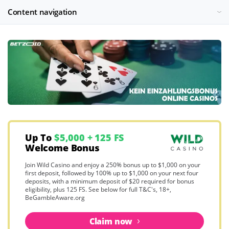
Content navigation
Up To
$5,000 + 125 FS
Welcome Bonus
Join Wild Casino and enjoy a 250% bonus up to $1,000 on your
first deposit, followed by 100% up to $1,000 on your next four
deposits, with a minimum deposit of $20 required for bonus
eligibility, plus 125 FS. See below for full T&C's, 18+,
BeGambleAware.org
Claim now