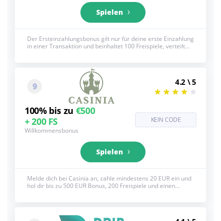
Spielen
Der Ersteinzahlungsbonus gilt nur für deine erste Einzahlung
in einer Transaktion und beinhaltet 100 Freispiele, verteilt
über zwei Tage. Gewinne aus den Freispielen müssen 40-
fach umgesetzt werden, laut den allgemeinen
Bonusbedingungen. AGB gelten, 18+
4.2 \ 5
9
100% bis zu
€500
+ 200 FS
KEIN CODE
Willkommensbonus
Spielen
Melde dich bei Casinia an, zahle mindestens 20 EUR ein und
hol dir bis zu 500 EUR Bonus, 200 Freispiele und einen
Gratis-Pick bei der Bonuskrabbe. AGB gelten, 18+