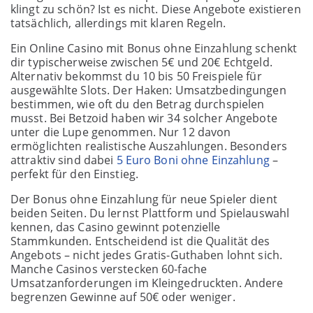
klingt zu schön? Ist es nicht. Diese Angebote existieren
tatsächlich, allerdings mit klaren Regeln.
Ein Online Casino mit Bonus ohne Einzahlung schenkt
dir typischerweise zwischen 5€ und 20€ Echtgeld.
Alternativ bekommst du 10 bis 50 Freispiele für
ausgewählte Slots. Der Haken: Umsatzbedingungen
bestimmen, wie oft du den Betrag durchspielen
musst. Bei Betzoid haben wir 34 solcher Angebote
unter die Lupe genommen. Nur 12 davon
ermöglichten realistische Auszahlungen. Besonders
attraktiv sind dabei
5 Euro Boni ohne Einzahlung
–
perfekt für den Einstieg.
Der Bonus ohne Einzahlung für neue Spieler dient
beiden Seiten. Du lernst Plattform und Spielauswahl
kennen, das Casino gewinnt potenzielle
Stammkunden. Entscheidend ist die Qualität des
Angebots – nicht jedes Gratis-Guthaben lohnt sich.
Manche Casinos verstecken 60-fache
Umsatzanforderungen im Kleingedruckten. Andere
begrenzen Gewinne auf 50€ oder weniger.