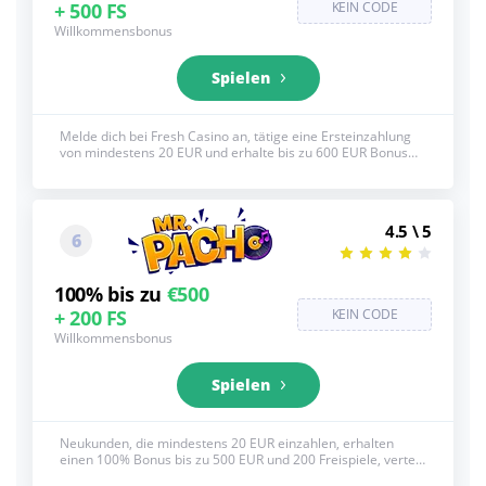
+ 500 FS
KEIN CODE
Willkommensbonus
Spielen
Melde dich bei Fresh Casino an, tätige eine Ersteinzahlung
von mindestens 20 EUR und erhalte bis zu 600 EUR Bonus
ohne Gewinnobergrenze, wobei eine 40-fache
Umsatzanforderung gilt. AGB gelten, 18+
4.5 \ 5
6
100% bis zu
€500
+ 200 FS
KEIN CODE
Willkommensbonus
Spielen
Neukunden, die mindestens 20 EUR einzahlen, erhalten
einen 100% Bonus bis zu 500 EUR und 200 Freispiele, verteilt
über 10 Tage. Bonus und Gewinne aus Freispielen müssen