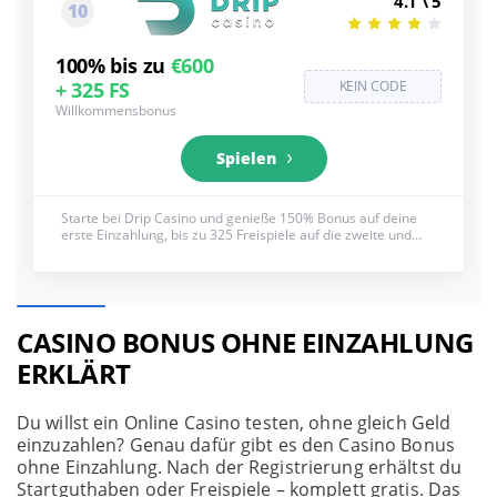
4.1 \ 5
10
100% bis zu
€600
+ 325 FS
KEIN CODE
Willkommensbonus
Spielen
Starte bei Drip Casino und genieße 150% Bonus auf deine
erste Einzahlung, bis zu 325 Freispiele auf die zweite und
einen 75% Bonus auf die dritte Einzahlung. AGB gelten, 18+
CASINO BONUS OHNE EINZAHLUNG
ERKLÄRT
Du willst ein Online Casino testen, ohne gleich Geld
einzuzahlen? Genau dafür gibt es den Casino Bonus
ohne Einzahlung. Nach der Registrierung erhältst du
Startguthaben oder Freispiele – komplett gratis. Das