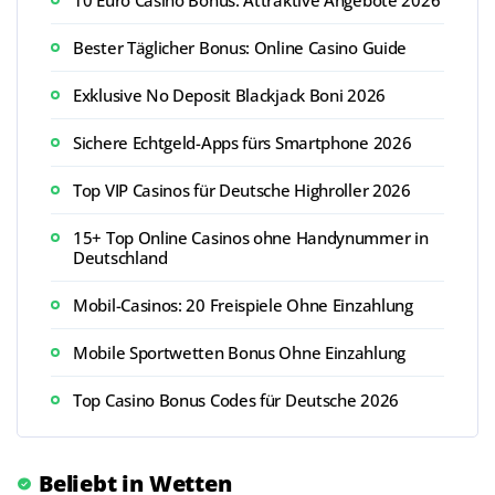
10 Euro Casino Bonus: Attraktive Angebote 2026
Bester Täglicher Bonus: Online Casino Guide
Exklusive No Deposit Blackjack Boni 2026
Sichere Echtgeld-Apps fürs Smartphone 2026
Top VIP Casinos für Deutsche Highroller 2026
15+ Top Online Casinos ohne Handynummer in
Deutschland
Mobil-Casinos: 20 Freispiele Ohne Einzahlung
Mobile Sportwetten Bonus Ohne Einzahlung
Top Casino Bonus Codes für Deutsche 2026
Beliebt in Wetten