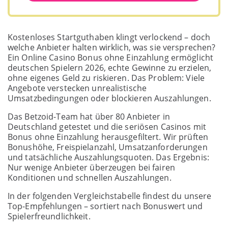
Kostenloses Startguthaben klingt verlockend – doch
welche Anbieter halten wirklich, was sie versprechen?
Ein Online Casino Bonus ohne Einzahlung ermöglicht
deutschen Spielern 2026, echte Gewinne zu erzielen,
ohne eigenes Geld zu riskieren. Das Problem: Viele
Angebote verstecken unrealistische
Umsatzbedingungen oder blockieren Auszahlungen.
Das Betzoid-Team hat über 80 Anbieter in
Deutschland getestet und die seriösen Casinos mit
Bonus ohne Einzahlung herausgefiltert. Wir prüften
Bonushöhe, Freispielanzahl, Umsatzanforderungen
und tatsächliche Auszahlungsquoten. Das Ergebnis:
Nur wenige Anbieter überzeugen bei fairen
Konditionen und schnellen Auszahlungen.
In der folgenden Vergleichstabelle findest du unsere
Top-Empfehlungen – sortiert nach Bonuswert und
Spielerfreundlichkeit.