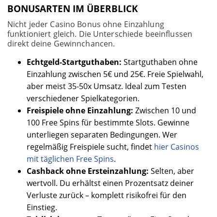
BONUSARTEN IM ÜBERBLICK
Nicht jeder Casino Bonus ohne Einzahlung
funktioniert gleich. Die Unterschiede beeinflussen
direkt deine Gewinnchancen.
Echtgeld-Startguthaben:
Startguthaben ohne
Einzahlung zwischen 5€ und 25€. Freie Spielwahl,
aber meist 35-50x Umsatz. Ideal zum Testen
verschiedener Spielkategorien.
Freispiele ohne Einzahlung:
Zwischen 10 und
100 Free Spins für bestimmte Slots. Gewinne
unterliegen separaten Bedingungen. Wer
regelmäßig Freispiele sucht, findet
hier Casinos
mit täglichen Free Spins
.
Cashback ohne Ersteinzahlung:
Selten, aber
wertvoll. Du erhältst einen Prozentsatz deiner
Verluste zurück – komplett risikofrei für den
Einstieg.