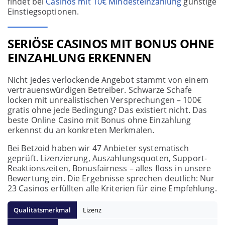
findet bei
Casinos mit 10€ Mindesteinzahlung
günstige
Einstiegsoptionen.
SERIÖSE CASINOS MIT BONUS OHNE
EINZAHLUNG ERKENNEN
Nicht jedes verlockende Angebot stammt von einem
vertrauenswürdigen Betreiber. Schwarze Schafe
locken mit unrealistischen Versprechungen – 100€
gratis ohne jede Bedingung? Das existiert nicht. Das
beste Online Casino mit Bonus ohne Einzahlung
erkennst du an konkreten Merkmalen.
Bei Betzoid haben wir 47 Anbieter systematisch
geprüft. Lizenzierung, Auszahlungsquoten, Support-
Reaktionszeiten, Bonusfairness – alles floss in unsere
Bewertung ein. Die Ergebnisse sprechen deutlich: Nur
23 Casinos erfüllten alle Kriterien für eine Empfehlung.
Lizenz