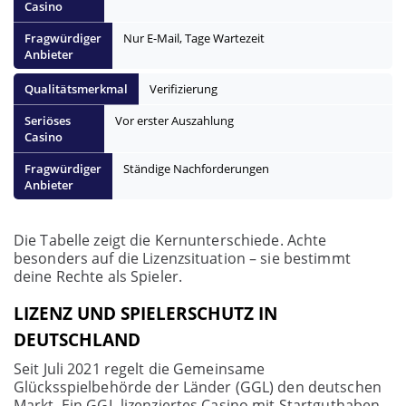
Nur E-Mail, Tage Wartezeit
Verifizierung
Vor erster Auszahlung
Ständige Nachforderungen
Die Tabelle zeigt die Kernunterschiede. Achte
besonders auf die Lizenzsituation – sie bestimmt
deine Rechte als Spieler.
LIZENZ UND SPIELERSCHUTZ IN
DEUTSCHLAND
Seit Juli 2021 regelt die Gemeinsame
Glücksspielbehörde der Länder (GGL) den deutschen
Markt. Ein GGL-lizenziertes Casino mit Startguthaben