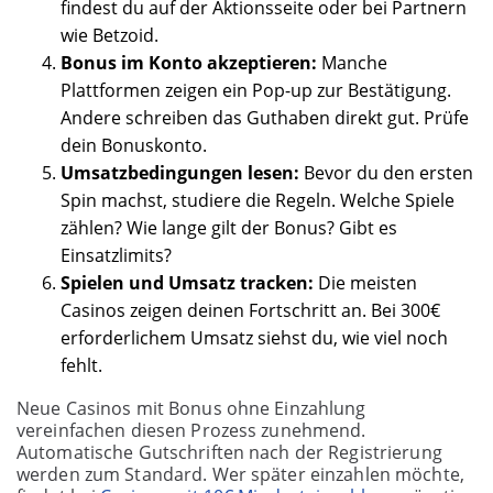
findest du auf der Aktionsseite oder bei Partnern
wie Betzoid.
Bonus im Konto akzeptieren:
Manche
Plattformen zeigen ein Pop-up zur Bestätigung.
Andere schreiben das Guthaben direkt gut. Prüfe
dein Bonuskonto.
Umsatzbedingungen lesen:
Bevor du den ersten
Spin machst, studiere die Regeln. Welche Spiele
zählen? Wie lange gilt der Bonus? Gibt es
Einsatzlimits?
Spielen und Umsatz tracken:
Die meisten
Casinos zeigen deinen Fortschritt an. Bei 300€
erforderlichem Umsatz siehst du, wie viel noch
fehlt.
Neue Casinos mit Bonus ohne Einzahlung
vereinfachen diesen Prozess zunehmend.
Automatische Gutschriften nach der Registrierung
werden zum Standard. Wer später einzahlen möchte,