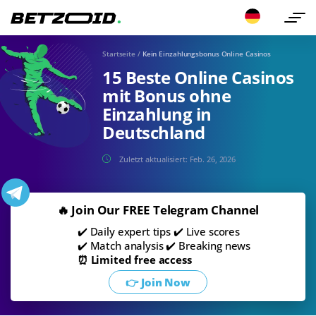
Startseite
/
Kein Einzahlungsbonus Online Casinos
15 Beste Online Casinos
mit Bonus ohne
Einzahlung in
Deutschland
Zuletzt aktualisiert:
Feb. 26, 2026
🔥 Join Our FREE Telegram Channel
✔️ Daily expert tips ✔️ Live scores
✔️ Match analysis ✔️ Breaking news
⏰ Limited free access
👉 Join Now