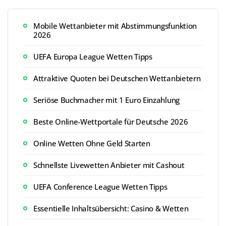
Mobile Wettanbieter mit Abstimmungsfunktion
2026
UEFA Europa League Wetten Tipps
Attraktive Quoten bei Deutschen Wettanbietern
Seriöse Buchmacher mit 1 Euro Einzahlung
Beste Online-Wettportale für Deutsche 2026
Online Wetten Ohne Geld Starten
Schnellste Livewetten Anbieter mit Cashout
UEFA Conference League Wetten Tipps
Essentielle Inhaltsübersicht: Casino & Wetten