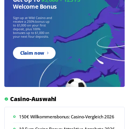
Welcome Bonus
Sign up at Wild Casino and
receive a 250% bonus up
to $1,000 on your first
deposit, plus 100%
bonuses up to $1,000 on
your next four deposits.
Claim now
Casino-Auswahl
150€ Willkommensbonus: Casino-Vergleich 2026