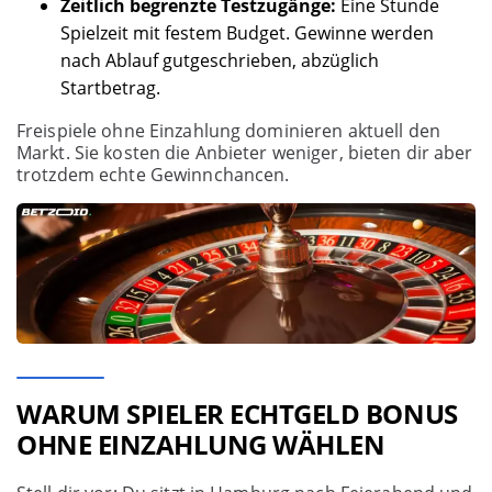
Zeitlich begrenzte Testzugänge:
Eine Stunde
Spielzeit mit festem Budget. Gewinne werden
nach Ablauf gutgeschrieben, abzüglich
Startbetrag.
Freispiele ohne Einzahlung dominieren aktuell den
Markt. Sie kosten die Anbieter weniger, bieten dir aber
trotzdem echte Gewinnchancen.
WARUM SPIELER ECHTGELD BONUS
OHNE EINZAHLUNG WÄHLEN