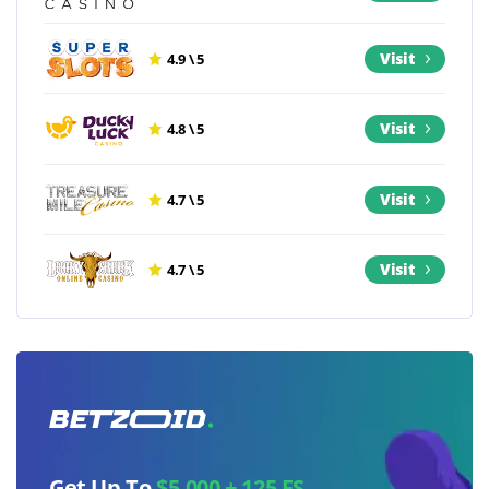
Visit
4.9 \ 5
Visit
4.8 \ 5
Visit
4.7 \ 5
Visit
4.7 \ 5
Get Up To
$5,000 + 125 FS