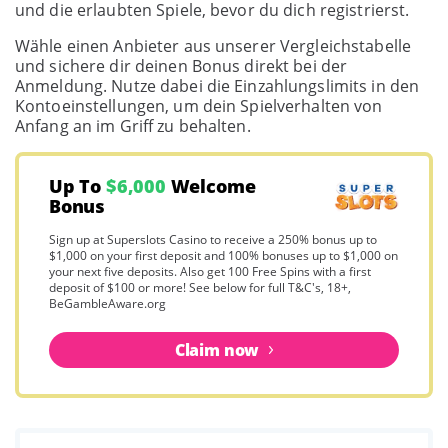
und die erlaubten Spiele, bevor du dich registrierst.
Wähle einen Anbieter aus unserer Vergleichstabelle
und sichere dir deinen Bonus direkt bei der
Anmeldung. Nutze dabei die Einzahlungslimits in den
Kontoeinstellungen, um dein Spielverhalten von
Anfang an im Griff zu behalten.
Up To
$6,000
Welcome
Bonus
Sign up at Superslots Casino to receive a 250% bonus up to
$1,000 on your first deposit and 100% bonuses up to $1,000 on
your next five deposits. Also get 100 Free Spins with a first
deposit of $100 or more! See below for full T&C's, 18+,
BeGambleAware.org
Claim now