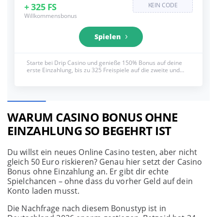
+ 325 FS
KEIN CODE
Willkommensbonus
Spielen
Starte bei Drip Casino und genieße 150% Bonus auf deine
erste Einzahlung, bis zu 325 Freispiele auf die zweite und
einen 75% Bonus auf die dritte Einzahlung. AGB gelten, 18+
WARUM CASINO BONUS OHNE
EINZAHLUNG SO BEGEHRT IST
Du willst ein neues Online Casino testen, aber nicht
gleich 50 Euro riskieren? Genau hier setzt der Casino
Bonus ohne Einzahlung an. Er gibt dir echte
Spielchancen – ohne dass du vorher Geld auf dein
Konto laden musst.
Die Nachfrage nach diesem Bonustyp ist in