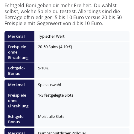
Echtgeld-Boni geben dir mehr Freiheit. Du wählst
selbst, welche Spiele du testest. Allerdings sind die
Beträge oft niedriger: 5 bis 10 Euro versus 20 bis 50
Freispiele mit Gegenwert von 4 bis 10 Euro.
Typischer Wert
20-50 Spins (4-10 €)
5-10 €
Spielauswahl
1-3 festgelegte Slots
Meist alle Slots
Durchschnittlicher Rollover