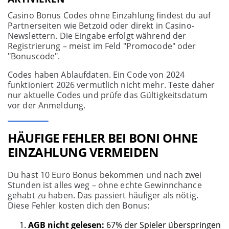
Casino Bonus Codes ohne Einzahlung findest du auf
Partnerseiten wie Betzoid oder direkt in Casino-
Newslettern. Die Eingabe erfolgt während der
Registrierung – meist im Feld "Promocode" oder
"Bonuscode".
Codes haben Ablaufdaten. Ein Code von 2024
funktioniert 2026 vermutlich nicht mehr. Teste daher
nur aktuelle Codes und prüfe das Gültigkeitsdatum
vor der Anmeldung.
HÄUFIGE FEHLER BEI BONI OHNE
EINZAHLUNG VERMEIDEN
Du hast 10 Euro Bonus bekommen und nach zwei
Stunden ist alles weg – ohne echte Gewinnchance
gehabt zu haben. Das passiert häufiger als nötig.
Diese Fehler kosten dich den Bonus:
AGB nicht gelesen:
67% der Spieler überspringen