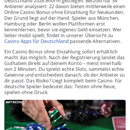
Deutschland 2026 enorm gestiegen. Betzoid hat 34
Anbieter analysiert: 22 davon bieten mittlerweile einen
Online Casino Bonus ohne Einzahlung für Neukunden.
Der Grund liegt auf der Hand. Spieler aus München,
Hamburg oder Berlin wollen Plattformen erst
kennenlernen, bevor sie eigenes Geld einsetzen. Wer
lieber mobil spielt, findet in unserer Übersicht zu
Casino Apps für Deutschland
passende Alternativen.
Ein Casino Bonus ohne Einzahlung sofort erhältlich
macht das möglich. Nach der Registrierung landet das
Guthaben direkt auf deinem Konto – meist innerhalb
von 2 Minuten. Du spielst echte Slots, sammelst echte
Gewinne und entscheidest danach, ob der Anbieter zu
dir passt. Das Risiko? Liegt komplett beim Casino. Für
deutsche Spieler bedeutet das: Testen ohne Reue,
spielen ohne Druck.