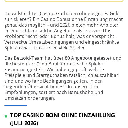
Du willst echtes Casino-Guthaben ohne eigenes Geld
zu riskieren? Ein Casino Bonus ohne Einzahlung macht
genau das möglich – und 2026 bieten mehr Anbieter
in Deutschland solche Angebote als je zuvor. Das
Problem: Nicht jeder Bonus hält, was er verspricht.
Versteckte Umsatzbedingungen und eingeschränkte
Spielauswahl frustrieren viele Spieler.
Das Betzoid-Team hat über 80 Angebote getestet und
die besten seriösen Boni für deutsche Spieler
zusammengestellt. Wir haben geprüft, welche
Freispiele und Startguthaben tatsächlich auszahlbar
sind und wo faire Bedingungen gelten. In der
folgenden Übersicht findest du unsere Top-
Empfehlungen, sortiert nach Bonushöhe und
Umsatzanforderungen.
TOP CASINO BONI OHNE EINZAHLUNG
(JULI 2026)