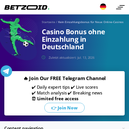
Startseite
/
Kein Einzahlungsbonus für Neue Online-Casinos
Casino Bonus ohne
Einzahlung in
Deutschland
Zuletzt aktualisiert:
Jul. 13, 2026
🔥 Join Our FREE Telegram Channel
✔️ Daily expert tips ✔️ Live scores
✔️ Match analysis ✔️ Breaking news
⏰ Limited free access
👉 Join Now
Content navigation