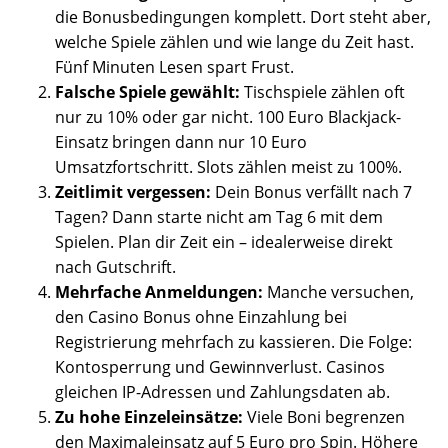
die Bonusbedingungen komplett. Dort steht aber,
welche Spiele zählen und wie lange du Zeit hast.
Fünf Minuten Lesen spart Frust.
Falsche Spiele gewählt:
Tischspiele zählen oft
nur zu 10% oder gar nicht. 100 Euro Blackjack-
Einsatz bringen dann nur 10 Euro
Umsatzfortschritt. Slots zählen meist zu 100%.
Zeitlimit vergessen:
Dein Bonus verfällt nach 7
Tagen? Dann starte nicht am Tag 6 mit dem
Spielen. Plan dir Zeit ein – idealerweise direkt
nach Gutschrift.
Mehrfache Anmeldungen:
Manche versuchen,
den Casino Bonus ohne Einzahlung bei
Registrierung mehrfach zu kassieren. Die Folge:
Kontosperrung und Gewinnverlust. Casinos
gleichen IP-Adressen und Zahlungsdaten ab.
Zu hohe Einzeleinsätze:
Viele Boni begrenzen
den Maximaleinsatz auf 5 Euro pro Spin. Höhere