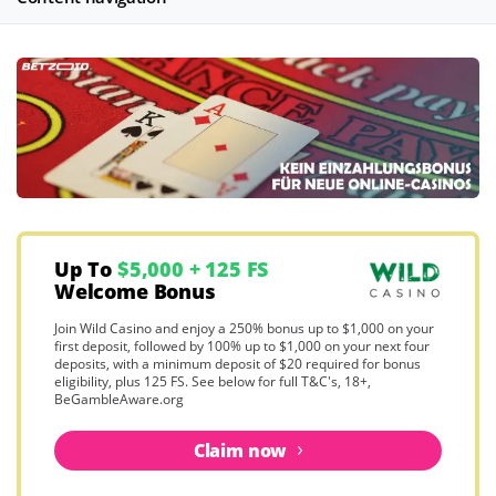
Up To
$5,000 + 125 FS
Welcome Bonus
Join Wild Casino and enjoy a 250% bonus up to $1,000 on your
first deposit, followed by 100% up to $1,000 on your next four
deposits, with a minimum deposit of $20 required for bonus
eligibility, plus 125 FS. See below for full T&C's, 18+,
BeGambleAware.org
Claim now