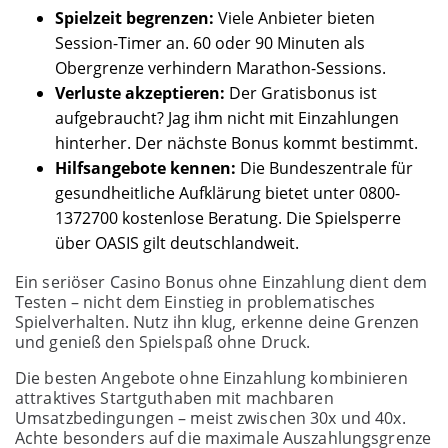
Spielzeit begrenzen:
Viele Anbieter bieten
Session-Timer an. 60 oder 90 Minuten als
Obergrenze verhindern Marathon-Sessions.
Verluste akzeptieren:
Der Gratisbonus ist
aufgebraucht? Jag ihm nicht mit Einzahlungen
hinterher. Der nächste Bonus kommt bestimmt.
Hilfsangebote kennen:
Die Bundeszentrale für
gesundheitliche Aufklärung bietet unter 0800-
1372700 kostenlose Beratung. Die Spielsperre
über OASIS gilt deutschlandweit.
Ein seriöser Casino Bonus ohne Einzahlung dient dem
Testen – nicht dem Einstieg in problematisches
Spielverhalten. Nutz ihn klug, erkenne deine Grenzen
und genieß den Spielspaß ohne Druck.
Die besten Angebote ohne Einzahlung kombinieren
attraktives Startguthaben mit machbaren
Umsatzbedingungen – meist zwischen 30x und 40x.
Achte besonders auf die maximale Auszahlungsgrenze