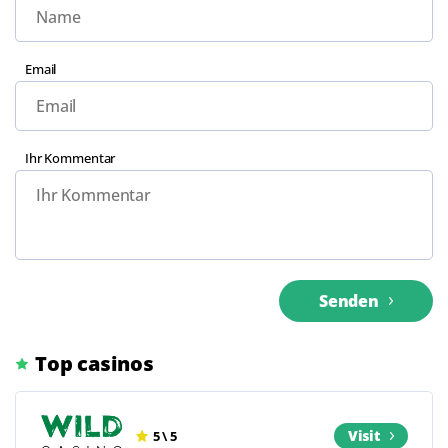
Email
Ihr Kommentar
Senden
Top casinos
Visit
5 \ 5