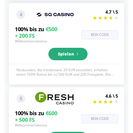
Freispiele). AGB gelten, 18+
4.7 \ 5
4
100% bis zu
€500
+ 200 FS
KEIN CODE
Willkommensbonus
Spielen
Neukunden, die mindestens 20 EUR einzahlen, erhalten
einen 100% Bonus bis zu 500 EUR und 200 Freispiele. Die
Umsatzbedingungen betragen 35-fach für den Bonus und
40-fach für Freispiele, gültig für 10 Tage. Neteller oder Skrill
sind ausgeschlossen. AGB gelten, 18+
4.6 \ 5
5
100% bis zu
€600
+ 500 FS
KEIN CODE
Willkommensbonus