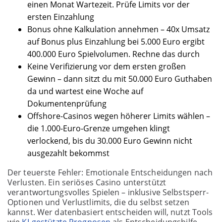
einen Monat Wartezeit. Prüfe Limits vor der
ersten Einzahlung
Bonus ohne Kalkulation annehmen – 40x Umsatz
auf Bonus plus Einzahlung bei 5.000 Euro ergibt
400.000 Euro Spielvolumen. Rechne das durch
Keine Verifizierung vor dem ersten großen
Gewinn – dann sitzt du mit 50.000 Euro Guthaben
da und wartest eine Woche auf
Dokumentenprüfung
Offshore-Casinos wegen höherer Limits wählen –
die 1.000-Euro-Grenze umgehen klingt
verlockend, bis du 30.000 Euro Gewinn nicht
ausgezahlt bekommst
Der teuerste Fehler: Emotionale Entscheidungen nach
Verlusten. Ein seriöses Casino unterstützt
verantwortungsvolles Spielen – inklusive Selbstsperr-
Optionen und Verlustlimits, die du selbst setzen
kannst. Wer datenbasiert entscheiden will, nutzt Tools