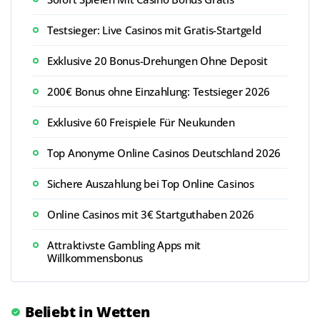
Testsieger: Live Casinos mit Gratis-Startgeld
Exklusive 20 Bonus-Drehungen Ohne Deposit
200€ Bonus ohne Einzahlung: Testsieger 2026
Exklusive 60 Freispiele Für Neukunden
Top Anonyme Online Casinos Deutschland 2026
Sichere Auszahlung bei Top Online Casinos
Online Casinos mit 3€ Startguthaben 2026
Attraktivste Gambling Apps mit
Willkommensbonus
Beliebt in Wetten