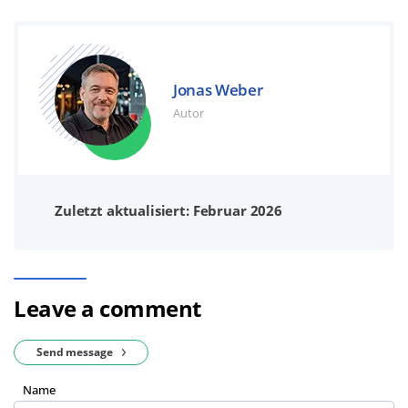
Jonas Weber
Autor
Zuletzt aktualisiert: Februar 2026
Leave a comment
Send message
Name