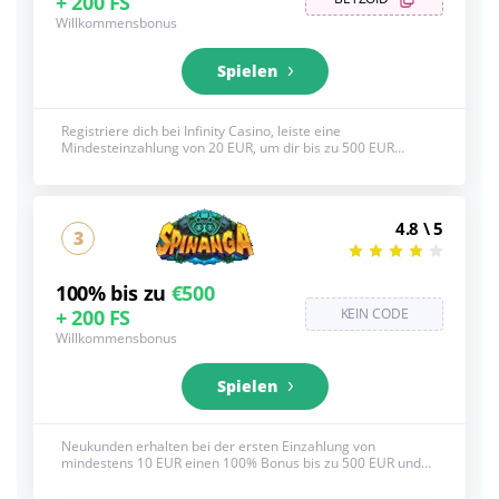
+ 200 FS
Willkommensbonus
Spielen
Registriere dich bei Infinity Casino, leiste eine
Mindesteinzahlung von 20 EUR, um dir bis zu 500 EUR
Ersteinzahlungsbonus und 200 Freispiele zu sichern, die du
anschließend nacheinander in deinem Profilbereich
aktivieren kannst. AGB gelten, 18+
4.8 \ 5
3
100% bis zu
€500
+ 200 FS
KEIN CODE
Willkommensbonus
Spielen
Neukunden erhalten bei der ersten Einzahlung von
mindestens 10 EUR einen 100% Bonus bis zu 500 EUR und
200 Freispiele, die täglich genutzt werden müssen. Der
Bonus hat 35-fache Umsatzanforderungen (40-fach für