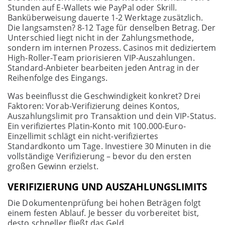
Stunden auf E-Wallets wie PayPal oder Skrill.
Banküberweisung dauerte 1-2 Werktage zusätzlich.
Die langsamsten? 8-12 Tage für denselben Betrag. Der
Unterschied liegt nicht in der Zahlungsmethode,
sondern im internen Prozess. Casinos mit dediziertem
High-Roller-Team priorisieren VIP-Auszahlungen.
Standard-Anbieter bearbeiten jeden Antrag in der
Reihenfolge des Eingangs.
Was beeinflusst die Geschwindigkeit konkret? Drei
Faktoren: Vorab-Verifizierung deines Kontos,
Auszahlungslimit pro Transaktion und dein VIP-Status.
Ein verifiziertes Platin-Konto mit 100.000-Euro-
Einzellimit schlägt ein nicht-verifiziertes
Standardkonto um Tage. Investiere 30 Minuten in die
vollständige Verifizierung – bevor du den ersten
großen Gewinn erzielst.
VERIFIZIERUNG UND AUSZAHLUNGSLIMITS
Die Dokumentenprüfung bei hohen Beträgen folgt
einem festen Ablauf. Je besser du vorbereitet bist,
desto schneller fließt das Geld.