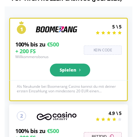
5 \ 5
1
100% bis zu
€500
+ 200 FS
KEIN CODE
Willkommensbonus
Spielen
Als Neukunde bei Boomerang Casino kannst du mit deiner
ersten Einzahlung von mindestens 20 EUR einen
Willkommensbonus von bis zu 500 EUR und zusätzlich 200
Freispiele erhalten. AGB gelten, 18+
4.9 \ 5
2
100% bis zu
€500
BETZOID