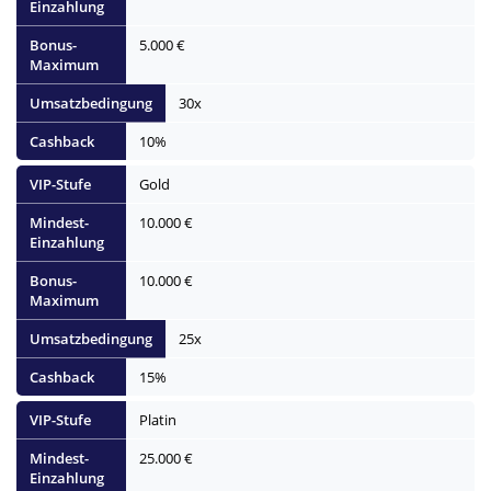
5.000 €
30x
10%
Gold
10.000 €
10.000 €
25x
15%
Platin
25.000 €