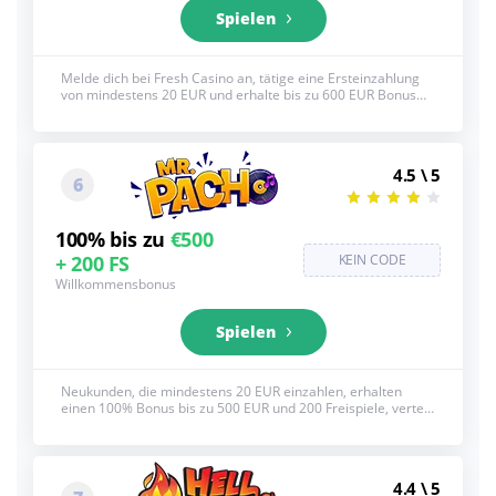
Spielen
Melde dich bei Fresh Casino an, tätige eine Ersteinzahlung
von mindestens 20 EUR und erhalte bis zu 600 EUR Bonus
ohne Gewinnobergrenze, wobei eine 40-fache
Umsatzanforderung gilt. AGB gelten, 18+
4.5 \ 5
6
100% bis zu
€500
+ 200 FS
KEIN CODE
Willkommensbonus
Spielen
Neukunden, die mindestens 20 EUR einzahlen, erhalten
einen 100% Bonus bis zu 500 EUR und 200 Freispiele, verteilt
über 10 Tage. Bonus und Gewinne aus Freispielen müssen
innerhalb von 10 Tagen 35-fach bzw. 40-fach umgesetzt
werden. AGB gelten, 18+
4.4 \ 5