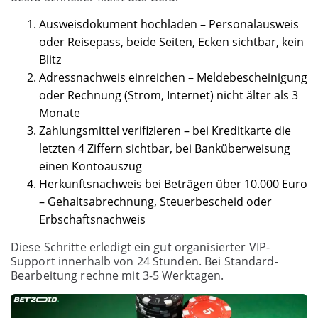
Ausweisdokument hochladen – Personalausweis
oder Reisepass, beide Seiten, Ecken sichtbar, kein
Blitz
Adressnachweis einreichen – Meldebescheinigung
oder Rechnung (Strom, Internet) nicht älter als 3
Monate
Zahlungsmittel verifizieren – bei Kreditkarte die
letzten 4 Ziffern sichtbar, bei Banküberweisung
einen Kontoauszug
Herkunftsnachweis bei Beträgen über 10.000 Euro
– Gehaltsabrechnung, Steuerbescheid oder
Erbschaftsnachweis
Diese Schritte erledigt ein gut organisierter VIP-
Support innerhalb von 24 Stunden. Bei Standard-
Bearbeitung rechne mit 3-5 Werktagen.