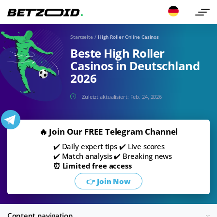
Startseite
/
High Roller Online Casinos
Beste High Roller
Casinos in Deutschland
2026
Zuletzt aktualisiert:
Feb. 24, 2026
🔥 Join Our FREE Telegram Channel
✔️ Daily expert tips ✔️ Live scores
✔️ Match analysis ✔️ Breaking news
⏰ Limited free access
👉 Join Now
Content navigation