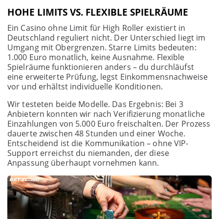
HOHE LIMITS VS. FLEXIBLE SPIELRÄUME
Ein Casino ohne Limit für High Roller existiert in
Deutschland reguliert nicht. Der Unterschied liegt im
Umgang mit Obergrenzen. Starre Limits bedeuten:
1.000 Euro monatlich, keine Ausnahme. Flexible
Spielräume funktionieren anders – du durchläufst
eine erweiterte Prüfung, legst Einkommensnachweise
vor und erhältst individuelle Konditionen.
Wir testeten beide Modelle. Das Ergebnis: Bei 3
Anbietern konnten wir nach Verifizierung monatliche
Einzahlungen von 5.000 Euro freischalten. Der Prozess
dauerte zwischen 48 Stunden und einer Woche.
Entscheidend ist die Kommunikation – ohne VIP-
Support erreichst du niemanden, der diese
Anpassung überhaupt vornehmen kann.