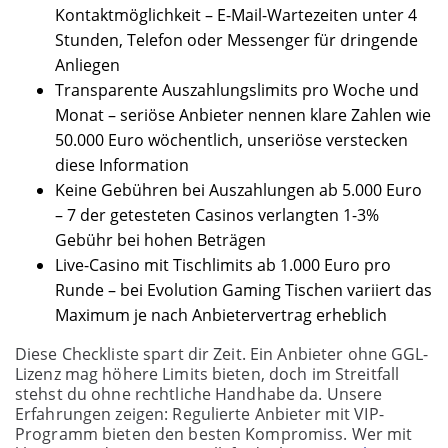
Kontaktmöglichkeit – E-Mail-Wartezeiten unter 4
Stunden, Telefon oder Messenger für dringende
Anliegen
Transparente Auszahlungslimits pro Woche und
Monat – seriöse Anbieter nennen klare Zahlen wie
50.000 Euro wöchentlich, unseriöse verstecken
diese Information
Keine Gebühren bei Auszahlungen ab 5.000 Euro
– 7 der getesteten Casinos verlangten 1-3%
Gebühr bei hohen Beträgen
Live-Casino mit Tischlimits ab 1.000 Euro pro
Runde – bei Evolution Gaming Tischen variiert das
Maximum je nach Anbietervertrag erheblich
Diese Checkliste spart dir Zeit. Ein Anbieter ohne GGL-
Lizenz mag höhere Limits bieten, doch im Streitfall
stehst du ohne rechtliche Handhabe da. Unsere
Erfahrungen zeigen: Regulierte Anbieter mit VIP-
Programm bieten den besten Kompromiss. Wer mit