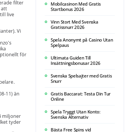
rade filter
Mobilcasinon Med Gratis
 att
Startbonus 2026
ll live
Vinn Stort Med Svenska
Gratissnurr 2026
anter). Vi
Spela Anonymt på Casino Utan
nzo's
Spelpaus
ika
ptionellt för
Ultimata Guiden Till
Insättningsbonusar 2026
Svenska Spelsajter med Gratis
Snurr
pelare.
.
08-11) än
Gratis Baccarat: Testa Din Tur
Online
Spela Tryggt Utan Konto:
4 miljoner
Svenska Alternativ
lket tyder
Bästa Free Spins vid