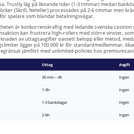
ssa. Trustly låg på liknande tider (1-3 timmar) medan bankö
ker (Skrill, Neteller) processades på 2-6 timmar men kräv
för spelare som blandar betalningsvägar.
tigheten är konkurrenskraftig med ledande svenska casinon
aktion kan frustrera high-rollers med större vinster, so
aknaden av uttagsavgifter oavsett belopp eller metod, med
slimiter ligger på 100 000 kr för standardmedlemmar, ökan
 begränsat jämfört med unlimited-policies hos premiumcas
Uttag
Avgift
30 min – 4h
Ingen
1-3h
Ingen
1-3 bankdagar
Ingen
2-6h
Ingen