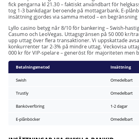
fick pengarna kl 21.30 – faktiskt användbart för helgka
tog 1-3 bankdagar beroende på mottagarbank. E-plånböc
insättning gjordes via samma metod – en begränsning 
Lyllo casino betyg når 8/10 för bankering – Swish-has
Casumo och LeoVegas. Uttagsgränsen på 50 000 kr/trans
upp uttag över flera transaktioner. Vi uppskattade avs
konkurrenter tar 2-3% på mindre uttag. Veckovisa uttag
000 kr för VIP-spelare – generöst för majoriteten men
Betalningsmetod
Insättning
Swish
Omedelbart
Trustly
Omedelbart
Banköverföring
1-2 dagar
E-plånböcker
Omedelbart