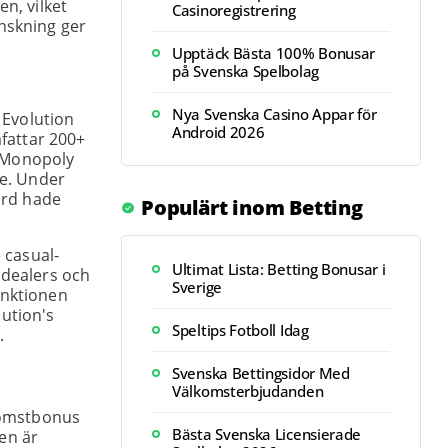
n, vilket
Casinoregistrering
anskning ger
Upptäck Bästa 100% Bonusar
på Svenska Spelbolag
Nya Svenska Casino Appar för
 Evolution
Android 2026
fattar 200+
h Monopoly
re. Under
ord hade
Populärt inom Betting
 casual-
Ultimat Lista: Betting Bonusar i
 dealers och
Sverige
unktionen
lution's
Speltips Fotboll Idag
.
Svenska Bettingsidor Med
Välkomsterbjudanden
lkomstbonus
Bästa Svenska Licensierade
en är