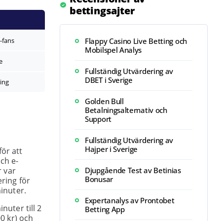
bettingsajter
Flappy Casino Live Betting och
-fans
Mobilspel Analys
e
Fullständig Utvärdering av
DBET i Sverige
ing
Golden Bull
Betalningsalternativ och
Support
Fullständig Utvärdering av
Hajper i Sverige
för att
ch e-
Djupgående Test av Betinias
r var
Bonusar
ring för
inuter.
Expertanalys av Prontobet
uter till 2
Betting App
00 kr) och