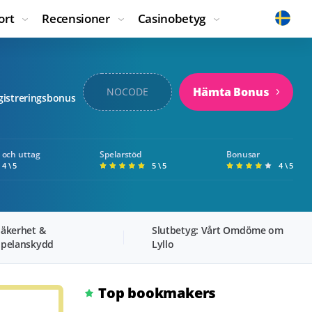
ort
Recensioner
Casinobetyg
Hämta Bonus
NOCODE
gistreringsbonus
 och uttag
Spelarstöd
Bonusar
4 \ 5
5 \ 5
4 \ 5
Säkerhet &
Slutbetyg: Vårt Omdöme om
Spelanskydd
Lyllo
Top bookmakers