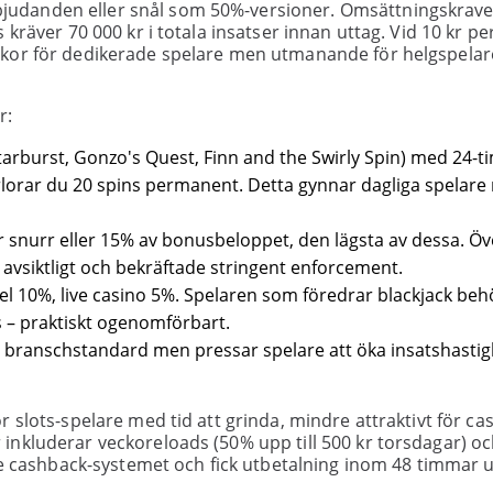
udanden eller snål som 50%-versioner. Omsättningskravet
kräver 70 000 kr i totala insatser innan uttag. Vid 10 kr pe
ckor för dedikerade spelare men utmanande för helgspela
r:
Starburst, Gonzo's Quest, Finn and the Swirly Spin) med 24-
rlorar du 20 spins permanent. Detta gynnar dagliga spelar
r snurr eller 15% av bonusbeloppet, den lägsta av dessa. Öv
avsiktligt och bekräftade stringent enforcement.
pel 10%, live casino 5%. Spelaren som föredrar blackjack be
s – praktiskt ogenomförbart.
t är branschstandard men pressar spelare att öka insatshast
 slots-spelare med tid att grinda, mindre attraktivt för ca
inkluderar veckoreloads (50% upp till 500 kr torsdagar) o
ade cashback-systemet och fick utbetalning inom 48 timmar 