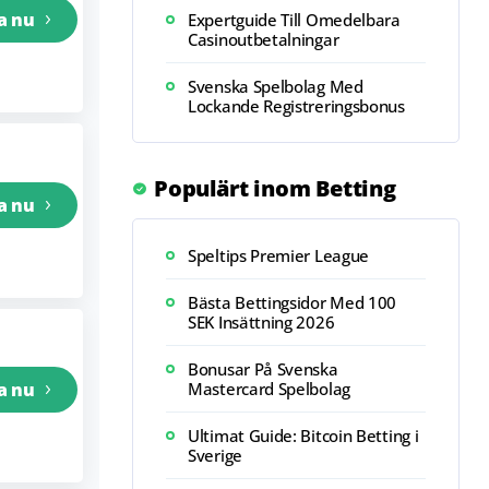
a nu
Expertguide Till Omedelbara
Casinoutbetalningar
Svenska Spelbolag Med
Lockande Registreringsbonus
Populärt inom Betting
a nu
Speltips Premier League
Bästa Bettingsidor Med 100
SEK Insättning 2026
Bonusar På Svenska
Mastercard Spelbolag
a nu
Ultimat Guide: Bitcoin Betting i
Sverige