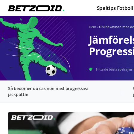
Speltips Fotboll
Hem
/
Onlinekasinon med de 
Jämförel
Progressi
Hitta de bästa spelsajter
Så bedömer du casinon med progressiva
jackpottar