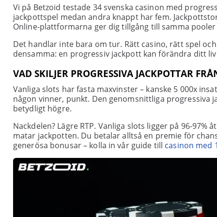
Vi på Betzoid testade 34 svenska casinon med progress
jackpottspel medan andra knappt har fem. Jackpottstorl
Online-plattformarna ger dig tillgång till samma pooler
Det handlar inte bara om tur. Rätt casino, rätt spel oc
densamma: en progressiv jackpott kan förändra ditt li
VAD SKILJER PROGRESSIVA JACKPOTTAR FRÅ
Vanliga slots har fasta maxvinster – kanske 5 000x insat
någon vinner, punkt. Den genomsnittliga progressiva ja
betydligt högre.
Nackdelen? Lägre RTP. Vanliga slots ligger på 96-97% å
matar jackpotten. Du betalar alltså en premie för cha
generösa bonusar – kolla in vår guide till
casinon med 