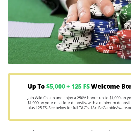
Up To
$5,000 + 125 FS
Welcome Bo
Join Wild Casino and enjoy a 250% bonus up to $1,000 on you
$1,000 on your next four deposits, with a minimum deposit of
plus 125 FS. See below for full T&C's, 18+, BeGambleAware.o