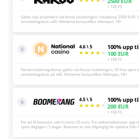
2500 EUR
+ 100 FS
Gäller nya användare vid första insättningen, maxbonus 2500 EUR. 10
omsättningskrav x40. Allmänna bonusvillkor tillämpas, 18+
100% upp ti
4.6 \ 5
5
100 EUR
+ 100 FS
Första insättningsbonus gäller vid första insättningen, 50 free spins d
omsättningskrav på x40. Allmänna bonusvillkor tillämpas, 18+
100% upp ti
4.5 \ 5
6
200 EUR
+ 100 FS
För att få bonusen, sätt in minst 25 euro. Tre välkomstbonusar upp 
spins dagligen i 5 dagar. Bonusen är inte tillgänglig för spelare från