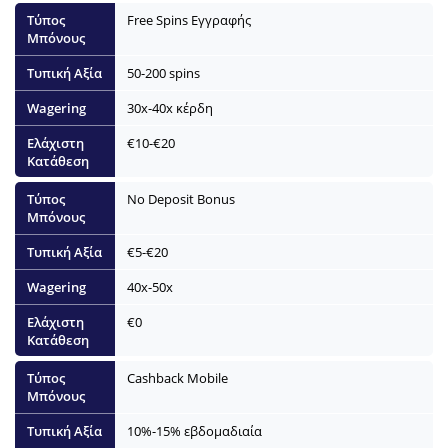
Free Spins Εγγραφής
50-200 spins
30x-40x κέρδη
€10-€20
No Deposit Bonus
€5-€20
40x-50x
€0
Cashback Mobile
10%-15% εβδομαδιαία