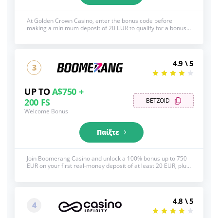
At Golden Crown Casino, enter the bonus code before
making a minimum deposit of 20 EUR to qualify for a bonus.
You can receive a 100% match on your deposit up to 1000
EUR, plus the winnings from any free spins! See below for full
T&C's, 18+, BeGambleAware.org
4.9 \ 5
3
UP TO
A$750 +
200 FS
BETZOID
Welcome Bonus
Παίξτε
Join Boomerang Casino and unlock a 100% bonus up to 750
EUR on your first real-money deposit of at least 20 EUR, plus
get 200 bonus spins, exclusive to new customers! See below
for full T&C's, 18+, BeGambleAware.org
4.8 \ 5
4