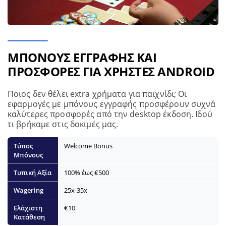
ΜΠΌΝΟΥΣ ΕΓΓΡΑΦΉΣ ΚΑΙ
ΠΡΟΣΦΟΡΈΣ ΓΙΑ ΧΡΉΣΤΕΣ ANDROID
Ποιος δεν θέλει extra χρήματα για παιχνίδι; Οι
εφαρμογές με μπόνους εγγραφής προσφέρουν συχνά
καλύτερες προσφορές από την desktop έκδοση. Ιδού
τι βρήκαμε στις δοκιμές μας.
Welcome Bonus
100% έως €500
25x-35x
€10