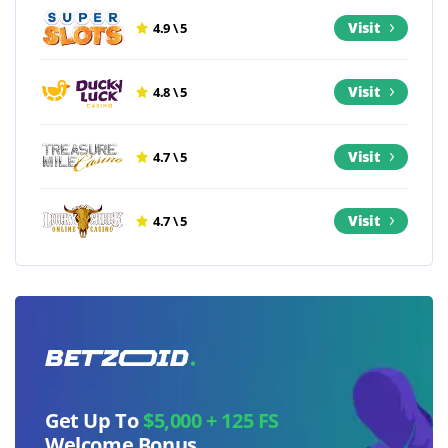
Visit
4.9 \ 5
Visit
4.8 \ 5
Visit
4.7 \ 5
Visit
4.7 \ 5
Get Up To
$5,000 + 125 FS
Welcome Bonus