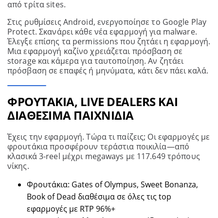
από τρίτα sites.
Στις ρυθμίσεις Android, ενεργοποίησε το Google Play
Protect. Σκανάρει κάθε νέα εφαρμογή για malware.
Έλεγξε επίσης τα permissions που ζητάει η εφαρμογή.
Μια εφαρμογή καζίνο χρειάζεται πρόσβαση σε
storage και κάμερα για ταυτοποίηση. Αν ζητάει
πρόσβαση σε επαφές ή μηνύματα, κάτι δεν πάει καλά.
ΦΡΟΥΤΆΚΙΑ, LIVE DEALERS ΚΑΙ
ΔΙΑΘΈΣΙΜΑ ΠΑΙΧΝΊΔΙΑ
Έχεις την εφαρμογή. Τώρα τι παίζεις; Οι εφαρμογές με
φρουτάκια προσφέρουν τεράστια ποικιλία—από
κλασικά 3-reel μέχρι megaways με 117.649 τρόπους
νίκης.
Φρουτάκια: Gates of Olympus, Sweet Bonanza,
Book of Dead διαθέσιμα σε όλες τις top
εφαρμογές με RTP 96%+