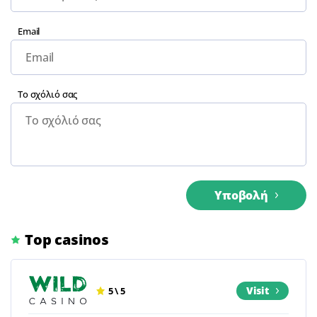
Email
Το σχόλιό σας
Υποβολή
Top casinos
Visit
5 \ 5