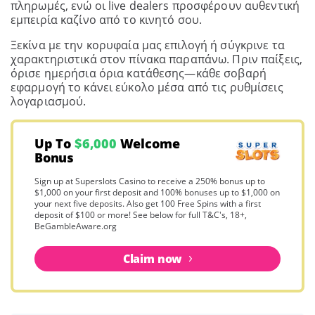
πληρωμές, ενώ οι live dealers προσφέρουν αυθεντική
εμπειρία καζίνο από το κινητό σου.
Ξεκίνα με την κορυφαία μας επιλογή ή σύγκρινε τα
χαρακτηριστικά στον πίνακα παραπάνω. Πριν παίξεις,
όρισε ημερήσια όρια κατάθεσης—κάθε σοβαρή
εφαρμογή το κάνει εύκολο μέσα από τις ρυθμίσεις
λογαριασμού.
Up To
$6,000
Welcome
Bonus
Sign up at Superslots Casino to receive a 250% bonus up to
$1,000 on your first deposit and 100% bonuses up to $1,000 on
your next five deposits. Also get 100 Free Spins with a first
deposit of $100 or more! See below for full T&C's, 18+,
BeGambleAware.org
Claim now