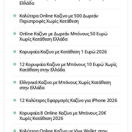
Ελλάδα
Καλύτερα Online Καζίνο με 500 Δωρεάν
Περιστροφές Χωρίς Κατάθεση
Online Καζίνο με Δωρεάν Μπόνους 50 Ευρώ
Χωρίς Κατάθεση Ελλάδα
Κορυφαία Καζίνο με Κατάθεση 1 Ευρώ 2026
12 Κορυφαία Καζίνο με Μπόνους 10 Ευρώ Χωρίς
Κατάθεση στην Ελλάδα
Ελληνικά Καζίνο με Μπόνους Χωρίς Κατάθεση
στην Ελλάδα
12 Καλύτερες Εφαρμογές Καζίνο για iPhone 2026
Κορυφαία 8 Online Καζίνο με Μπόνους 20€
Χωρίς Κατάθεση 2026
Καλύτερα Online Καζίνο με Viva Wallet στην