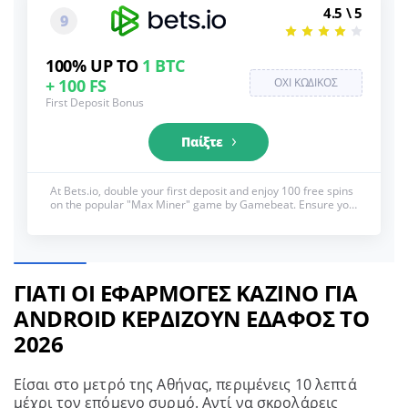
4.5 \ 5
9
100% UP TO
1 BTC
+ 100 FS
ΟΧΙ ΚΩΔΙΚΟΣ
First Deposit Bonus
Παίξτε
At Bets.io, double your first deposit and enjoy 100 free spins
on the popular "Max Miner" game by Gamebeat. Ensure you
enter the bonus code with a minimum deposit of 0.00066
BTC to qualify, with the bonus capped at 1 BTC. See below
for full T&C's, 18+, BeGambleAware.org
ΓΙΑΤΊ ΟΙ ΕΦΑΡΜΟΓΈΣ ΚΑΖΊΝΟ ΓΙΑ
ANDROID ΚΕΡΔΊΖΟΥΝ ΈΔΑΦΟΣ ΤΟ
2026
Είσαι στο μετρό της Αθήνας, περιμένεις 10 λεπτά
μέχρι τον επόμενο συρμό. Αντί να σκρολάρεις