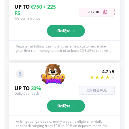
UP TO
€750 + 225
FS
BETZOID
Welcome Bonus
Παίξτε
Register at Infinity Casino and, as a new customer, make
your first real-money deposit of at least 20 EUR to receive a
100% bonus up to 750 EUR along with 200 bonus spins! See
below for full T&C's, 18+, BeGambleAware.org
4.7 \ 5
5
UP TO
20%
ΟΧΙ ΚΩΔΙΚΟΣ
Daily Cashback
Παίξτε
At Bingobonga Casino, every player is eligible for daily
cashback ranging from 10% to 20% on deposits made the