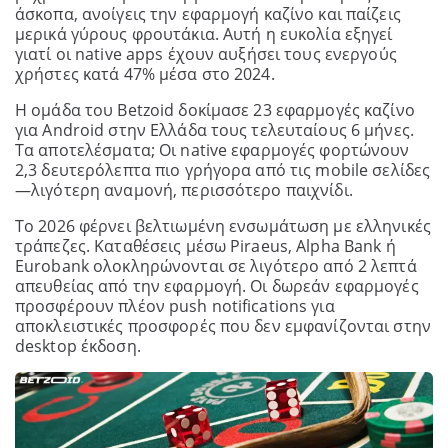
άσκοπα, ανοίγεις την εφαρμογή καζίνο και παίζεις
μερικά γύρους φρουτάκια. Αυτή η ευκολία εξηγεί
γιατί οι native apps έχουν αυξήσει τους ενεργούς
χρήστες κατά 47% μέσα στο 2024.
Η ομάδα του Betzoid δοκίμασε 23 εφαρμογές καζίνο
για Android στην Ελλάδα τους τελευταίους 6 μήνες.
Τα αποτελέσματα; Οι native εφαρμογές φορτώνουν
2,3 δευτερόλεπτα πιο γρήγορα από τις mobile σελίδες
—λιγότερη αναμονή, περισσότερο παιχνίδι.
Το 2026 φέρνει βελτιωμένη ενσωμάτωση με ελληνικές
τράπεζες. Καταθέσεις μέσω Piraeus, Alpha Bank ή
Eurobank ολοκληρώνονται σε λιγότερο από 2 λεπτά
απευθείας από την εφαρμογή. Οι δωρεάν εφαρμογές
προσφέρουν πλέον push notifications για
αποκλειστικές προσφορές που δεν εμφανίζονται στην
desktop έκδοση.