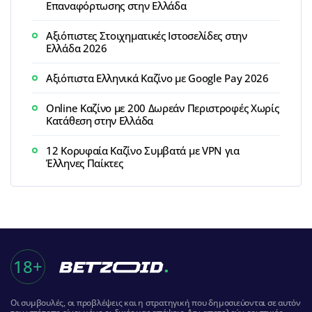
Επαναφόρτωσης στην Ελλάδα
Αξιόπιστες Στοιχηματικές Ιστοσελίδες στην
Ελλάδα 2026
Αξιόπιστα Ελληνικά Καζίνο με Google Pay 2026
Online Καζίνο με 200 Δωρεάν Περιστροφές Χωρίς
Κατάθεση στην Ελλάδα
12 Κορυφαία Καζίνο Συμβατά με VPN για
Έλληνες Παίκτες
18+
Οι συμβουλές, οι προβλέψεις και η στρατηγική που δημοσιεύονται σε αυτόν