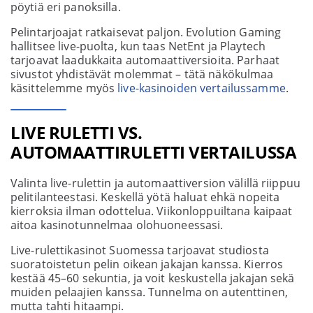
pöytiä eri panoksilla.
Pelintarjoajat ratkaisevat paljon. Evolution Gaming
hallitsee live-puolta, kun taas NetEnt ja Playtech
tarjoavat laadukkaita automaattiversioita. Parhaat
sivustot yhdistävät molemmat – tätä näkökulmaa
käsittelemme myös
live-kasinoiden vertailussamme
.
LIVE RULETTI VS.
AUTOMAATTIRULETTI VERTAILUSSA
Valinta live-rulettin ja automaattiversion välillä riippuu
pelitilanteestasi. Keskellä yötä haluat ehkä nopeita
kierroksia ilman odottelua. Viikonloppuiltana kaipaat
aitoa kasinotunnelmaa olohuoneessasi.
Live-rulettikasinot Suomessa tarjoavat studiosta
suoratoistetun pelin oikean jakajan kanssa. Kierros
kestää 45–60 sekuntia, ja voit keskustella jakajan sekä
muiden pelaajien kanssa. Tunnelma on autenttinen,
mutta tahti hitaampi.