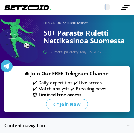
Etusivu
/
Online-Ruletti Kasinot
50+ Parasta Ruletti
Nettikasinoa Suomessa
Viimeksi päivitetty:
May. 15, 2026
🔥 Join Our FREE Telegram Channel
✔️ Daily expert tips ✔️ Live scores
✔️ Match analysis ✔️ Breaking news
⏰ Limited free access
👉 Join Now
Content navigation