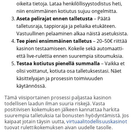
oikeita tietoja. Lataa henkilöllisyystodistus heti,
niin ensimmäinen kotiutus sujuu ongelmitta.
Aseta pelirajat ennen talletusta
– Päätä
talletusraja, tappioraja ja peliaika etukäteen.
Vastuullinen pelaaminen alkaa näistä asetuksista.
Tee pieni ensimmäinen talletus
– 20–50€ riittää
kasinon testaamiseen. Kokeile sekä automaatti-
että live-rulettia ennen suurempia sitoumuksia.
Testaa kotiutus pienellä summalla
– Vaikka et
olisi voittanut, kotiuta osa talletuksestasi. Näet
käsittelyajan ja prosessin toimivuuden
käytännössä.
Tämä viisiportainen prosessi paljastaa kasinon
todellisen laadun ilman suuria riskejä. Vasta
positiivisen kokemuksen jälkeen kannattaa harkita
suurempia talletuksia tai bonusten hyödyntämistä. Jos
kaipaat jotain täysin uutta,
virtuaalitodellisuuskasinot
tuovat rulettikokemuksen aivan uudelle tasolle.