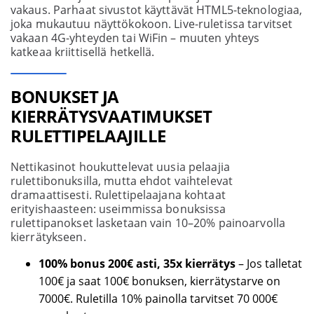
vakaus. Parhaat sivustot käyttävät HTML5-teknologiaa,
joka mukautuu näyttökokoon. Live-ruletissa tarvitset
vakaan 4G-yhteyden tai WiFin – muuten yhteys
katkeaa kriittisellä hetkellä.
BONUKSET JA
KIERRÄTYSVAATIMUKSET
RULETTIPELAAJILLE
Nettikasinot houkuttelevat uusia pelaajia
rulettibonuksilla, mutta ehdot vaihtelevat
dramaattisesti. Rulettipelaajana kohtaat
erityishaasteen: useimmissa bonuksissa
rulettipanokset lasketaan vain 10–20% painoarvolla
kierrätykseen.
100% bonus 200€ asti, 35x kierrätys
– Jos talletat
100€ ja saat 100€ bonuksen, kierrätystarve on
7000€. Ruletilla 10% painolla tarvitset 70 000€