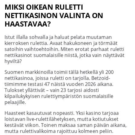
MIKSI OIKEAN RULETTI
NETTIKASINON VALINTA ON
HAASTAVAA?
Istut illalla sohvalla ja haluat pelata muutaman
kierroksen rulettia. Avaat hakukoneen ja törmäät
satoihin vaihtoehtoihin. Miten erotat parhaat ruletti
nettikasinot suomalaisille niistä, jotka vain näyttävät
hyviltä?
Suomen markkinoilla toimii tällä hetkellä yli 200
nettikasinoa, joissa ruletti on tarjolla. Betzoid-
tiimimme testasi 47 näistä vuoden 2026 aikana.
Tulokset yllättivät – vain 23 tarjosi aidosti
kilpailukykyisen rulettiympäristön suomalaisille
pelaajille.
Haasteet kasautuvat nopeasti. Yksi kasino tarjoaa
loistavan live-rulettilähetyksen, mutta kotiutukset
kestävät viikon. Toinen maksaa saman päivän aikana,
mutta rulettivalikoima rajoittuu kolmeen peliin.