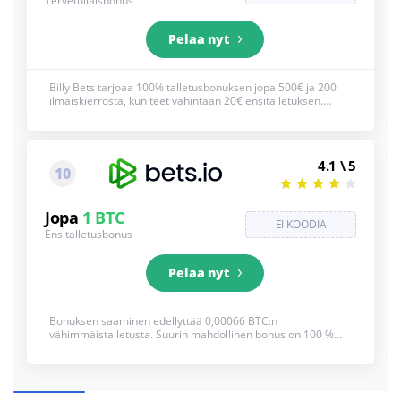
Tervetuliaisbonus
Pelaa nyt
Billy Bets tarjoaa 100% talletusbonuksen jopa 500€ ja 200
ilmaiskierrosta, kun teet vähintään 20€ ensitalletuksen.
Hyödynnä kampanja ja aloita pelaaminen lisäedulla. Katso
alla olevat täydet käyttöehdot, 18+, BeGambleAware.org
4.1 \ 5
10
Jopa
1 BTC
EI KOODIA
Ensitalletusbonus
Pelaa nyt
Bonuksen saaminen edellyttää 0,00066 BTC:n
vähimmäistalletusta. Suurin mahdollinen bonus on 100 %
talletussummasta, mutta enintään 1 BTC. Katso alla olevat
täydet käyttöehdot, 18+, BeGambleAware.org