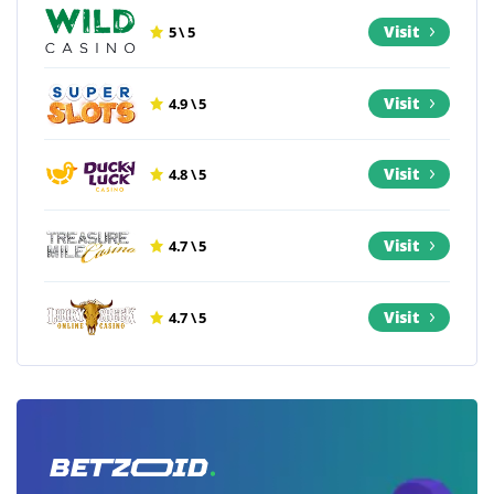
Visit
5 \ 5
Visit
4.9 \ 5
Visit
4.8 \ 5
Visit
4.7 \ 5
Visit
4.7 \ 5