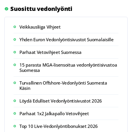
Suosittu vedonlyönti
Veikkausliiga Vihjeet
Yhden Euron Vedonlyöntisivustot Suomalaisille
Parhaat Vetovihjeet Suomessa
15 parasta MGA-lisensoitua vedonlyöntisivustoa
Suomessa
Turvallinen Offshore-Vedonlyönti Suomesta
Käsin
Löydä Edulliset Vedonlyöntisivustot 2026
Parhaat 1x2 Jalkapallo Vetovihjeet
Top 10 Live-Vedonlyöntibonukset 2026