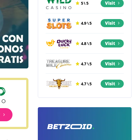
Visit
5 \ 5
Visit
4.9 \ 5
Visit
4.8 \ 5
Visit
4.7 \ 5
Visit
4.7 \ 5
w