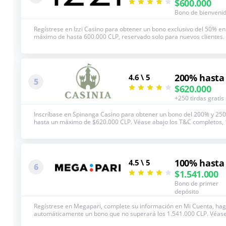
$600.000
Bono de bienveni
Regístrese en Izzi Casino para obtener un bono exclusivo del 50% e
máximo de hasta 600.000 CLP, reservado solo para nuevos clientes.
200% hasta
4.6 \ 5
5
$620.000
+250 tirdas gratis
Inscríbase en Spinanga Casino para obtener un bono del 200% y 250 g
hasta un máximo de $620.000 CLP. Véase abajo los T&C completos,
100% hasta
4.5 \ 5
6
$1.541.000
Bono de primer
depósito
Regístrese en Megapari, complete su información en Mi Cuenta, haga
automáticamente un bono que no superará los 1.541.000 CLP. Véase