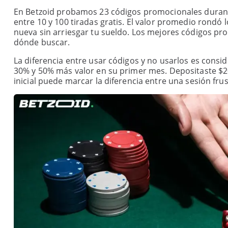
En Betzoid probamos 23 códigos promocionales durant
entre 10 y 100 tiradas gratis. El valor promedio rond
nueva sin arriesgar tu sueldo. Los mejores códigos pr
dónde buscar.
La diferencia entre usar códigos y no usarlos es cons
30% y 50% más valor en su primer mes. Depositaste $20
inicial puede marcar la diferencia entre una sesión fru