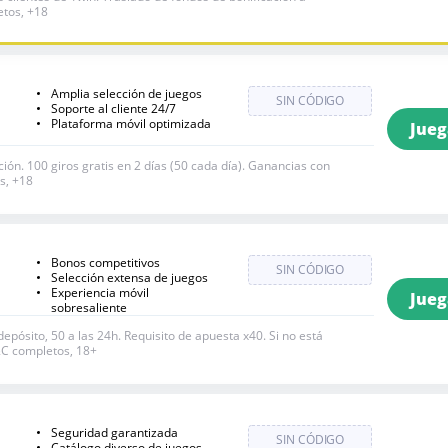
etos, +18
Amplia selección de juegos
SIN CÓDIGO
Soporte al cliente 24/7
Plataforma móvil optimizada
Jueg
ón. 100 giros gratis en 2 días (50 cada día). Ganancias con
s, +18
Bonos competitivos
SIN CÓDIGO
Selección extensa de juegos
Experiencia móvil
Jueg
sobresaliente
depósito, 50 a las 24h. Requisito de apuesta x40. Si no está
T&C completos, 18+
Seguridad garantizada
SIN CÓDIGO
Catálogo diverso de juegos