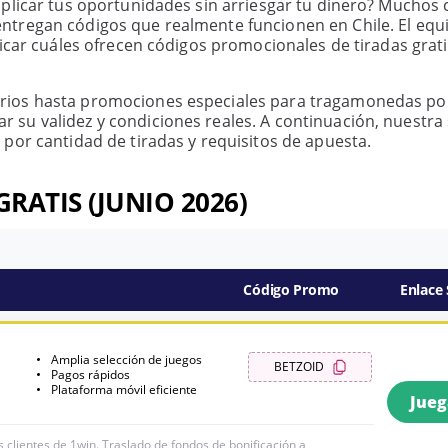
iplicar tus oportunidades sin arriesgar tu dinero? Muchos 
ntregan códigos que realmente funcionen en Chile. El equ
icar cuáles ofrecen códigos promocionales de tiradas grati
rios hasta promociones especiales para tragamonedas po
su validez y condiciones reales. A continuación, nuestra 
por cantidad de tiradas y requisitos de apuesta.
RATIS (JUNIO 2026)
Código Promo
Enlace
Amplia selección de juegos
BETZOID
Pagos rápidos
Plataforma móvil eficiente
Jueg
clientes de 1win. Traslado de fondos de bonificación a