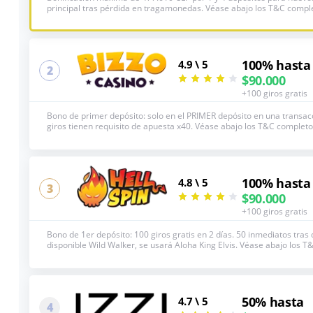
principal tras pérdida en tragamonedas. Véase abajo los T&C compl
100% hasta
4.9 \ 5
2
$90.000
+100 giros gratis
Bono de primer depósito: solo en el PRIMER depósito en una transacci
giros tienen requisito de apuesta x40. Véase abajo los T&C completo
100% hasta
4.8 \ 5
3
$90.000
+100 giros gratis
Bono de 1er depósito: 100 giros gratis en 2 días. 50 inmediatos tras 
disponible Wild Walker, se usará Aloha King Elvis. Véase abajo los 
50% hasta
4.7 \ 5
4