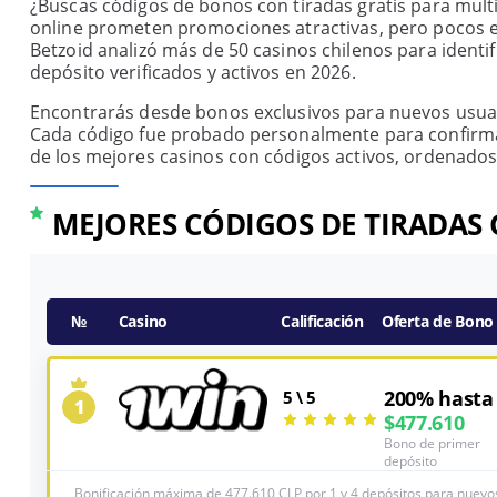
¿Buscas códigos de bonos con tiradas gratis para mult
online prometen promociones atractivas, pero pocos e
Betzoid analizó más de 50 casinos chilenos para identif
depósito verificados y activos en 2026.
Encontrarás desde bonos exclusivos para nuevos usua
Cada código fue probado personalmente para confirmar 
de los mejores casinos con códigos activos, ordenados 
MEJORES CÓDIGOS DE TIRADAS G
№
Casino
Calificación
Oferta de Bono
200% hasta
5 \ 5
1
$477.610
Bono de primer
depósito
Bonificación máxima de 477.610 CLP por 1 y 4 depósitos para nuevos 