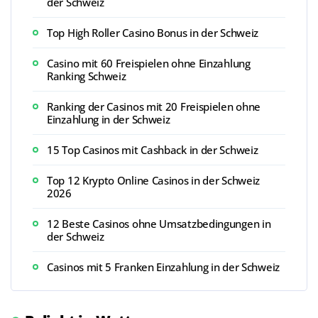
der Schweiz
Top High Roller Casino Bonus in der Schweiz
Casino mit 60 Freispielen ohne Einzahlung
Ranking Schweiz
Ranking der Casinos mit 20 Freispielen ohne
Einzahlung in der Schweiz
15 Top Casinos mit Cashback in der Schweiz
Top 12 Krypto Online Casinos in der Schweiz
2026
12 Beste Casinos ohne Umsatzbedingungen in
der Schweiz
Casinos mit 5 Franken Einzahlung in der Schweiz