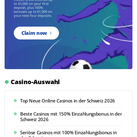
to $1,000 on your first
deposit, plus 100%
bonuses up to $1,000 on
your next four deposits.
Claim now
Casino-Auswahl
Top Neue Online Casinos in der Schweiz 2026
Beste Casinos mit 150% Einzahlungsbonus in der
Schweiz 2026
Seriöse Casinos mit 100% Einzahlungsbonus in