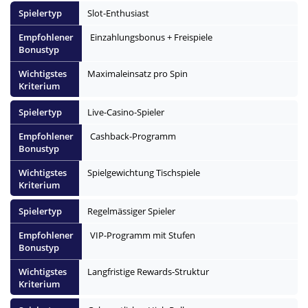
Slot-Enthusiast
Einzahlungsbonus + Freispiele
Maximaleinsatz pro Spin
Live-Casino-Spieler
Cashback-Programm
Spielgewichtung Tischspiele
Regelmässiger Spieler
VIP-Programm mit Stufen
Langfristige Rewards-Struktur