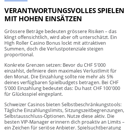
VERANTWORTUNGSVOLLES SPIELEN
MIT HOHEN EINSÄTZEN
Grössere Beträge bedeuten grössere Risiken – das
klingt offensichtlich, wird aber oft unterschätzt. Ein
High Roller Casino Bonus lockt mit attraktiven
Summen, doch die Verlustpotenziale steigen
proportional.
Konkrete Grenzen setzen: Bevor du CHF 5'000
einzahlst, definiere dein maximales Verlustlimit für
den Monat. Die Einzahlung sollte nie mehr als 5%
deines verfügbaren Spielbudgets betragen. Bei CHF
5'000 Einzahlung bedeutet das: Du hast CHF 100'000
für Glücksspiel eingeplant.
Schweizer Casinos bieten Selbstbeschränkungstools:
Tägliche Einzahlungslimits, Sitzungszeitbegrenzungen,
Selbstausschluss-Optionen. Nutze diese aktiv. Die
besten VIP-Manager erinnern dich proaktiv an Limits –
ein Zeichen für seriöse Anbieter. Spielsuchtberatung