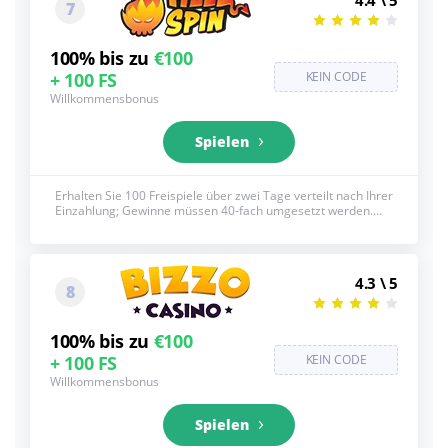
4.4 \ 5
7
100% bis zu
€100
+ 100 FS
KEIN CODE
Willkommensbonus
Spielen
Erhalten Sie 100 Freispiele über zwei Tage verteilt nach Ihrer
Einzahlung; Gewinne müssen 40-fach umgesetzt werden.
AGB gelten, 18+
4.3 \ 5
8
100% bis zu
€100
+ 100 FS
KEIN CODE
Willkommensbonus
Spielen