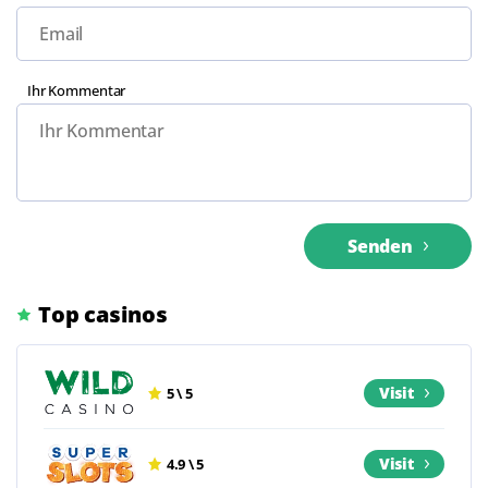
Ihr Kommentar
Senden
Top casinos
Visit
5 \ 5
Visit
4.9 \ 5