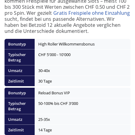
kommen Freispiele für ausgewählte Slots – meist 100
bis 300 Stück mit Werten zwischen CHF 0.50 und CHF 2
pro Spin. Wer gezielt
Gratis Freispiele ohne Einzahlung
sucht, findet bei uns passende Alternativen. Wir
haben bei Betzoid 12 aktuelle Angebote verglichen
und die Unterschiede dokumentiert.
High Roller Willkommensbonus
CHF 5'000 - 10'000
30-40x
30 Tage
Reload Bonus VIP
50-100% bis CHF 3'000
25-35x
14 Tage