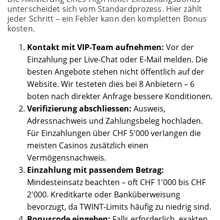
unterscheidet sich vom Standardprozess. Hier zählt
jeder Schritt – ein Fehler kann den kompletten Bonus
kosten.
Kontakt mit VIP-Team aufnehmen:
Vor der
Einzahlung per Live-Chat oder E-Mail melden. Die
besten Angebote stehen nicht öffentlich auf der
Website. Wir testeten dies bei 8 Anbietern – 6
boten nach direkter Anfrage bessere Konditionen.
Verifizierung abschliessen:
Ausweis,
Adressnachweis und Zahlungsbeleg hochladen.
Für Einzahlungen über CHF 5'000 verlangen die
meisten Casinos zusätzlich einen
Vermögensnachweis.
Einzahlung mit passendem Betrag:
Mindesteinsatz beachten – oft CHF 1'000 bis CHF
2'000. Kreditkarte oder Banküberweisung
bevorzugt, da TWINT-Limits häufig zu niedrig sind.
Bonuscode eingeben:
Falls erforderlich, exakten