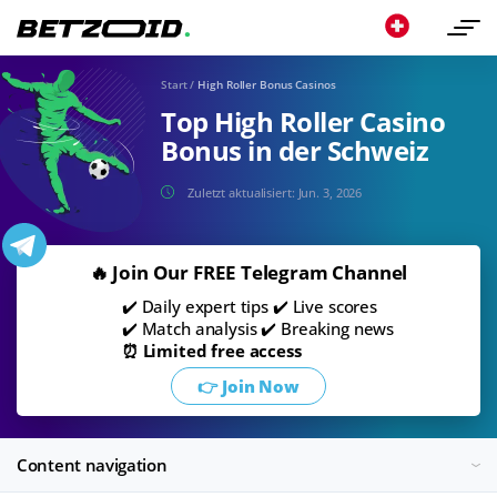
Start
/
High Roller Bonus Casinos
Top High Roller Casino
Bonus in der Schweiz
Zuletzt aktualisiert:
Jun. 3, 2026
🔥 Join Our FREE Telegram Channel
✔️ Daily expert tips ✔️ Live scores
✔️ Match analysis ✔️ Breaking news
⏰ Limited free access
👉 Join Now
Content navigation