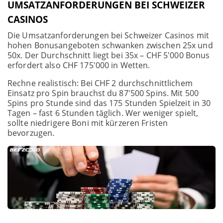
UMSATZANFORDERUNGEN BEI SCHWEIZER
CASINOS
Die Umsatzanforderungen bei Schweizer Casinos mit
hohen Bonusangeboten schwanken zwischen 25x und
50x. Der Durchschnitt liegt bei 35x – CHF 5'000 Bonus
erfordert also CHF 175'000 in Wetten.
Rechne realistisch: Bei CHF 2 durchschnittlichem
Einsatz pro Spin brauchst du 87'500 Spins. Mit 500
Spins pro Stunde sind das 175 Stunden Spielzeit in 30
Tagen – fast 6 Stunden täglich. Wer weniger spielt,
sollte niedrigere Boni mit kürzeren Fristen
bevorzugen.