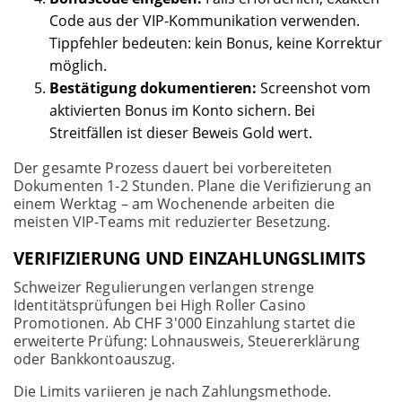
Code aus der VIP-Kommunikation verwenden.
Tippfehler bedeuten: kein Bonus, keine Korrektur
möglich.
Bestätigung dokumentieren:
Screenshot vom
aktivierten Bonus im Konto sichern. Bei
Streitfällen ist dieser Beweis Gold wert.
Der gesamte Prozess dauert bei vorbereiteten
Dokumenten 1-2 Stunden. Plane die Verifizierung an
einem Werktag – am Wochenende arbeiten die
meisten VIP-Teams mit reduzierter Besetzung.
VERIFIZIERUNG UND EINZAHLUNGSLIMITS
Schweizer Regulierungen verlangen strenge
Identitätsprüfungen bei High Roller Casino
Promotionen. Ab CHF 3'000 Einzahlung startet die
erweiterte Prüfung: Lohnausweis, Steuererklärung
oder Bankkontoauszug.
Die Limits variieren je nach Zahlungsmethode.