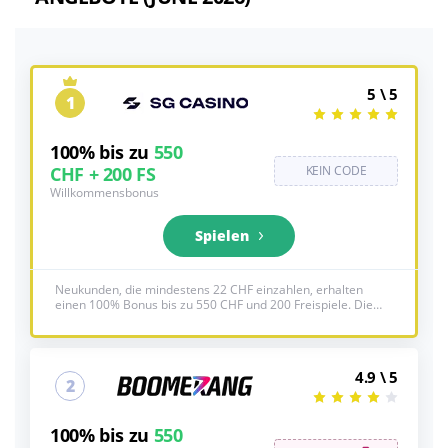
5 \ 5
1
100% bis zu
550
CHF + 200 FS
KEIN CODE
Willkommensbonus
Spielen
Neukunden, die mindestens 22 CHF einzahlen, erhalten
einen 100% Bonus bis zu 550 CHF und 200 Freispiele. Die
Umsatzbedingungen betragen 35-fach für den Bonus und
40-fach für Freispiele, gültig für 10 Tage. Neteller oder Skrill
sind ausgeschlossen. AGB gelten, 18+
4.9 \ 5
2
100% bis zu
550