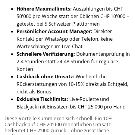
Höhere Maximallimits:
Auszahlungen bis CHF
50'000 pro Woche statt der üblichen CHF 10'000 –
getestet bei 5 Schweizer Plattformen
Persönlicher Account-Manager:
Direkter
Kontakt per WhatsApp oder Telefon, keine
Warteschlangen im Live-Chat
Schnellere Verifizierung:
Dokumentenprüfung in
2-4 Stunden statt 24-48 Stunden für reguläre
Konten
Cashback ohne Umsatz:
Wöchentliche
Rückerstattungen von 10-15% direkt als Echtgeld,
nicht als Bonus
Exklusive Tischlimits:
Live-Roulette und
Blackjack mit Einsätzen bis CHF 25'000 pro Hand
Diese Vorteile summieren sich schnell. Ein 10%
Cashback auf CHF 20'000 monatlichen Umsatz
bedeutet CHF 2'000 zurück – ohne zusätzliche