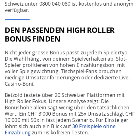
Schweiz unter 0800 040 080 ist kostenlos und anonym
verfügbar.
DEN PASSENDEN HIGH ROLLER
BONUS FINDEN
Nicht jeder grosse Bonus passt zu jedem Spielertyp.
Die Wahl hängt von deinem Spielverhalten ab: Slot-
Spieler profitieren von hohen Einzahlungsboni mit
voller Spielgewichtung. Tischspiel-Fans brauchen
niedrige Umsatzanforderungen oder dedizierte Live-
Casino-Boni.
Betzoid testete über 20 Schweizer Plattformen mit
High Roller Fokus. Unsere Analyse zeigt: Die
Bonushöhe allein sagt wenig über den tatsächlichen
Wert. Ein CHF 3'000 Bonus mit 25x Umsatz schlägt CHF
10'000 mit 50x in fast jedem Szenario. Für Einsteiger
lohnt sich auch ein Blick auf
30 Freispiele ohne
Einzahlung
zum risikofreien Testen.