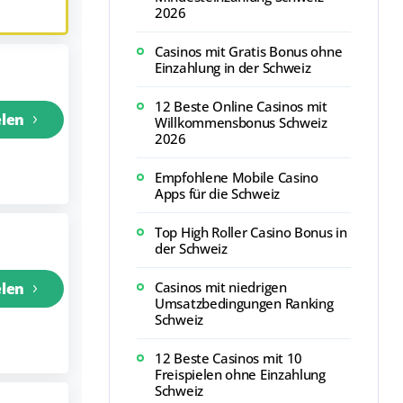
2026
Casinos mit Gratis Bonus ohne
Einzahlung in der Schweiz
12 Beste Online Casinos mit
elen
Willkommensbonus Schweiz
2026
Empfohlene Mobile Casino
Apps für die Schweiz
Top High Roller Casino Bonus in
der Schweiz
Casinos mit niedrigen
elen
Umsatzbedingungen Ranking
Schweiz
12 Beste Casinos mit 10
Freispielen ohne Einzahlung
Schweiz