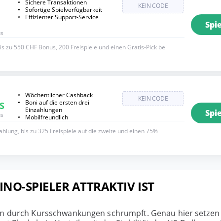
Sichere Transaktionen
KEIN CODE
Sofortige Spielverfügbarkeit
Effizienter Support-Service
Spi
us
is zu 550 CHF Bonus, 200 Freispiele und einen Gratis-Pick bei
Wöchentlicher Cashback
KEIN CODE
Boni auf die ersten drei
S
Einzahlungen
Spi
us
Mobilfreundlich
hlung, bis zu 325 Freispiele auf die zweite und einen 75%
NO-SPIELER ATTRAKTIV IST
ben durch Kursschwankungen schrumpft. Genau hier setzen