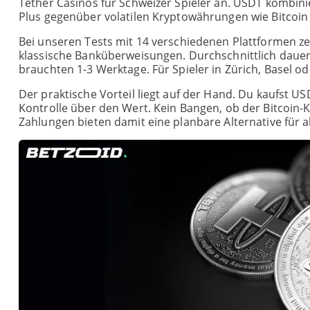
Tether Casinos für Schweizer Spieler an. USDT kombinier
Plus gegenüber volatilen Kryptowährungen wie Bitcoi
Bei unseren Tests mit 14 verschiedenen Plattformen zei
klassische Banküberweisungen. Durchschnittlich dauer
brauchten 1-3 Werktage. Für Spieler in Zürich, Basel 
Der praktische Vorteil liegt auf der Hand. Du kaufst US
Kontrolle über den Wert. Kein Bangen, ob der Bitcoin-
Zahlungen bieten damit eine planbare Alternative für all