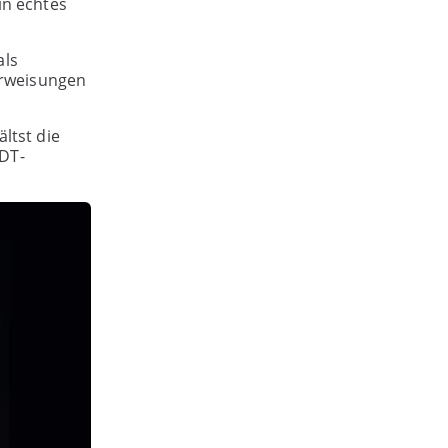
in echtes
als
erweisungen
ltst die
SDT-