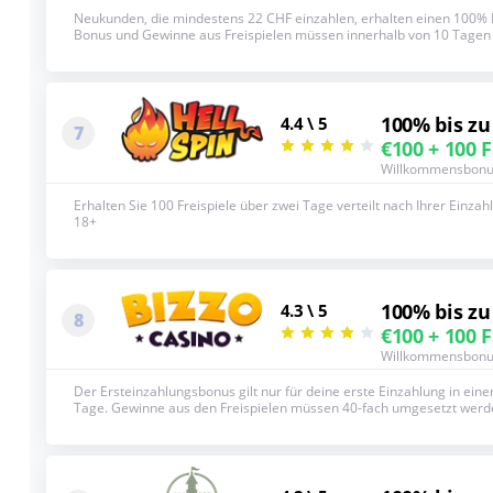
Neukunden, die mindestens 22 CHF einzahlen, erhalten einen 100% Bo
Bonus und Gewinne aus Freispielen müssen innerhalb von 10 Tagen 
100% bis zu
4.4 \ 5
7
€100 + 100 F
Willkommensbon
Erhalten Sie 100 Freispiele über zwei Tage verteilt nach Ihrer Ein
18+
100% bis zu
4.3 \ 5
8
€100 + 100 F
Willkommensbon
Der Ersteinzahlungsbonus gilt nur für deine erste Einzahlung in einer
Tage. Gewinne aus den Freispielen müssen 40-fach umgesetzt werd