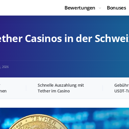
Bewertungen
Bonuses
ether Casinos in der Schwei
3, 2026
r
Schnelle Auszahlung mit
Gebühre
nnen
Tether im Casino
USDT-T