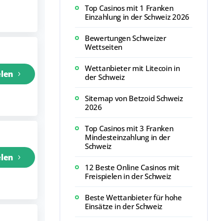
Top Casinos mit 1 Franken
Einzahlung in der Schweiz 2026
Bewertungen Schweizer
Wettseiten
Wettanbieter mit Litecoin in
elen
der Schweiz
Sitemap von Betzoid Schweiz
2026
Top Casinos mit 3 Franken
Mindesteinzahlung in der
Schweiz
elen
12 Beste Online Casinos mit
Freispielen in der Schweiz
Beste Wettanbieter für hohe
Einsätze in der Schweiz