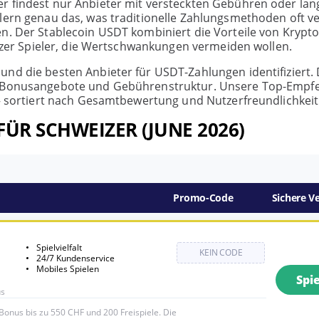
er findest nur Anbieter mit versteckten Gebühren oder la
elern genau das, was traditionelle Zahlungsmethoden oft v
ten. Der Stablecoin USDT kombiniert die Vorteile von Kryp
weizer Spieler, die Wertschwankungen vermeiden wollen.
und die besten Anbieter für USDT-Zahlungen identifiziert.
it, Bonusangebote und Gebührenstruktur. Unsere Top-Empf
 – sortiert nach Gesamtbewertung und Nutzerfreundlichkeit
ÜR SCHWEIZER (JUNE 2026)
Promo-Code
Sichere V
Spielvielfalt
KEIN CODE
24/7 Kundenservice
Mobiles Spielen
Spi
us
onus bis zu 550 CHF und 200 Freispiele. Die