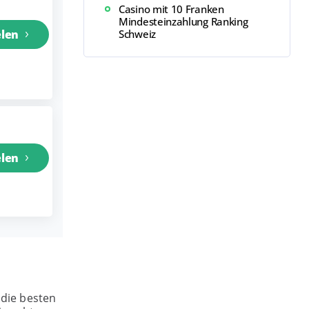
Casino mit 10 Franken
Mindesteinzahlung Ranking
Schweiz
elen
elen
 die besten