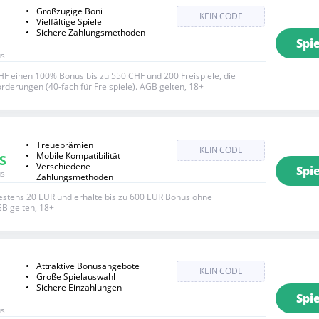
Großzügige Boni
KEIN CODE
Vielfältige Spiele
Sichere Zahlungsmethoden
Spi
us
F einen 100% Bonus bis zu 550 CHF und 200 Freispiele, die
derungen (40-fach für Freispiele). AGB gelten, 18+
Treueprämien
KEIN CODE
Mobile Kompatibilität
S
Verschiedene
Spi
us
Zahlungsmethoden
destens 20 EUR und erhalte bis zu 600 EUR Bonus ohne
B gelten, 18+
Attraktive Bonusangebote
KEIN CODE
Große Spielauswahl
Sichere Einzahlungen
Spi
us